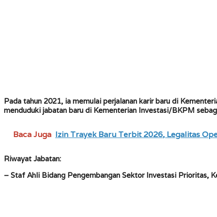
Pada tahun 2021, ia memulai perjalanan karir baru di Kemente
menduduki jabatan baru di Kementerian Investasi/BKPM sebagai
Baca Juga
Izin Trayek Baru Terbit 2026, Legalitas Op
Riwayat Jabatan:
– Staf Ahli Bidang Pengembangan Sektor Investasi Prioritas,