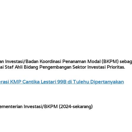
rian Investasi/Badan Koordinasi Penanaman Modal (BKPM) sebaga
 Staf Ahli Bidang Pengembangan Sektor Investasi Prioritas.
erasi KMP Cantika Lestari 99B di Tulehu Dipertanyakan
 Kementerian Investasi/BKPM (2024-sekarang)