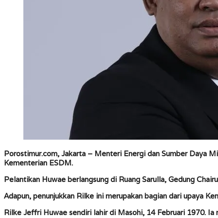
Porostimur.com, Jakarta –
Menteri Energi dan Sumber Daya Mine
Kementerian ESDM.
Pelantikan Huwae berlangsung di Ruang Sarulla, Gedung Chairul
Adapun, penunjukkan Rilke ini merupakan bagian dari upaya K
Rilke Jeffri Huwae sendiri lahir di Masohi, 14 Februari 1970. I