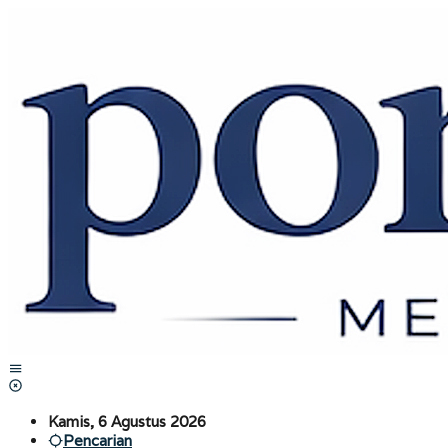
Lewati
ke
konten
Kamis, 6 Agustus 2026
Pencarian