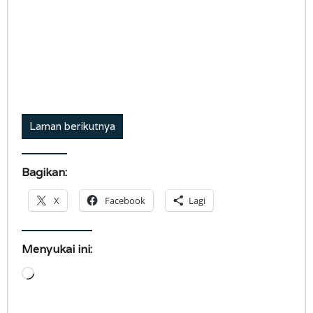
Laman berikutnya
Bagikan:
X
Facebook
Lagi
Menyukai ini:
Memuat...