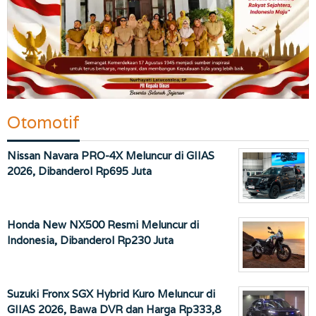
Otomotif
Nissan Navara PRO-4X Meluncur di GIIAS
2026, Dibanderol Rp695 Juta
Honda New NX500 Resmi Meluncur di
Indonesia, Dibanderol Rp230 Juta
Suzuki Fronx SGX Hybrid Kuro Meluncur di
GIIAS 2026, Bawa DVR dan Harga Rp333,8