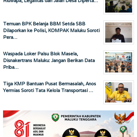
Riuwapa, Legalitas dan Jalan Desa Diperta…
Temuan BPK Belanja BBM Setda SBB
Dilaporkan ke Polisi, KOMPAK Maluku Soroti
Pera…
Waspada Loker Palsu Blok Masela,
Disnakertrans Maluku: Jangan Berikan Data
Priba…
Tiga KMP Bantuan Pusat Bermasalah, Anos
Yermias Soroti Tata Kelola Transportasi …