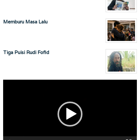
Memburu Masa Lalu
Tiga Puisi Rudi Fofid
Pemutar
Video