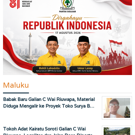
Maluku
Babak Baru Galian C Wai Riuwapa, Material
Diduga Mengalir ke Proyek Toko Surya B…
Tokoh Adat Kairatu Soroti Galian C Wai