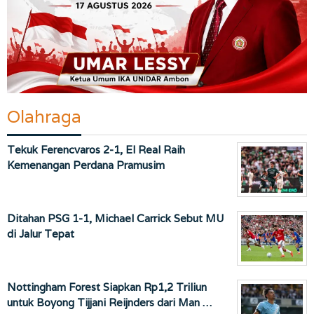
Olahraga
Tekuk Ferencvaros 2-1, El Real Raih
Kemenangan Perdana Pramusim
Ditahan PSG 1-1, Michael Carrick Sebut MU
di Jalur Tepat
Nottingham Forest Siapkan Rp1,2 Triliun
untuk Boyong Tijjani Reijnders dari Man …