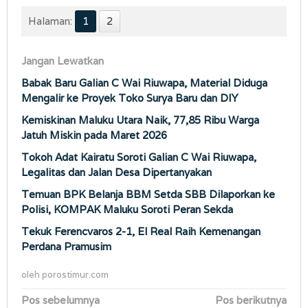
Halaman:
1
2
Jangan Lewatkan
Babak Baru Galian C Wai Riuwapa, Material Diduga
Mengalir ke Proyek Toko Surya Baru dan DIY
Kemiskinan Maluku Utara Naik, 77,85 Ribu Warga
Jatuh Miskin pada Maret 2026
Tokoh Adat Kairatu Soroti Galian C Wai Riuwapa,
Legalitas dan Jalan Desa Dipertanyakan
Temuan BPK Belanja BBM Setda SBB Dilaporkan ke
Polisi, KOMPAK Maluku Soroti Peran Sekda
Tekuk Ferencvaros 2-1, El Real Raih Kemenangan
Perdana Pramusim
oleh
porostimur.com
Navigasi
Pos sebelumnya
Pos berikutnya