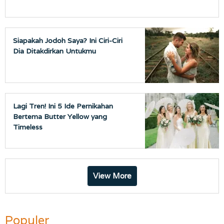
Siapakah Jodoh Saya? Ini Ciri-Ciri
Dia Ditakdirkan Untukmu
Lagi Tren! Ini 5 Ide Pernikahan
Bertema Butter Yellow yang
Timeless
View More
Populer