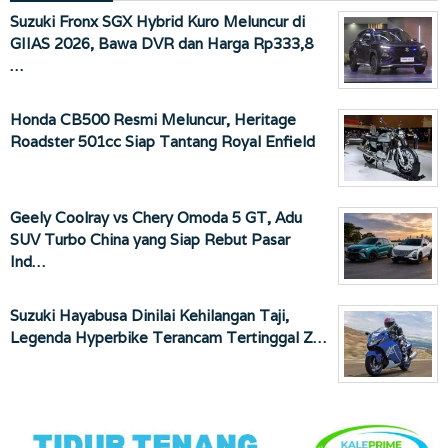
Suzuki Fronx SGX Hybrid Kuro Meluncur di
GIIAS 2026, Bawa DVR dan Harga Rp333,8
…
Honda CB500 Resmi Meluncur, Heritage
Roadster 501cc Siap Tantang Royal Enfield
Geely Coolray vs Chery Omoda 5 GT, Adu
SUV Turbo China yang Siap Rebut Pasar
Ind…
Suzuki Hayabusa Dinilai Kehilangan Taji,
Legenda Hyperbike Terancam Tertinggal Z…