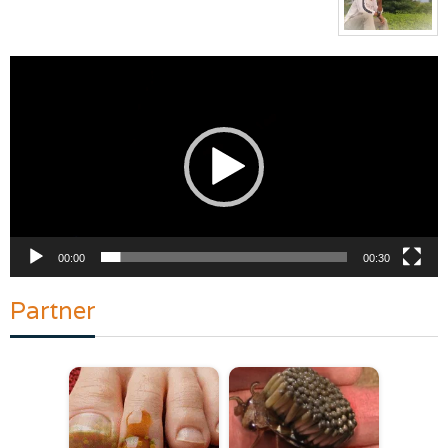
Pemutar
Video
00:00
00:30
Partner