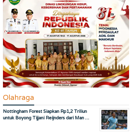
Olahraga
Nottingham Forest Siapkan Rp1,2 Triliun
untuk Boyong Tijjani Reijnders dari Man …