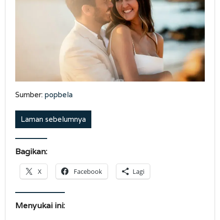
Sumber:
popbela
Laman sebelumnya
Bagikan:
X
Facebook
Lagi
Menyukai ini: