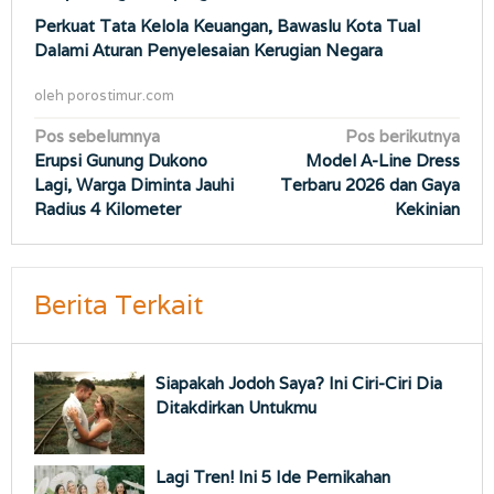
Perkuat Tata Kelola Keuangan, Bawaslu Kota Tual
Dalami Aturan Penyelesaian Kerugian Negara
oleh
porostimur.com
Navigasi
Pos sebelumnya
Pos berikutnya
Erupsi Gunung Dukono
Model A-Line Dress
pos
Lagi, Warga Diminta Jauhi
Terbaru 2026 dan Gaya
Radius 4 Kilometer
Kekinian
Berita Terkait
Siapakah Jodoh Saya? Ini Ciri-Ciri Dia
Ditakdirkan Untukmu
Lagi Tren! Ini 5 Ide Pernikahan