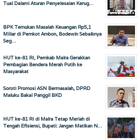
Tual Dalami Aturan Penyelesaian Kerug…
BPK Temukan Masalah Keuangan Rp5,1
Miliar di Pemkot Ambon, Bodewin Sebaiknya
Seg…
HUT ke-81 RI, Pemkab Malra Gerakkan
Pembagian Bendera Merah Putih ke
Masyarakat
Soroti Promosi ASN Bermasalah, DPRD
Maluku Bakal Panggil BKD
HUT ke-81 RI di Malra Tetap Meriah di
Tengah Efisiensi, Bupati: Jangan Matikan N…