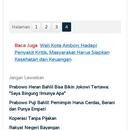
Halaman:
1
2
3
4
Baca Juga
Wali Kota Ambon: Hadapi
Penyakit Kritis, Masyarakat Harus Siapkan
Kesehatan dan Keuangan
Jangan Lewatkan
Prabowo Heran Bahlil Bisa Bikin Jokowi Tertawa:
“Saya Bingung Ilmunya Apa”
Prabowo Puji Bahlil: Pemimpin Harus Cerdas, Berani
dan Punya Empati
Koperasi Tanpa Pijakan
Rakyat Negeri Bayangan