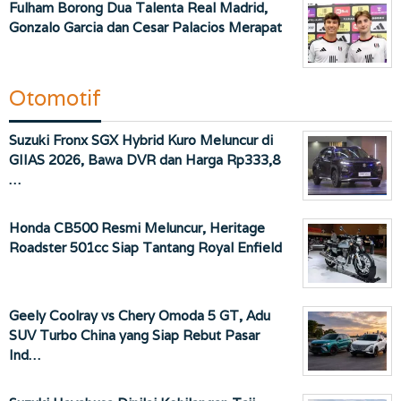
Fulham Borong Dua Talenta Real Madrid,
Gonzalo Garcia dan Cesar Palacios Merapat
Otomotif
Suzuki Fronx SGX Hybrid Kuro Meluncur di
GIIAS 2026, Bawa DVR dan Harga Rp333,8
…
Honda CB500 Resmi Meluncur, Heritage
Roadster 501cc Siap Tantang Royal Enfield
Geely Coolray vs Chery Omoda 5 GT, Adu
SUV Turbo China yang Siap Rebut Pasar
Ind…