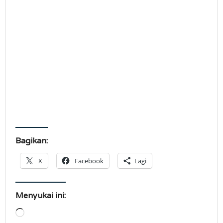
Bagikan:
X
Facebook
Lagi
Menyukai ini:
Memuat...