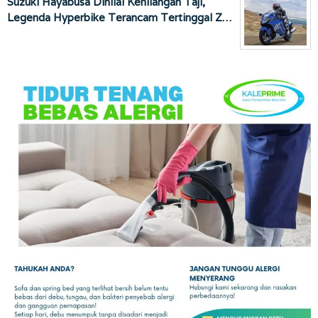
Suzuki Hayabusa Dinilai Kehilangan Taji,
Legenda Hyperbike Terancam Tertinggal Z…