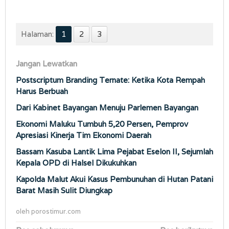
Halaman:
1
2
3
Jangan Lewatkan
Postscriptum Branding Ternate: Ketika Kota Rempah
Harus Berbuah
Dari Kabinet Bayangan Menuju Parlemen Bayangan
Ekonomi Maluku Tumbuh 5,20 Persen, Pemprov
Apresiasi Kinerja Tim Ekonomi Daerah
Bassam Kasuba Lantik Lima Pejabat Eselon II, Sejumlah
Kepala OPD di Halsel Dikukuhkan
Kapolda Malut Akui Kasus Pembunuhan di Hutan Patani
Barat Masih Sulit Diungkap
oleh
porostimur.com