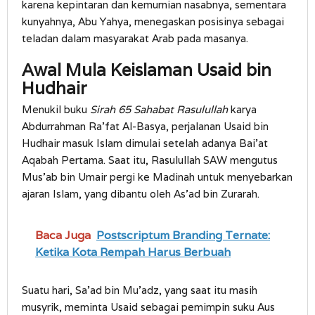
karena kepintaran dan kemurnian nasabnya, sementara
kunyahnya, Abu Yahya, menegaskan posisinya sebagai
teladan dalam masyarakat Arab pada masanya.
Awal Mula Keislaman Usaid bin
Hudhair
Menukil buku
Sirah 65 Sahabat Rasulullah
karya
Abdurrahman Ra’fat Al-Basya, perjalanan Usaid bin
Hudhair masuk Islam dimulai setelah adanya Bai’at
Aqabah Pertama. Saat itu, Rasulullah SAW mengutus
Mus’ab bin Umair pergi ke Madinah untuk menyebarkan
ajaran Islam, yang dibantu oleh As’ad bin Zurarah.
Baca Juga
Postscriptum Branding Ternate:
Ketika Kota Rempah Harus Berbuah
Suatu hari, Sa’ad bin Mu’adz, yang saat itu masih
musyrik, meminta Usaid sebagai pemimpin suku Aus