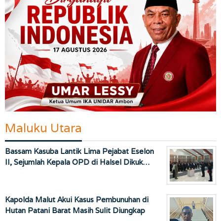
Maluku Utara
Bassam Kasuba Lantik Lima Pejabat Eselon
II, Sejumlah Kepala OPD di Halsel Dikuk…
Kapolda Malut Akui Kasus Pembunuhan di
Hutan Patani Barat Masih Sulit Diungkap