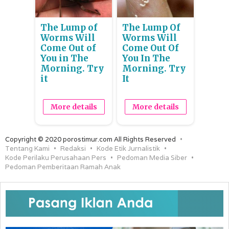
The Lump of
The Lump Of
Worms Will
Worms Will
Come Out of
Come Out Of
You in The
You In The
Morning. Try
Morning. Try
it
It
More details
More details
Copyright © 2020 porostimur.com All Rights Reserved
Tentang Kami
Redaksi
Kode Etik Jurnalistik
Kode Perilaku Perusahaan Pers
Pedoman Media Siber
Pedoman Pemberitaan Ramah Anak