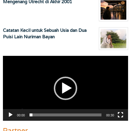
Mengenang Utrecht di Akhir 2001
Catatan Kecil untuk Sebuah Usia dan Dua
Puisi Lain Nuriman Bayan
Pemutar
Video
00:00
00:30
Partner