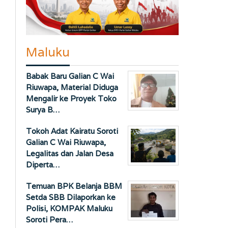
Maluku
Babak Baru Galian C Wai
Riuwapa, Material Diduga
Mengalir ke Proyek Toko
Surya B…
Tokoh Adat Kairatu Soroti
Galian C Wai Riuwapa,
Legalitas dan Jalan Desa
Diperta…
Temuan BPK Belanja BBM
Setda SBB Dilaporkan ke
Polisi, KOMPAK Maluku
Soroti Pera…