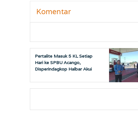
Komentar
Pertalite Masuk 5 KL Setiap
Hari ke SPBU Acango,
Disperindagkop Halbar Akui
Sempat Kosong