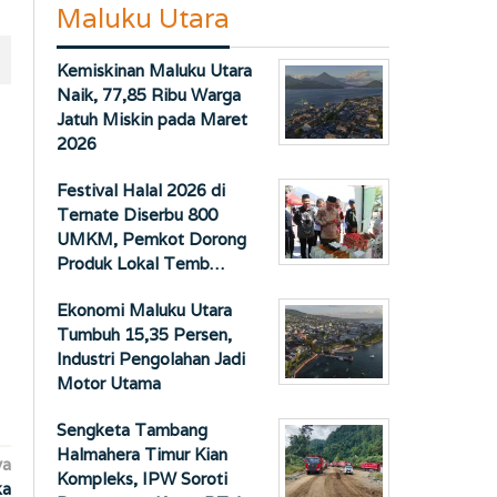
Maluku Utara
Kemiskinan Maluku Utara
Naik, 77,85 Ribu Warga
Jatuh Miskin pada Maret
2026
Festival Halal 2026 di
Ternate Diserbu 800
UMKM, Pemkot Dorong
Produk Lokal Temb…
Ekonomi Maluku Utara
Tumbuh 15,35 Persen,
Industri Pengolahan Jadi
Motor Utama
Sengketa Tambang
Halmahera Timur Kian
ya
Kompleks, IPW Soroti
ka