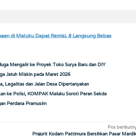
naan di Maluku Dapat Remisi, 8 Langsung Bebas
duga Mengalir ke Proyek Toko Surya Baru dan DIY
ga Jatuh Miskin pada Maret 2026
a, Legalitas dan Jalan Desa Dipertanyakan
n ke Polisi, KOMPAK Maluku Soroti Peran Sekda
gan Perdana Pramusim
Pos berikutn
Prajurit Kodam Pattimura Bersihkan Pasar Mardi