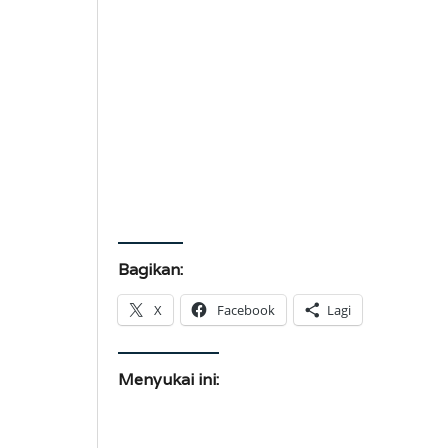
Bagikan:
X
Facebook
Lagi
Menyukai ini: