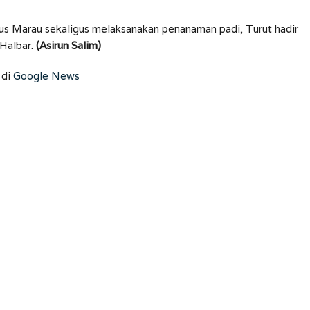
us Marau sekaligus melaksanakan penanaman padi, Turut hadir
Halbar.
(Asirun Salim)
 di
Google News