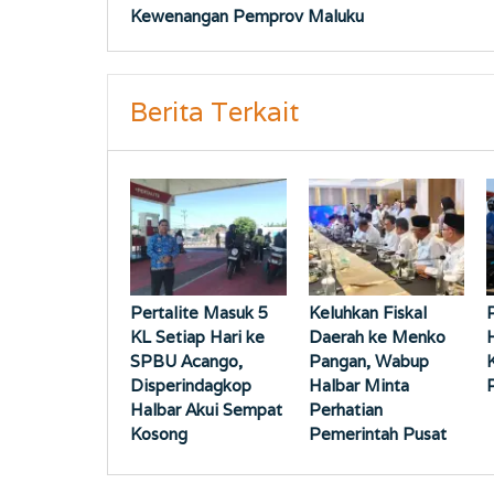
pos
Kewenangan Pemprov Maluku
Berita Terkait
Pertalite Masuk 5
Keluhkan Fiskal
KL Setiap Hari ke
Daerah ke Menko
SPBU Acango,
Pangan, Wabup
Disperindagkop
Halbar Minta
Halbar Akui Sempat
Perhatian
Kosong
Pemerintah Pusat