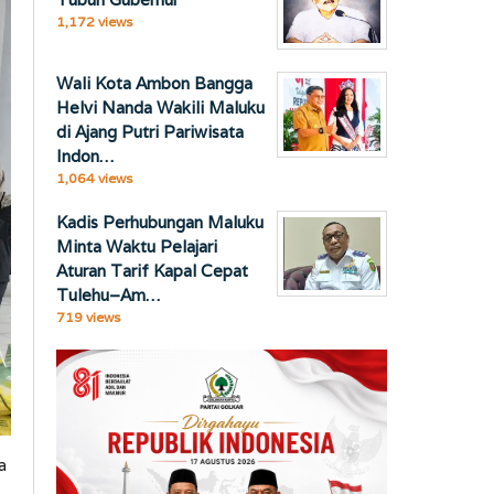
1,172 views
Wali Kota Ambon Bangga
Helvi Nanda Wakili Maluku
di Ajang Putri Pariwisata
Indon…
1,064 views
Kadis Perhubungan Maluku
Minta Waktu Pelajari
Aturan Tarif Kapal Cepat
Tulehu–Am…
719 views
a