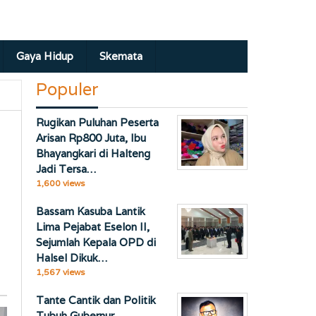
Gaya Hidup
Skemata
Populer
Rugikan Puluhan Peserta
Arisan Rp800 Juta, Ibu
Bhayangkari di Halteng
Jadi Tersa…
1,600 views
Bassam Kasuba Lantik
Lima Pejabat Eselon II,
Sejumlah Kepala OPD di
Halsel Dikuk…
1,567 views
Tante Cantik dan Politik
Tubuh Gubernur