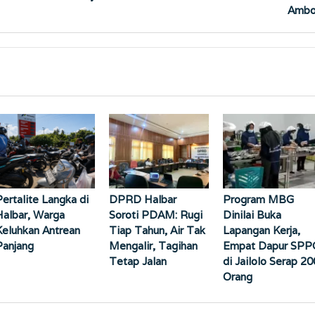
Amb
Pertalite Langka di
DPRD Halbar
Program MBG
Halbar, Warga
Soroti PDAM: Rugi
Dinilai Buka
Keluhkan Antrean
Tiap Tahun, Air Tak
Lapangan Kerja,
Panjang
Mengalir, Tagihan
Empat Dapur SPP
Tetap Jalan
di Jailolo Serap 20
Orang