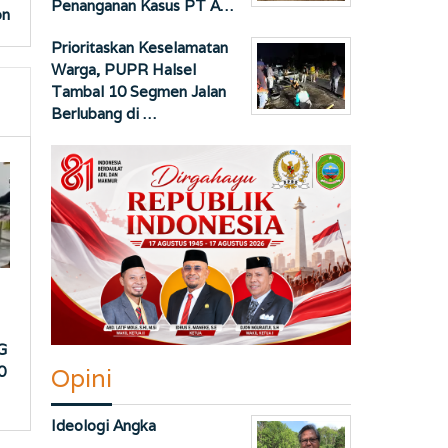
Penanganan Kasus PT A…
on
Prioritaskan Keselamatan
Warga, PUPR Halsel
Tambal 10 Segmen Jalan
Berlubang di …
G
0
Opini
Ideologi Angka