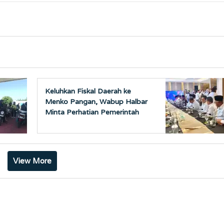
Keluhkan Fiskal Daerah ke
Menko Pangan, Wabup Halbar
Minta Perhatian Pemerintah
Pusat
View More