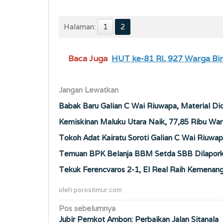
Halaman:
1
2
Baca Juga
HUT ke-81 RI, 927 Warga Bi
Jangan Lewatkan
Babak Baru Galian C Wai Riuwapa, Material Di
Kemiskinan Maluku Utara Naik, 77,85 Ribu War
Tokoh Adat Kairatu Soroti Galian C Wai Riuwap
Temuan BPK Belanja BBM Setda SBB Dilaporka
Tekuk Ferencvaros 2-1, El Real Raih Kemenan
oleh
porostimur.com
Navigasi
Pos sebelumnya
Jubir Pemkot Ambon: Perbaikan Jalan Sitanala