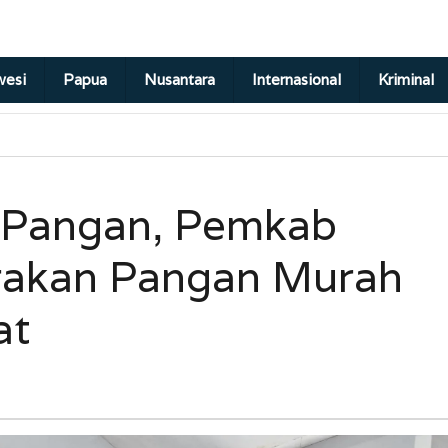
wesi
Papua
Nusantara
Internasional
Kriminal
a Pangan, Pemkab
erakan Pangan Murah
at