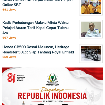
Golkar SBT
681 views
Kadis Perhubungan Maluku Minta Waktu
Pelajari Aturan Tarif Kapal Cepat Tulehu–
Am…
667 views
Honda CB500 Resmi Meluncur, Heritage
Roadster 501cc Siap Tantang Royal Enfield
659 views