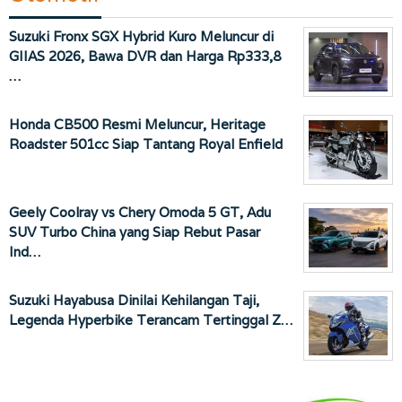
Suzuki Fronx SGX Hybrid Kuro Meluncur di
GIIAS 2026, Bawa DVR dan Harga Rp333,8
…
Honda CB500 Resmi Meluncur, Heritage
Roadster 501cc Siap Tantang Royal Enfield
Geely Coolray vs Chery Omoda 5 GT, Adu
SUV Turbo China yang Siap Rebut Pasar
Ind…
Suzuki Hayabusa Dinilai Kehilangan Taji,
Legenda Hyperbike Terancam Tertinggal Z…