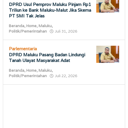
DPRD Usul Pemprov Maluku Pinjam Rp1
Triliun ke Bank Maluku-Malut Jika Skema
PT SMI Tak Jelas
Beranda
,
Home
,
Maluku
,
oleh
Politik/Pemerintahan
Juli 31, 2026
porostimur.com
Parlementaria
DPRD Maluku Pasang Badan Lindungi
Tanah Ulayat Masyarakat Adat
Beranda
,
Home
,
Maluku
,
oleh
Politik/Pemerintahan
Juli 22, 2026
porostimur.com