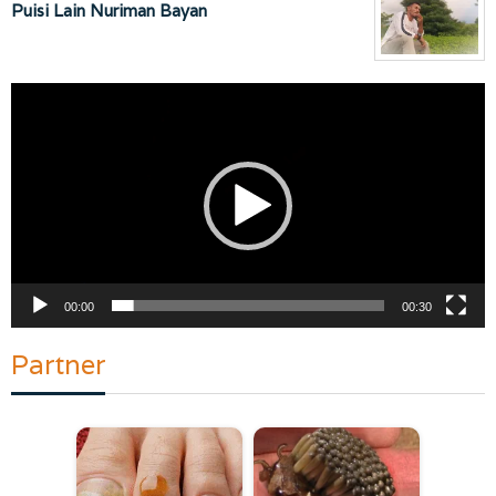
Puisi Lain Nuriman Bayan
Pemutar
Video
00:00
00:30
Partner