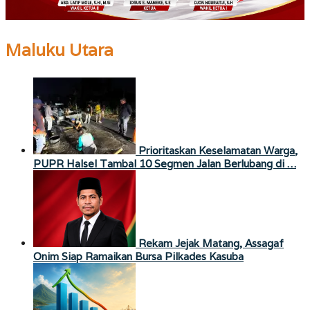
Maluku Utara
Prioritaskan Keselamatan Warga,
PUPR Halsel Tambal 10 Segmen Jalan Berlubang di …
Rekam Jejak Matang, Assagaf
Onim Siap Ramaikan Bursa Pilkades Kasuba