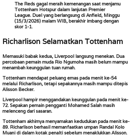
The Reds gagal meraih kemenangan saat menjamu
Tottenham Hotspur dalam lanjutan Premier
League. Duel yang berlangsung di Anfield, Minggu
(15/3/2026) malam WIB, berakhir imbang dengan
skor 1-1.
Richarlison Selamatkan Tottenham
Memasuki babak kedua, Liverpool langsung menekan. Dua
percobaan pemain muda Rio Ngumoha masih belum mampu
menambah keunggulan tuan rumah.
Tottenham mendapat peluang emas pada menit ke-54
melalui Richarlison, tetapi sepakannya masih mampu ditepis
Alisson Becker.
Liverpool hampir menggandakan keunggulan pada menit ke-
72. Sepakan pemain pengganti Mohamed Salah masih
melenceng dari sasaran.
Tottenham akhirnya menyamakan kedudukan pada menit ke-
89. Richarlison berhasil memanfaatkan umpan Randal Kolo
Muani di dalam kotak penalti sebelum menaklukkan Alisson.