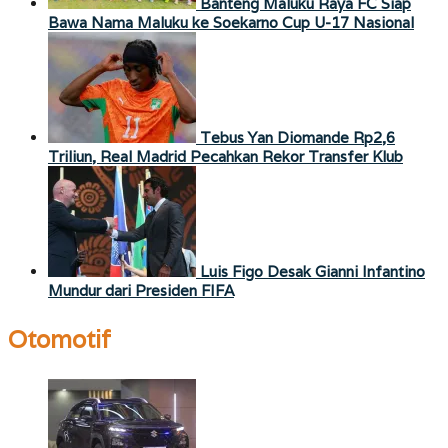
Banteng Maluku Raya FC Siap
Bawa Nama Maluku ke Soekarno Cup U-17 Nasional
Tebus Yan Diomande Rp2,6
Triliun, Real Madrid Pecahkan Rekor Transfer Klub
Luis Figo Desak Gianni Infantino
Mundur dari Presiden FIFA
Otomotif