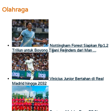
Olahraga
Nottingham Forest Siapkan Rp1,2
Triliun untuk Boyong Tijjani Reijnders dari Man …
Vinicius Junior Bertahan di Real
Madrid hingga 2032