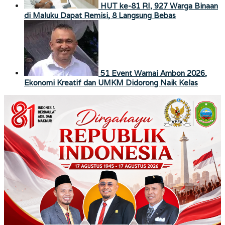
HUT ke-81 RI, 927 Warga Binaan
di Maluku Dapat Remisi, 8 Langsung Bebas
51 Event Warnai Ambon 2026,
Ekonomi Kreatif dan UMKM Didorong Naik Kelas