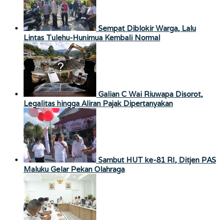
Sempat Diblokir Warga, Lalu
Lintas Tulehu-Hunimua Kembali Normal
Galian C Wai Riuwapa Disorot,
Legalitas hingga Aliran Pajak Dipertanyakan
Sambut HUT ke-81 RI, Ditjen PAS
Maluku Gelar Pekan Olahraga