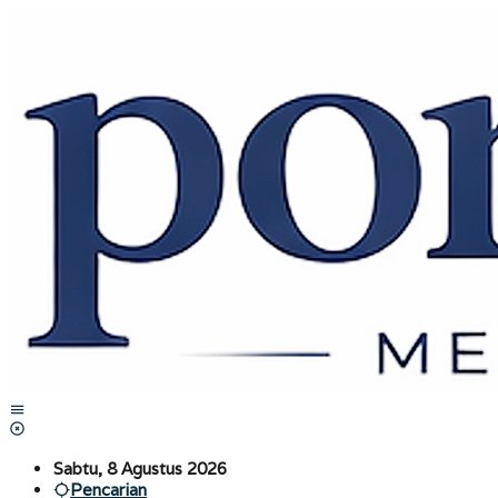
Lewati
ke
konten
Sabtu, 8 Agustus 2026
Pencarian