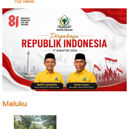
702 views
Maluku