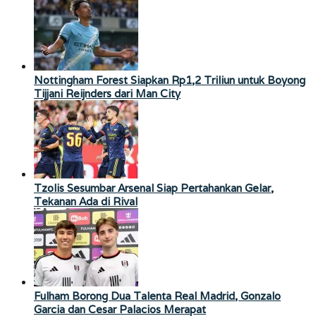
Nottingham Forest Siapkan Rp1,2 Triliun untuk Boyong
Tijjani Reijnders dari Man City
Tzolis Sesumbar Arsenal Siap Pertahankan Gelar,
Tekanan Ada di Rival
Fulham Borong Dua Talenta Real Madrid, Gonzalo
Garcia dan Cesar Palacios Merapat