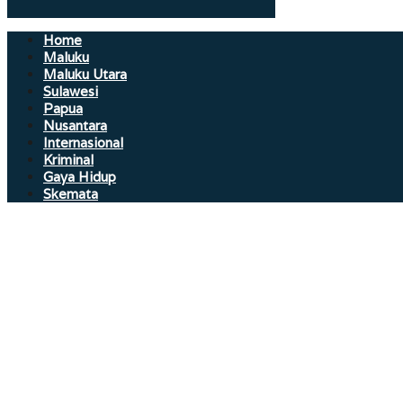
Home
Maluku
Maluku Utara
Sulawesi
Papua
Nusantara
Internasional
Kriminal
Gaya Hidup
Skemata