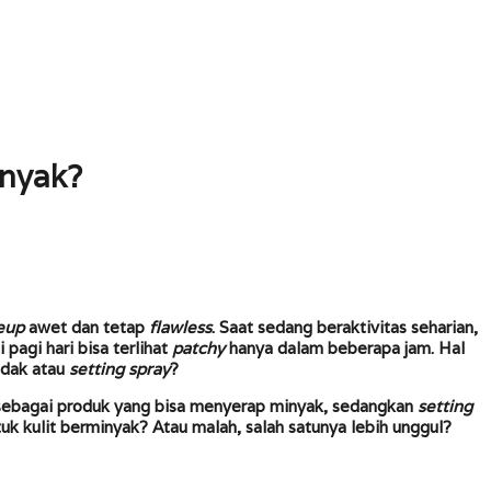
inyak?
eup
awet dan tetap
flawless
. Saat sedang beraktivitas seharian,
 pagi hari bisa terlihat
patchy
hanya dalam beberapa jam. Hal
edak atau
setting spray
?
l sebagai produk yang bisa menyerap minyak, sedangkan
setting
k kulit berminyak? Atau malah, salah satunya lebih unggul?