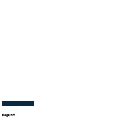
Laman berikutnya
Bagikan: