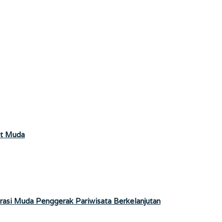
et Muda
erasi Muda Penggerak Pariwisata Berkelanjutan