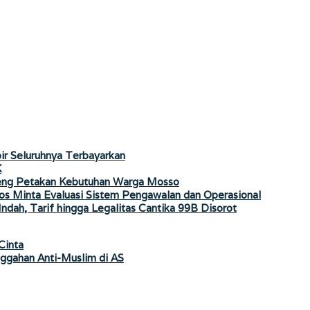
ir Seluruhnya Terbayarkan
K
teng Petakan Kebutuhan Warga Mosso
os Minta Evaluasi Sistem Pengawalan dan Operasional
dah, Tarif hingga Legalitas Cantika 99B Disorot
Cinta
gahan Anti-Muslim di AS