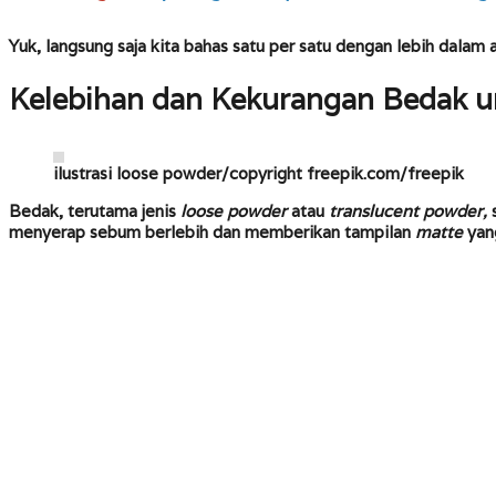
Yuk, langsung saja kita bahas satu per satu dengan lebih dalam a
Kelebihan dan Kekurangan Bedak u
ilustrasi loose powder/copyright freepik.com/freepik
Bedak, terutama jenis
loose powder
atau
translucent powder,
s
menyerap sebum berlebih dan memberikan tampilan
matte
yang