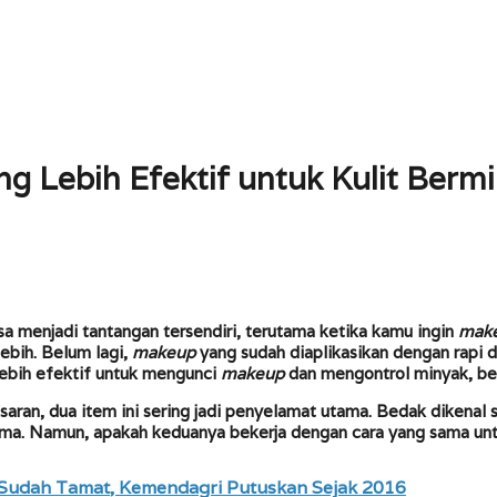
ng Lebih Efektif untuk Kulit Berm
a menjadi tantangan tersendiri, terutama ketika kamu ingin
mak
lebih. Belum lagi,
makeup
yang sudah diaplikasikan dengan rapi di
lebih efektif untuk mengunci
makeup
dan mengontrol minyak, b
saran, dua item ini sering jadi penyelamat utama. Bedak dikena
ama. Namun, apakah keduanya bekerja dengan cara yang sama untu
 Sudah Tamat, Kemendagri Putuskan Sejak 2016