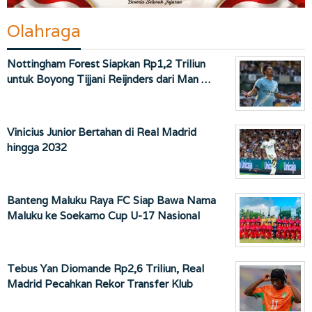
Olahraga
Nottingham Forest Siapkan Rp1,2 Triliun
untuk Boyong Tijjani Reijnders dari Man …
Vinicius Junior Bertahan di Real Madrid
hingga 2032
Banteng Maluku Raya FC Siap Bawa Nama
Maluku ke Soekarno Cup U-17 Nasional
Tebus Yan Diomande Rp2,6 Triliun, Real
Madrid Pecahkan Rekor Transfer Klub