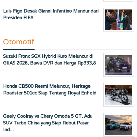
Luis Figo Desak Gianni Infantino Mundur dari
Presiden FIFA
Otomotif
Suzuki Fronx SGX Hybrid Kuro Meluncur di
GIIAS 2026, Bawa DVR dan Harga Rp333,8
…
Honda CB500 Resmi Meluncur, Heritage
Roadster 501cc Siap Tantang Royal Enfield
Geely Coolray vs Chery Omoda 5 GT, Adu
SUV Turbo China yang Siap Rebut Pasar
Ind…