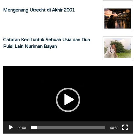
Mengenang Utrecht di Akhir 2001
Catatan Kecil untuk Sebuah Usia dan Dua
Puisi Lain Nuriman Bayan
Pemutar
Video
00:00
00:30