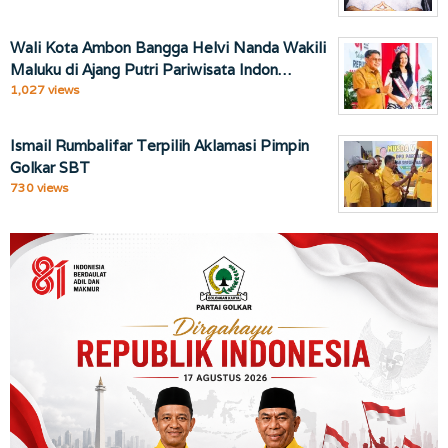
Wali Kota Ambon Bangga Helvi Nanda Wakili
Maluku di Ajang Putri Pariwisata Indon…
1,027 views
Ismail Rumbalifar Terpilih Aklamasi Pimpin
Golkar SBT
730 views