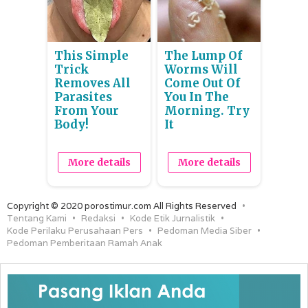
This Simple
The Lump Of
Trick
Worms Will
Removes All
Come Out Of
Parasites
You In The
From Your
Morning. Try
Body!
It
More details
More details
Copyright © 2020 porostimur.com All Rights Reserved
Tentang Kami
Redaksi
Kode Etik Jurnalistik
Kode Perilaku Perusahaan Pers
Pedoman Media Siber
Pedoman Pemberitaan Ramah Anak