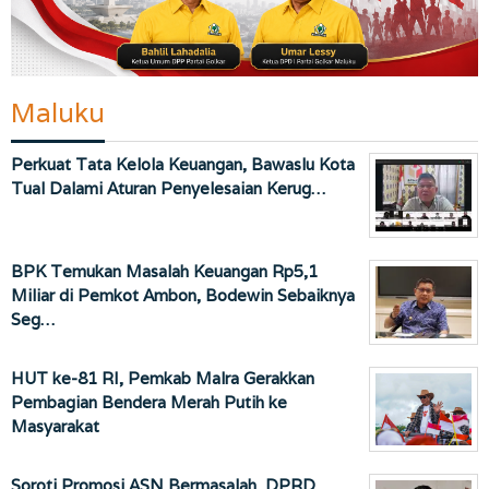
Maluku
Perkuat Tata Kelola Keuangan, Bawaslu Kota
Tual Dalami Aturan Penyelesaian Kerug…
BPK Temukan Masalah Keuangan Rp5,1
Miliar di Pemkot Ambon, Bodewin Sebaiknya
Seg…
HUT ke-81 RI, Pemkab Malra Gerakkan
Pembagian Bendera Merah Putih ke
Masyarakat
Soroti Promosi ASN Bermasalah, DPRD