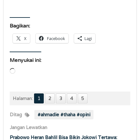
Bagikan:
X
Facebook
Lagi
Menyukai ini:
Memuat...
Halaman:
1
2
3
4
5
Ditag
#ahmadie #thaha #opini
Jangan Lewatkan
Prabowo Heran Bahlil Bisa Bikin Jokowi Tertawa: