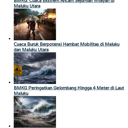
BMKG: Cuaca Ekstrem Ancam Sejumlah Wilayah di
Maluku Utara
Cuaca Buruk Berpotensi Hambat Mobilitas di Maluku
dan Maluku Utara
BMKG Peringatkan Gelombang Hingga 4 Meter di Laut
Maluku