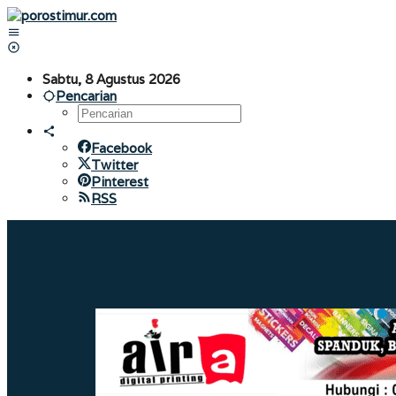
Lewati
ke
konten
Sabtu, 8 Agustus 2026
Pencarian
Facebook
Twitter
Pinterest
RSS