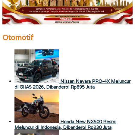
Otomotif
Nissan Navara PRO-4X Meluncur
di GIIAS 2026, Dibanderol Rp695 Juta
Honda New NX500 Resmi
Meluncur di Indonesia, Dibanderol Rp230 Juta