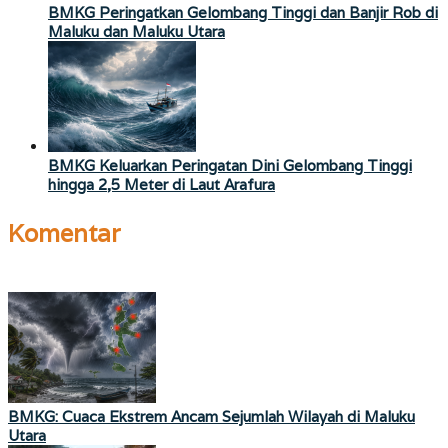
BMKG Peringatkan Gelombang Tinggi dan Banjir Rob di
Maluku dan Maluku Utara
BMKG Keluarkan Peringatan Dini Gelombang Tinggi
hingga 2,5 Meter di Laut Arafura
Komentar
BMKG: Cuaca Ekstrem Ancam Sejumlah Wilayah di Maluku
Utara