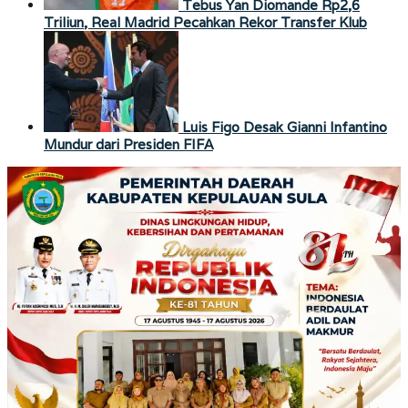
Tebus Yan Diomande Rp2,6
Triliun, Real Madrid Pecahkan Rekor Transfer Klub
Luis Figo Desak Gianni Infantino
Mundur dari Presiden FIFA