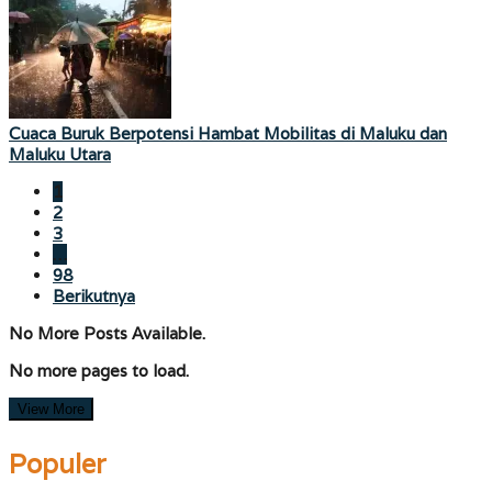
Cuaca Buruk Berpotensi Hambat Mobilitas di Maluku dan
Maluku Utara
1
2
3
…
98
Berikutnya
No More Posts Available.
No more pages to load.
View More
Populer