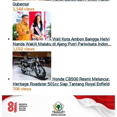
Gubernur
1,148 views
Wali Kota Ambon Bangga Helvi
Nanda Wakili Maluku di Ajang Putri Pariwisata Indon…
1,032 views
Honda CB500 Resmi Meluncur,
Heritage Roadster 501cc Siap Tantang Royal Enfield
706 views