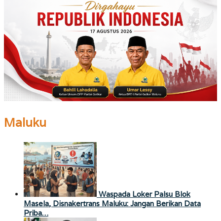
Maluku
Waspada Loker Palsu Blok
Masela, Disnakertrans Maluku: Jangan Berikan Data
Priba…