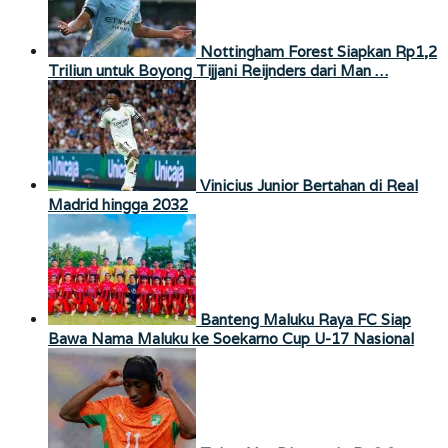
Nottingham Forest Siapkan Rp1,2
Triliun untuk Boyong Tijjani Reijnders dari Man …
Vinicius Junior Bertahan di Real
Madrid hingga 2032
Banteng Maluku Raya FC Siap
Bawa Nama Maluku ke Soekarno Cup U-17 Nasional