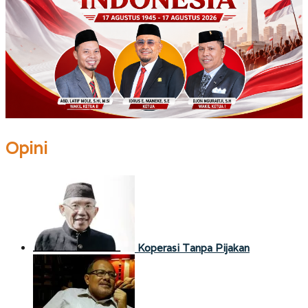
Opini
Koperasi Tanpa Pijakan