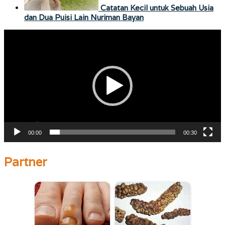
Catatan Kecil untuk Sebuah Usia
dan Dua Puisi Lain Nuriman Bayan
Pemutar
Video
00:00
00:30
Partner