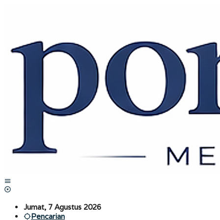
Lewati
ke
konten
Jumat, 7 Agustus 2026
Pencarian