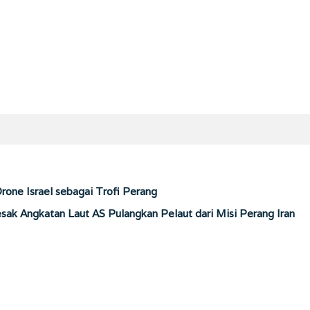
one Israel sebagai Trofi Perang
ak Angkatan Laut AS Pulangkan Pelaut dari Misi Perang Iran