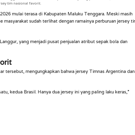
ey tim nasional favorit.
 2026 mulai terasa di Kabupaten Maluku Tenggara. Meski masih
 masyarakat sudah terlihat dengan ramainya perburuan jersey t
anggur, yang menjadi pusat penjualan atribut sepak bola dan
orit
 pasar tersebut, mengungkapkan bahwa jersey Timnas Argentina dan
atu, kedua Brasil. Hanya dua jersey ini yang paling laku keras,”