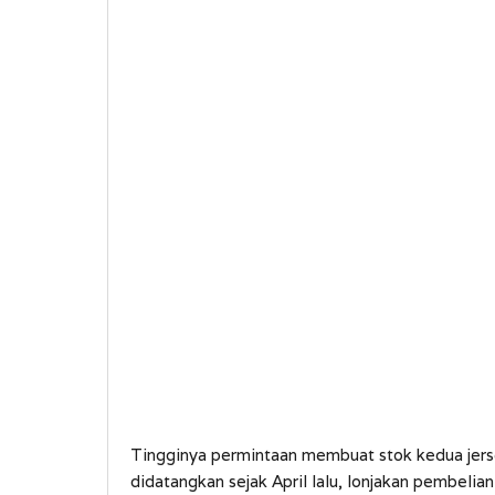
Tingginya permintaan membuat stok kedua jers
didatangkan sejak April lalu, lonjakan pembel