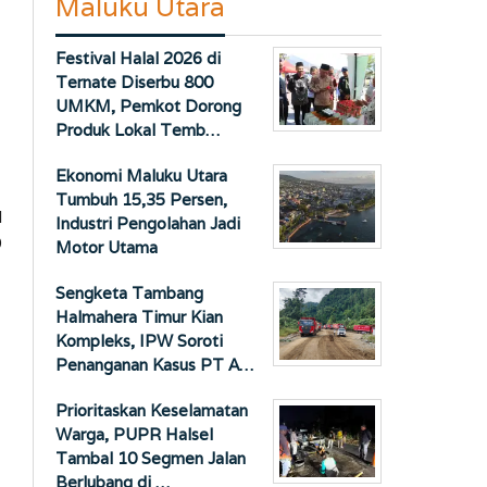
Maluku Utara
Festival Halal 2026 di
Ternate Diserbu 800
UMKM, Pemkot Dorong
Produk Lokal Temb…
Ekonomi Maluku Utara
Tumbuh 15,35 Persen,
l
Industri Pengolahan Jadi
0
Motor Utama
Sengketa Tambang
Halmahera Timur Kian
Kompleks, IPW Soroti
Penanganan Kasus PT A…
Prioritaskan Keselamatan
Warga, PUPR Halsel
Tambal 10 Segmen Jalan
Berlubang di …