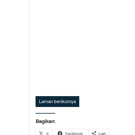
Laman berikutnya
Bagikan:
X
Facebook
Lagi