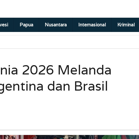
wesi
Papua
Nusantara
Internasional
Kriminal
nia 2026 Melanda
gentina dan Brasil