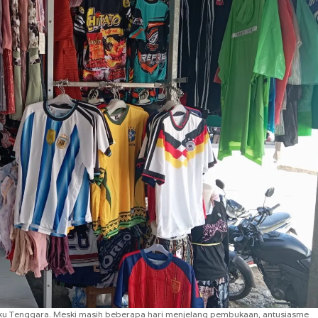
luku Tenggara. Meski masih beberapa hari menjelang pembukaan, antusiasme