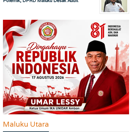
Polemik, DPRD Maluku Desak Audit
Maluku Utara