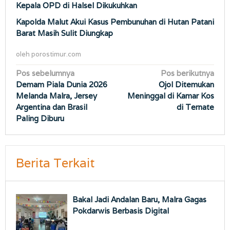
Kepala OPD di Halsel Dikukuhkan
Kapolda Malut Akui Kasus Pembunuhan di Hutan Patani
Barat Masih Sulit Diungkap
oleh
porostimur.com
Navigasi
Pos sebelumnya
Pos berikutnya
Demam Piala Dunia 2026
Ojol Ditemukan
pos
Melanda Malra, Jersey
Meninggal di Kamar Kos
Argentina dan Brasil
di Ternate
Paling Diburu
Berita Terkait
Bakal Jadi Andalan Baru, Malra Gagas
Pokdarwis Berbasis Digital