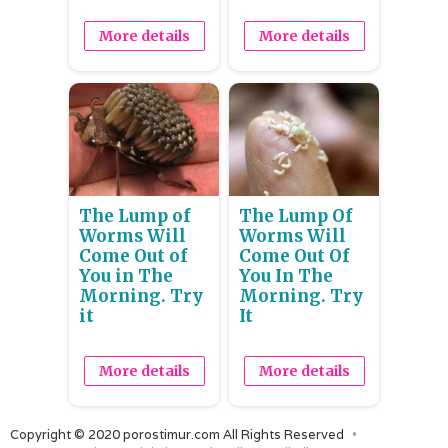
More details
More details
The Lump of
The Lump Of
Worms Will
Worms Will
Come Out of
Come Out Of
You in The
You In The
Morning. Try
Morning. Try
it
It
More details
More details
Copyright © 2020 porostimur.com All Rights Reserved