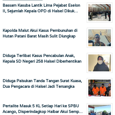
Bassam Kasuba Lantik Lima Pejabat Eselon
II, Sejumlah Kepala OPD di Halsel Dikuk…
Kapolda Malut Akui Kasus Pembunuhan di
Hutan Patani Barat Masih Sulit Diungkap
Diduga Terlibat Kasus Pencabulan Anak,
Kepala SD Negeri 258 Halsel Diberhentikan
Diduga Palsukan Tanda Tangan Surat Kuasa,
Dua Pengacara di Halsel Jadi Tersangka
Pertalite Masuk 5 KL Setiap Hari ke SPBU
Acango, Disperindagkop Halbar Akui Semp…