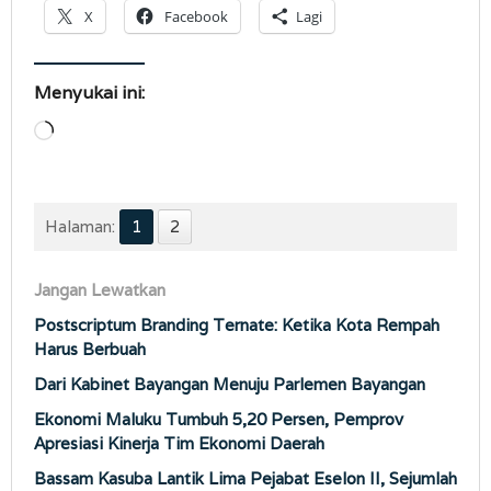
X
Facebook
Lagi
Menyukai ini:
Memuat...
Halaman:
1
2
Jangan Lewatkan
Postscriptum Branding Ternate: Ketika Kota Rempah
Harus Berbuah
Dari Kabinet Bayangan Menuju Parlemen Bayangan
Ekonomi Maluku Tumbuh 5,20 Persen, Pemprov
Apresiasi Kinerja Tim Ekonomi Daerah
Bassam Kasuba Lantik Lima Pejabat Eselon II, Sejumlah