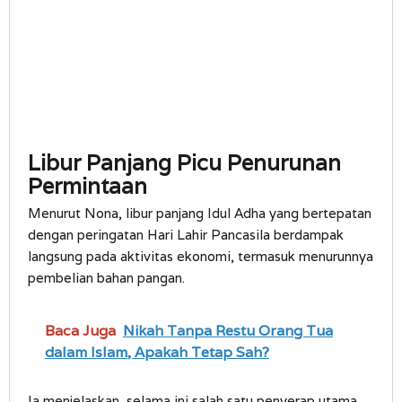
Libur Panjang Picu Penurunan
Permintaan
Menurut Nona, libur panjang Idul Adha yang bertepatan
dengan peringatan Hari Lahir Pancasila berdampak
langsung pada aktivitas ekonomi, termasuk menurunnya
pembelian bahan pangan.
Baca Juga
Nikah Tanpa Restu Orang Tua
dalam Islam, Apakah Tetap Sah?
Ia menjelaskan, selama ini salah satu penyerap utama