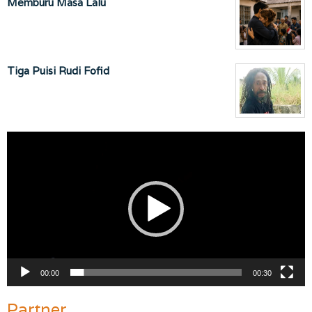
Memburu Masa Lalu
Tiga Puisi Rudi Fofid
Pemutar
Video
00:00
00:30
Partner