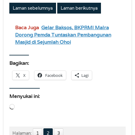
Laman sebelumnya
Laman berikutnya
Baca Juga
Gelar Baksos, BKPRMI Malra
Dorong Pemda Tuntaskan Pembangunan
Masjid di Sejumlah Ohoi
Bagikan:
X
Facebook
Lagi
Menyukai ini:
Memuat...
Halaman:
1
2
3