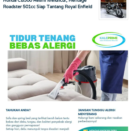
Honda CB500 Resmi Meluncur, Heritage
Roadster 501cc Siap Tantang Royal Enfield