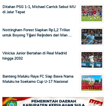
Ditahan PSG 1-1, Michael Carrick Sebut MU
di Jalur Tepat
Nottingham Forest Siapkan Rp1,2 Triliun
untuk Boyong Tijjani Reijnders dari Man …
Vinicius Junior Bertahan di Real Madrid
hingga 2032
Banteng Maluku Raya FC Siap Bawa Nama
Maluku ke Soekarno Cup U-17 Nasional