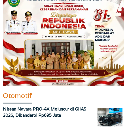
Otomotif
Nissan Navara PRO-4X Meluncur di GIIAS
2026, Dibanderol Rp695 Juta