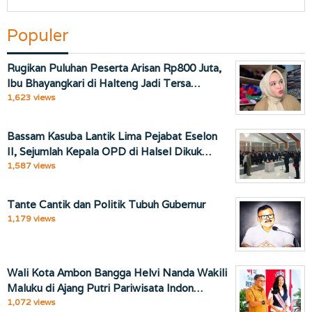
Populer
Rugikan Puluhan Peserta Arisan Rp800 Juta,
Ibu Bhayangkari di Halteng Jadi Tersa…
1,623 views
Bassam Kasuba Lantik Lima Pejabat Eselon
II, Sejumlah Kepala OPD di Halsel Dikuk…
1,587 views
Tante Cantik dan Politik Tubuh Gubernur
1,179 views
Wali Kota Ambon Bangga Helvi Nanda Wakili
Maluku di Ajang Putri Pariwisata Indon…
1,072 views