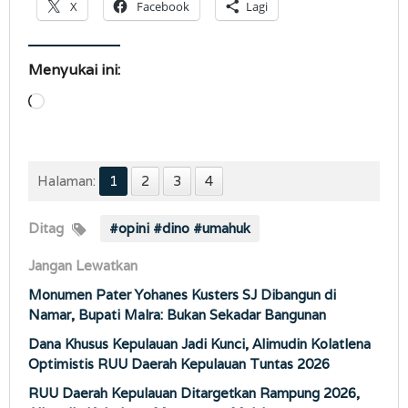
X
Facebook
Lagi
Menyukai ini:
Memuat...
Halaman:
1
2
3
4
Ditag
#opini #dino #umahuk
Jangan Lewatkan
Monumen Pater Yohanes Kusters SJ Dibangun di
Namar, Bupati Malra: Bukan Sekadar Bangunan
Dana Khusus Kepulauan Jadi Kunci, Alimudin Kolatlena
Optimistis RUU Daerah Kepulauan Tuntas 2026
RUU Daerah Kepulauan Ditargetkan Rampung 2026,