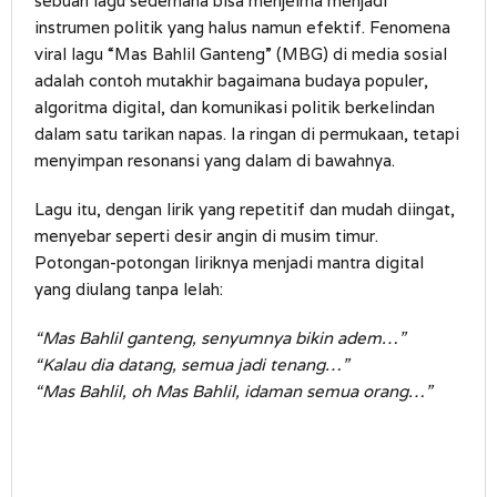
sebuah lagu sederhana bisa menjelma menjadi
instrumen politik yang halus namun efektif. Fenomena
viral lagu “Mas Bahlil Ganteng” (MBG) di media sosial
adalah contoh mutakhir bagaimana budaya populer,
algoritma digital, dan komunikasi politik berkelindan
dalam satu tarikan napas. Ia ringan di permukaan, tetapi
menyimpan resonansi yang dalam di bawahnya.
Lagu itu, dengan lirik yang repetitif dan mudah diingat,
menyebar seperti desir angin di musim timur.
Potongan-potongan liriknya menjadi mantra digital
yang diulang tanpa lelah:
“Mas Bahlil ganteng, senyumnya bikin adem…”
“Kalau dia datang, semua jadi tenang…”
“Mas Bahlil, oh Mas Bahlil, idaman semua orang…”