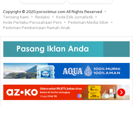
Copyright © 2020 porostimur.com All Rights Reserved
Tentang Kami
Redaksi
Kode Etik Jurnalistik
Kode Perilaku Perusahaan Pers
Pedoman Media Siber
Pedoman Pemberitaan Ramah Anak