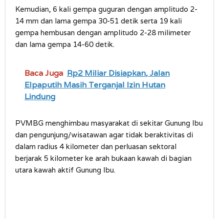
Kemudian, 6 kali gempa guguran dengan amplitudo 2-
14 mm dan lama gempa 30-51 detik serta 19 kali
gempa hembusan dengan amplitudo 2-28 milimeter
dan lama gempa 14-60 detik.
Baca Juga
Rp2 Miliar Disiapkan, Jalan
Elpaputih Masih Terganjal Izin Hutan
Lindung
PVMBG menghimbau masyarakat di sekitar Gunung Ibu
dan pengunjung/wisatawan agar tidak beraktivitas di
dalam radius 4 kilometer dan perluasan sektoral
berjarak 5 kilometer ke arah bukaan kawah di bagian
utara kawah aktif Gunung Ibu.