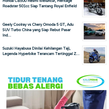
Honda CB500 Resmi Meluncur, Heritage
Roadster 501cc Siap Tantang Royal Enfield
Geely Coolray vs Chery Omoda 5 GT, Adu
SUV Turbo China yang Siap Rebut Pasar
Ind…
Suzuki Hayabusa Dinilai Kehilangan Taji,
Legenda Hyperbike Terancam Tertinggal Z…