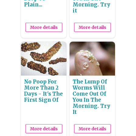
Plain...
Morning. Try
it
More details
More details
No Poop For
The Lump Of
More Than 2
Worms Will
Days - It's The
Come Out Of
First Sign Of
You In The
Morning. Try
It
More details
More details