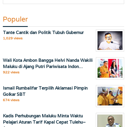
Populer
Tante Cantik dan Politik Tubuh Gubernur
1,029 views
Wali Kota Ambon Bangga Helvi Nanda Wakili
Maluku di Ajang Putri Pariwisata Indon…
922 views
Ismail Rumbalifar Terpilih Aklamasi Pimpin
Golkar SBT
674 views
Kadis Perhubungan Maluku Minta Waktu
Pelajari Aturan Tarif Kapal Cepat Tulehu–