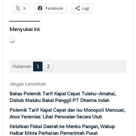
X
Facebook
Lagi
Menyukai ini:
Memuat...
Halaman:
1
2
Jangan Lewatkan
Bahas Polemik Tarif Kapal Cepat Tulehu–Amahai,
Dishub Maluku Bakal Panggil PT Dharma Indah
Polemik Tarif Kapal Cepat dan Isu Monopoli Mencuat,
Anos Yeremias: Lihat Persoalan Secara Utuh
Keluhkan Fiskal Daerah ke Menko Pangan, Wabup
Halbar Minta Perhatian Pemerintah Pusat