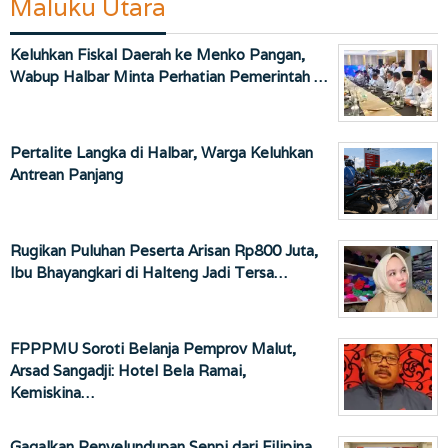
Maluku Utara
Keluhkan Fiskal Daerah ke Menko Pangan,
Wabup Halbar Minta Perhatian Pemerintah …
Pertalite Langka di Halbar, Warga Keluhkan
Antrean Panjang
Rugikan Puluhan Peserta Arisan Rp800 Juta,
Ibu Bhayangkari di Halteng Jadi Tersa…
FPPPMU Soroti Belanja Pemprov Malut,
Arsad Sangadji: Hotel Bela Ramai,
Kemiskina…
Gagalkan Penyelundupan Senpi dari Filipina,