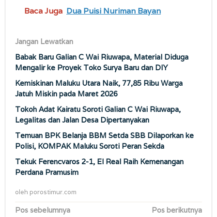
Baca Juga
Dua Puisi Nuriman Bayan
Jangan Lewatkan
Babak Baru Galian C Wai Riuwapa, Material Diduga
Mengalir ke Proyek Toko Surya Baru dan DIY
Kemiskinan Maluku Utara Naik, 77,85 Ribu Warga
Jatuh Miskin pada Maret 2026
Tokoh Adat Kairatu Soroti Galian C Wai Riuwapa,
Legalitas dan Jalan Desa Dipertanyakan
Temuan BPK Belanja BBM Setda SBB Dilaporkan ke
Polisi, KOMPAK Maluku Soroti Peran Sekda
Tekuk Ferencvaros 2-1, El Real Raih Kemenangan
Perdana Pramusim
oleh
porostimur.com
Navigasi
Pos sebelumnya
Pos berikutnya