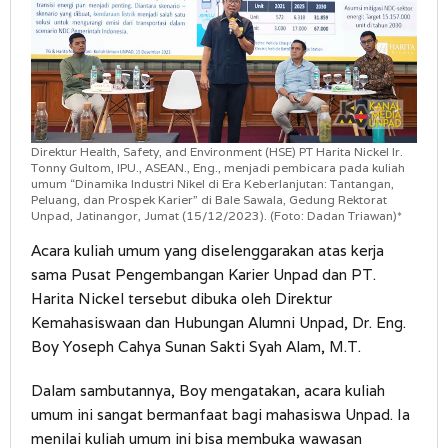
Direktur Health, Safety, and Environment (HSE) PT Harita Nickel Ir.
Tonny Gultom, IPU., ASEAN., Eng., menjadi pembicara pada kuliah
umum “Dinamika Industri Nikel di Era Keberlanjutan: Tantangan,
Peluang, dan Prospek Karier” di Bale Sawala, Gedung Rektorat
Unpad, Jatinangor, Jumat (15/12/2023). (Foto: Dadan Triawan)*
Acara kuliah umum yang diselenggarakan atas kerja
sama Pusat Pengembangan Karier Unpad dan PT.
Harita Nickel tersebut dibuka oleh Direktur
Kemahasiswaan dan Hubungan Alumni Unpad, Dr. Eng.
Boy Yoseph Cahya Sunan Sakti Syah Alam, M.T.
Dalam sambutannya, Boy mengatakan, acara kuliah
umum ini sangat bermanfaat bagi mahasiswa Unpad. Ia
menilai kuliah umum ini bisa membuka wawasan