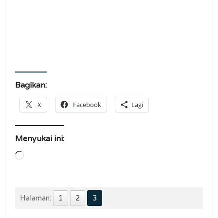
Bagikan:
X
Facebook
Lagi
Menyukai ini:
Memuat...
Halaman:
1
2
3