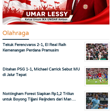
Olahraga
Tekuk Ferencvaros 2-1, El Real Raih
Kemenangan Perdana Pramusim
Ditahan PSG 1-1, Michael Carrick Sebut MU
di Jalur Tepat
Nottingham Forest Siapkan Rp1,2 Triliun
untuk Boyong Tijjani Reijnders dari Man …