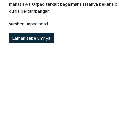
mahasiswa Unpad terkait bagaimana rasanya bekerja di
dunia pertambangan.
sumber:
unpad.ac.id
Laman sebelumnya