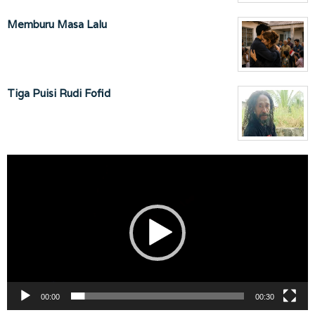
Memburu Masa Lalu
Tiga Puisi Rudi Fofid
Pemutar
Video
00:00
00:30