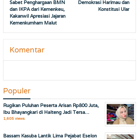
Sabet Penghargaan BMN
Demokrasi Harimau dan
pos
dan IKPA dari Kemenkeu,
Konstitusi Ular
Kakanwil Apresiasi Jajaran
Kemenkumham Malut
Komentar
Populer
Rugikan Puluhan Peserta Arisan Rp800 Juta,
Ibu Bhayangkari di Halteng Jadi Tersa…
1,605 views
Bassam Kasuba Lantik Lima Pejabat Eselon