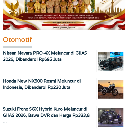
Otomotif
Nissan Navara PRO-4X Meluncur di GIIAS
2026, Dibanderol Rp695 Juta
Honda New NX500 Resmi Meluncur di
Indonesia, Dibanderol Rp230 Juta
Suzuki Fronx SGX Hybrid Kuro Meluncur di
GIIAS 2026, Bawa DVR dan Harga Rp333,8
…