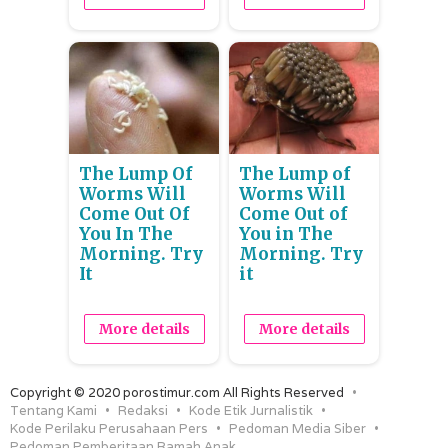
The Lump Of
The Lump of
Worms Will
Worms Will
Come Out Of
Come Out of
You In The
You in The
Morning. Try
Morning. Try
It
it
More details
More details
Copyright © 2020 porostimur.com All Rights Reserved
Tentang Kami
Redaksi
Kode Etik Jurnalistik
Kode Perilaku Perusahaan Pers
Pedoman Media Siber
Pedoman Pemberitaan Ramah Anak