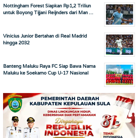
Nottingham Forest Siapkan Rp1,2 Triliun
untuk Boyong Tijjani Reijnders dari Man …
Vinicius Junior Bertahan di Real Madrid
hingga 2032
Banteng Maluku Raya FC Siap Bawa Nama
Maluku ke Soekarno Cup U-17 Nasional