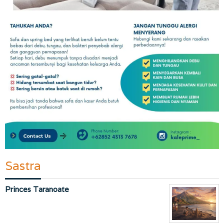
Sastra
Princes Taranoate