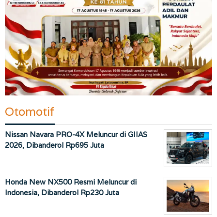
Otomotif
Nissan Navara PRO-4X Meluncur di GIIAS
2026, Dibanderol Rp695 Juta
Honda New NX500 Resmi Meluncur di
Indonesia, Dibanderol Rp230 Juta