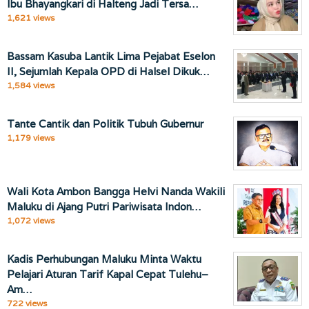
Ibu Bhayangkari di Halteng Jadi Tersa…
1,621 views
Bassam Kasuba Lantik Lima Pejabat Eselon
II, Sejumlah Kepala OPD di Halsel Dikuk…
1,584 views
Tante Cantik dan Politik Tubuh Gubernur
1,179 views
Wali Kota Ambon Bangga Helvi Nanda Wakili
Maluku di Ajang Putri Pariwisata Indon…
1,072 views
Kadis Perhubungan Maluku Minta Waktu
Pelajari Aturan Tarif Kapal Cepat Tulehu–
Am…
722 views