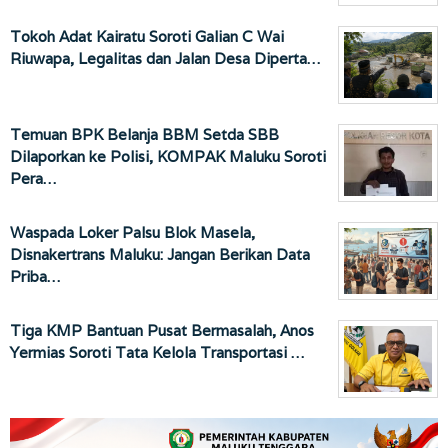
Tokoh Adat Kairatu Soroti Galian C Wai
Riuwapa, Legalitas dan Jalan Desa Diperta…
Temuan BPK Belanja BBM Setda SBB
Dilaporkan ke Polisi, KOMPAK Maluku Soroti
Pera…
Waspada Loker Palsu Blok Masela,
Disnakertrans Maluku: Jangan Berikan Data
Priba…
Tiga KMP Bantuan Pusat Bermasalah, Anos
Yermias Soroti Tata Kelola Transportasi …