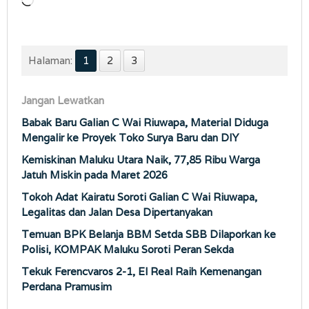
Memuat...
Halaman:
1
2
3
Jangan Lewatkan
Babak Baru Galian C Wai Riuwapa, Material Diduga
Mengalir ke Proyek Toko Surya Baru dan DIY
Kemiskinan Maluku Utara Naik, 77,85 Ribu Warga
Jatuh Miskin pada Maret 2026
Tokoh Adat Kairatu Soroti Galian C Wai Riuwapa,
Legalitas dan Jalan Desa Dipertanyakan
Temuan BPK Belanja BBM Setda SBB Dilaporkan ke
Polisi, KOMPAK Maluku Soroti Peran Sekda
Tekuk Ferencvaros 2-1, El Real Raih Kemenangan
Perdana Pramusim