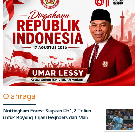
Olahraga
Nottingham Forest Siapkan Rp1,2 Triliun
untuk Boyong Tijjani Reijnders dari Man …