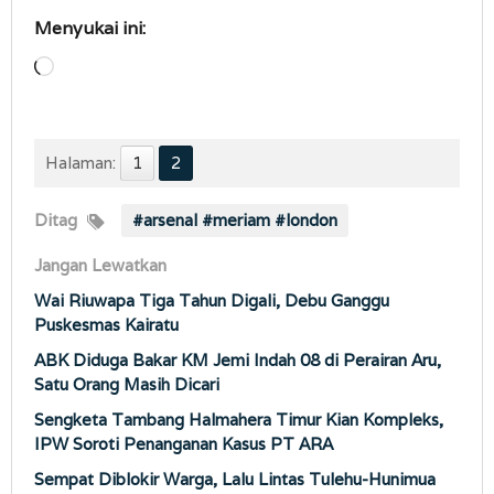
Menyukai ini:
Memuat...
Halaman:
1
2
Ditag
#arsenal #meriam #london
Jangan Lewatkan
Wai Riuwapa Tiga Tahun Digali, Debu Ganggu
Puskesmas Kairatu
ABK Diduga Bakar KM Jemi Indah 08 di Perairan Aru,
Satu Orang Masih Dicari
Sengketa Tambang Halmahera Timur Kian Kompleks,
IPW Soroti Penanganan Kasus PT ARA
Sempat Diblokir Warga, Lalu Lintas Tulehu-Hunimua