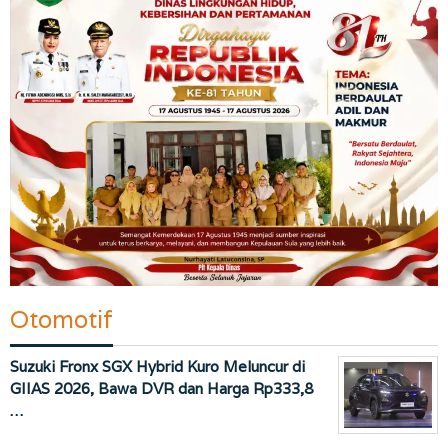
Otomotif
Suzuki Fronx SGX Hybrid Kuro Meluncur di
GIIAS 2026, Bawa DVR dan Harga Rp333,8
…