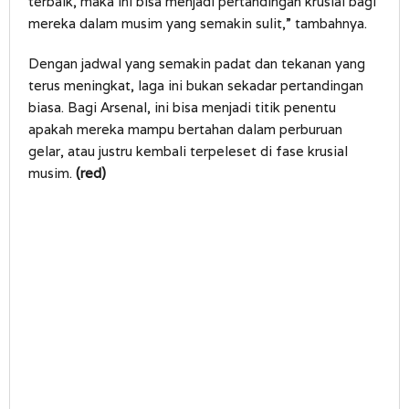
terbaik, maka ini bisa menjadi pertandingan krusial bagi
mereka dalam musim yang semakin sulit,” tambahnya.
Dengan jadwal yang semakin padat dan tekanan yang
terus meningkat, laga ini bukan sekadar pertandingan
biasa. Bagi Arsenal, ini bisa menjadi titik penentu
apakah mereka mampu bertahan dalam perburuan
gelar, atau justru kembali terpeleset di fase krusial
musim.
(red)