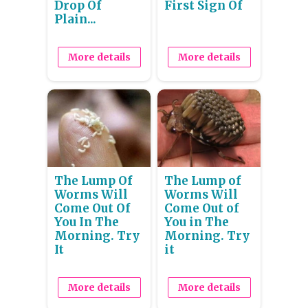
Drop Of
First Sign Of
Plain...
More details
More details
The Lump Of
The Lump of
Worms Will
Worms Will
Come Out Of
Come Out of
You In The
You in The
Morning. Try
Morning. Try
It
it
More details
More details