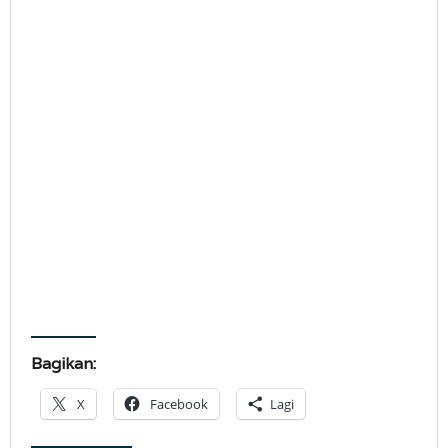
Bagikan:
X
Facebook
Lagi