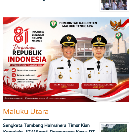
Maluku Utara
Sengketa Tambang Halmahera Timur Kian
Kompleks, IPW Soroti Penanganan Kasus PT