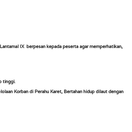
EML Lantamal IX berpesan kepada peserta agar memperhatikan,
 tinggi.
olaan Korban di Perahu Karet, Bertahan hidup dilaut dengan