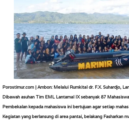
Laut
Porostimur.com | Ambon
: Melalui Rumkital dr. F.X. Suhardjo
Dibawah asuhan Tim EML Lantamal IX sebanyak 87 Mahasiswa m
Pembekalan kepada mahasiswa ini bertujuan agar setiap mahasi
Kegiatan yang berlansung di area pantai, belakang Fasharkan 