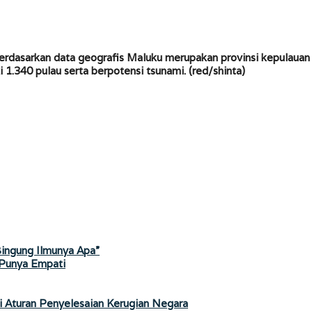
erdasarkan data geografis Maluku merupakan provinsi kepulauan 
i 1.340 pulau serta berpotensi tsunami.
(red/shinta)
Bingung Ilmunya Apa”
 Punya Empati
i Aturan Penyelesaian Kerugian Negara