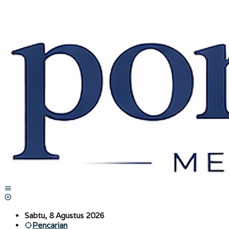
Lewati
ke
konten
Sabtu, 8 Agustus 2026
Pencarian