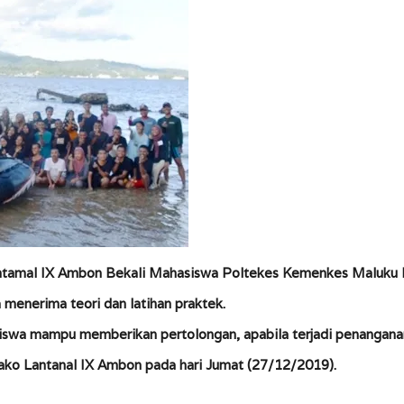
, Lantamal IX Ambon Bekali Mahasiswa Poltekes Kemenkes Maluku
enerima teori dan latihan praktek.
swa mampu memberikan pertolongan, apabila terjadi penanganan 
mako Lantanal IX Ambon pada hari Jumat (27/12/2019).