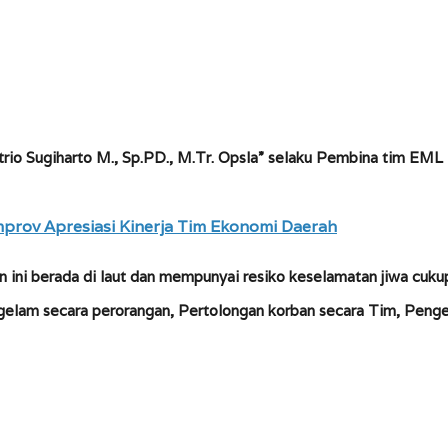
 Satrio Sugiharto M., Sp.PD., M.Tr. Opsla” selaku Pembina tim 
rov Apresiasi Kinerja Tim Ekonomi Daerah
n ini berada di laut dan mempunyai resiko keselamatan jiwa cukup
elam secara perorangan, Pertolongan korban secara Tim, Pengel