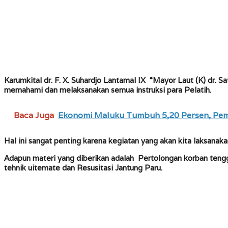
Karumkital dr. F. X. Suhardjo Lantamal IX “Mayor Laut (K) dr.
memahami dan melaksanakan semua instruksi para Pelatih.
Baca Juga
Ekonomi Maluku Tumbuh 5,20 Persen, Pemp
Hal ini sangat penting karena kegiatan yang akan kita laksanaka
Adapun materi yang diberikan adalah Pertolongan korban tengg
tehnik uitemate dan Resusitasi Jantung Paru.