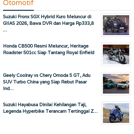
Otomotif
Suzuki Fronx SGX Hybrid Kuro Meluncur di
GIIAS 2026, Bawa DVR dan Harga Rp333,8
…
Honda CB500 Resmi Meluncur, Heritage
Roadster 501cc Siap Tantang Royal Enfield
Geely Coolray vs Chery Omoda 5 GT, Adu
SUV Turbo China yang Siap Rebut Pasar
Ind…
Suzuki Hayabusa Dinilai Kehilangan Taji,
Legenda Hyperbike Terancam Tertinggal Z…