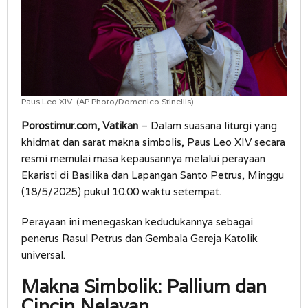
Paus Leo XIV. (AP Photo/Domenico Stinellis)
Porostimur.com, Vatikan
– Dalam suasana liturgi yang
khidmat dan sarat makna simbolis, Paus Leo XIV secara
resmi memulai masa kepausannya melalui perayaan
Ekaristi di Basilika dan Lapangan Santo Petrus, Minggu
(18/5/2025) pukul 10.00 waktu setempat.
Perayaan ini menegaskan kedudukannya sebagai
penerus Rasul Petrus dan Gembala Gereja Katolik
universal.
Makna Simbolik: Pallium dan
Cincin Nelayan