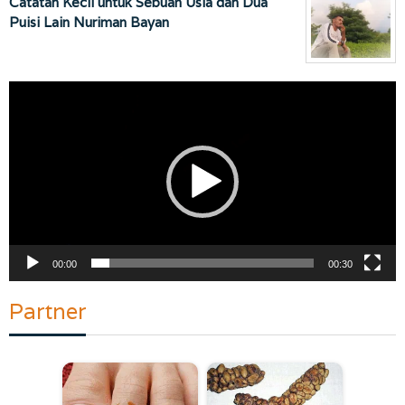
Catatan Kecil untuk Sebuah Usia dan Dua
Puisi Lain Nuriman Bayan
Pemutar
Video
00:00
00:30
Partner