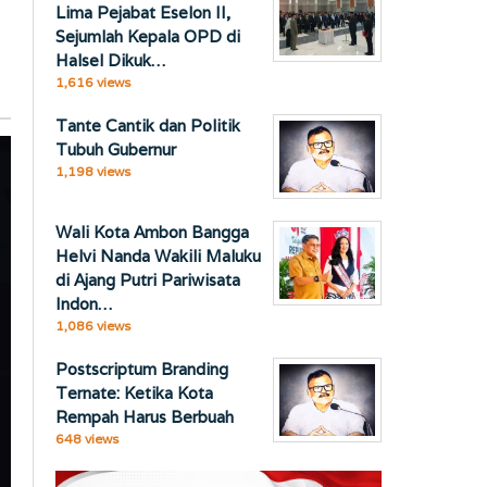
Lima Pejabat Eselon II,
Sejumlah Kepala OPD di
Halsel Dikuk…
1,616 views
Tante Cantik dan Politik
Tubuh Gubernur
1,198 views
Wali Kota Ambon Bangga
Helvi Nanda Wakili Maluku
di Ajang Putri Pariwisata
Indon…
1,086 views
Postscriptum Branding
Ternate: Ketika Kota
Rempah Harus Berbuah
648 views