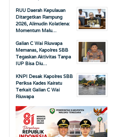
RUU Daerah Kepulauan
Ditargetkan Rampung
2026, Alimudin Kolatlena:
Momentum Malu…
Galian C Wai Riuwapa
Memanas, Kapolres SBB
Tegaskan Aktivitas Tanpa
IUP Bisa Diu…
KNPI Desak Kapolres SBB
Periksa Kades Kairatu
Terkait Galian C Wai
Riuwapa