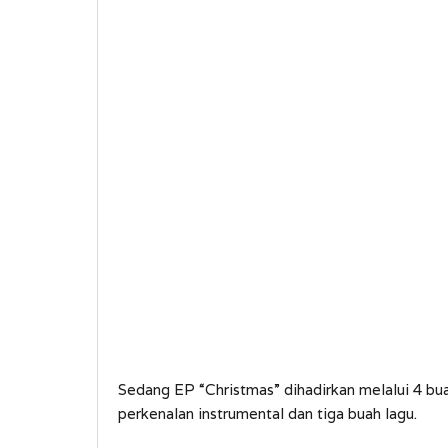
Sedang EP “Christmas” dihadirkan melalui 4 bua
perkenalan instrumental dan tiga buah lagu.