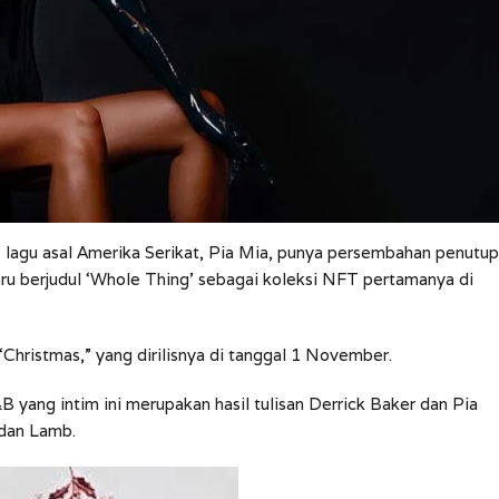
 lagu asal Amerika Serikat, Pia Mia, punya persembahan penutup
baru berjudul ‘Whole Thing’ sebagai koleksi NFT pertamanya di
Christmas,” yang dirilisnya di tanggal 1 November.
B yang intim ini merupakan hasil tulisan Derrick Baker dan Pia
 dan Lamb.