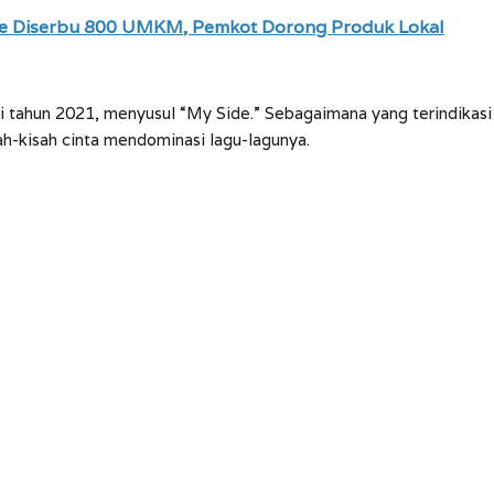
nate Diserbu 800 UMKM, Pemkot Dorong Produk Lokal
i tahun 2021, menyusul “My Side.” Sebagaimana yang terindikasi
ah-kisah cinta mendominasi lagu-lagunya.