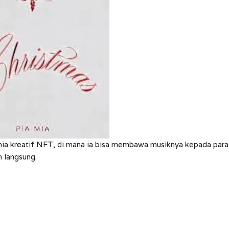
dunia kreatif NFT, di mana ia bisa membawa musiknya kepada para
h langsung.