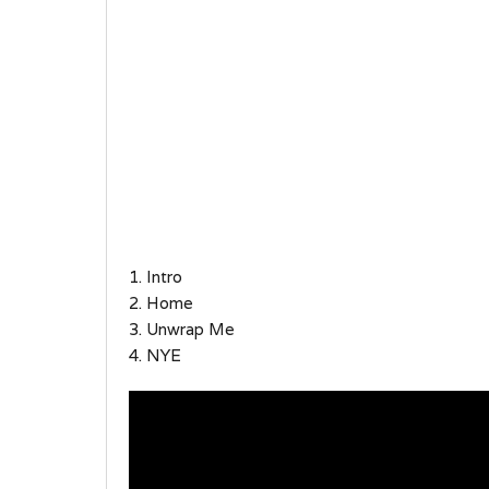
1. Intro
2. Home
3. Unwrap Me
4. NYE