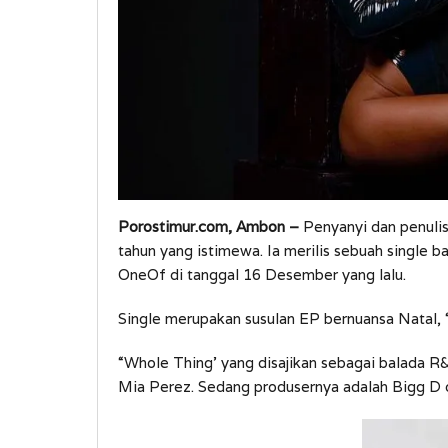
Porostimur.com, Ambon –
Penyanyi dan penulis
tahun yang istimewa. Ia merilis sebuah single 
OneOf di tanggal 16 Desember yang lalu.
Single merupakan susulan EP bernuansa Natal, “
“Whole Thing’ yang disajikan sebagai balada R&
Mia Perez. Sedang produsernya adalah Bigg D