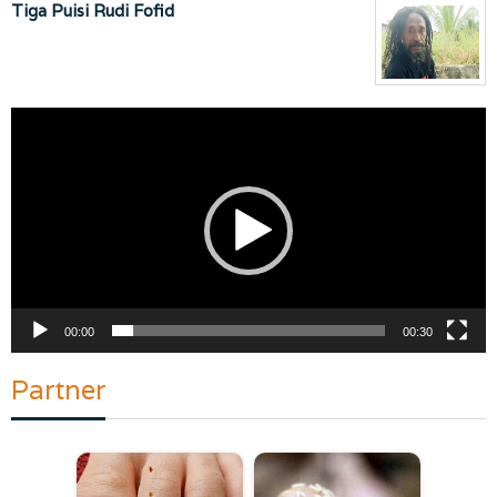
Tiga Puisi Rudi Fofid
Pemutar
Video
00:00
00:30
Partner