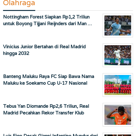
Olahraga
Nottingham Forest Siapkan Rp1,2 Triliun
untuk Boyong Tijjani Reijnders dari Man …
Vinicius Junior Bertahan di Real Madrid
hingga 2032
Banteng Maluku Raya FC Siap Bawa Nama
Maluku ke Soekarno Cup U-17 Nasional
Tebus Yan Diomande Rp2,6 Triliun, Real
Madrid Pecahkan Rekor Transfer Klub
Luis Figo Desak Gianni Infantino Mundur dari