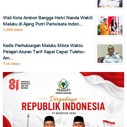
Wali Kota Ambon Bangga Helvi Nanda Wakili
Maluku di Ajang Putri Pariwisata Indon…
1,059 views
Kadis Perhubungan Maluku Minta Waktu
Pelajari Aturan Tarif Kapal Cepat Tulehu–
Am…
716 views