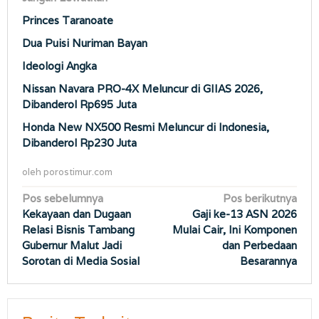
Princes Taranoate
Dua Puisi Nuriman Bayan
Ideologi Angka
Nissan Navara PRO-4X Meluncur di GIIAS 2026,
Dibanderol Rp695 Juta
Honda New NX500 Resmi Meluncur di Indonesia,
Dibanderol Rp230 Juta
oleh
porostimur.com
Navigasi
Pos sebelumnya
Pos berikutnya
Kekayaan dan Dugaan
Gaji ke-13 ASN 2026
pos
Relasi Bisnis Tambang
Mulai Cair, Ini Komponen
Gubernur Malut Jadi
dan Perbedaan
Sorotan di Media Sosial
Besarannya