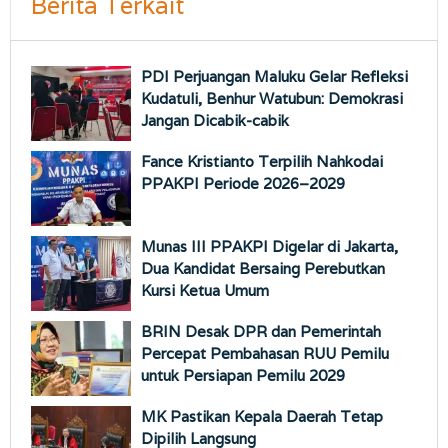
Berita Terkait
PDI Perjuangan Maluku Gelar Refleksi
Kudatuli, Benhur Watubun: Demokrasi
Jangan Dicabik-cabik
Fance Kristianto Terpilih Nahkodai
PPAKPI Periode 2026–2029
Munas III PPAKPI Digelar di Jakarta,
Dua Kandidat Bersaing Perebutkan
Kursi Ketua Umum
BRIN Desak DPR dan Pemerintah
Percepat Pembahasan RUU Pemilu
untuk Persiapan Pemilu 2029
MK Pastikan Kepala Daerah Tetap
Dipilih Langsung