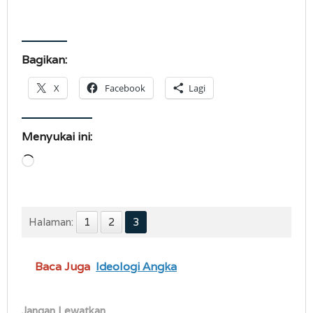
Bagikan:
X
Facebook
Lagi
Menyukai ini:
Memuat...
Halaman:
1
2
3
Baca Juga
Ideologi Angka
Jangan Lewatkan