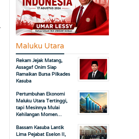
,
Maluku Utara
Rekam Jejak Matang,
Assagaf Onim Siap
Ramaikan Bursa Pilkades
Kasuba
Pertumbuhan Ekonomi
Maluku Utara Tertinggi,
tapi Mesinnya Mulai
Kehilangan Momen…
Bassam Kasuba Lantik
Lima Pejabat Eselon II,