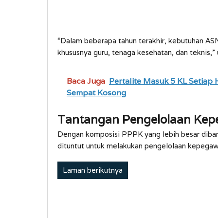
“Dalam beberapa tahun terakhir, kebutuhan AS
khususnya guru, tenaga kesehatan, dan teknis,” u
Baca Juga
Pertalite Masuk 5 KL Setiap
Sempat Kosong
Tantangan Pengelolaan Kep
Dengan komposisi PPPK yang lebih besar diba
dituntut untuk melakukan pengelolaan kepegawa
Laman berikutnya