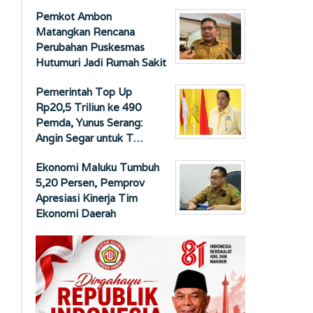
Pemkot Ambon
Matangkan Rencana
Perubahan Puskesmas
Hutumuri Jadi Rumah Sakit
Pemerintah Top Up
Rp20,5 Triliun ke 490
Pemda, Yunus Serang:
Angin Segar untuk T…
Ekonomi Maluku Tumbuh
5,20 Persen, Pemprov
Apresiasi Kinerja Tim
Ekonomi Daerah