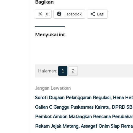
Bagikan:
X
Facebook
Lagi
Menyukai ini:
Halaman:
1
2
Jangan Lewatkan
Soroti Dugaan Pelanggaran Regulasi, Hena Het
Galian C Ganggu Puskesmas Kairatu, DPRD SB
Pemkot Ambon Matangkan Rencana Perubahan 
Rekam Jejak Matang, Assagaf Onim Siap Ramai