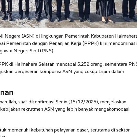
ipil Negara (ASN) di lingkungan Pemerintah Kabupaten Halmaher
ai Pemerintah dengan Perjanjian Kerja (PPPK) kini mendominasi
gawai Negeri Sipil (PNS).
PPPK di Halmahera Selatan mencapai 5.252 orang, sementara PN
unjukkan pergeseran komposisi ASN yang cukup tajam dalam
inan
rullah, saat dikonfirmasi Senin (15/12/2025), menjelaskan
kebijakan rekrutmen ASN yang lebih banyak mengakomodasi
tuk memenuhi kebutuhan pelayanan dasar, terutama di sektor