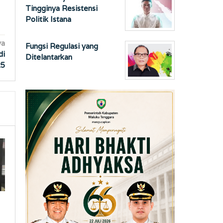
Tingginya Resistensi
Politik Istana
ya
Fungsi Regulasi yang
di
Ditelantarkan
25