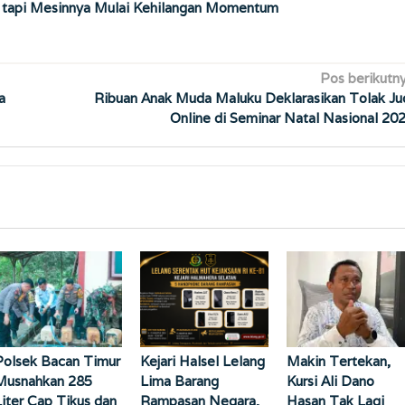
, tapi Mesinnya Mulai Kehilangan Momentum
Pos berikutn
a
Ribuan Anak Muda Maluku Deklarasikan Tolak Ju
Online di Seminar Natal Nasional 20
Polsek Bacan Timur
Kejari Halsel Lelang
Makin Tertekan,
Musnahkan 285
Lima Barang
Kursi Ali Dano
Liter Cap Tikus dan
Rampasan Negara,
Hasan Tak Lagi