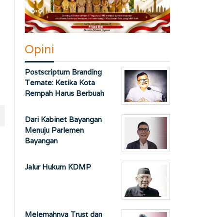
Opini
Postscriptum Branding
Ternate: Ketika Kota
Rempah Harus Berbuah
Dari Kabinet Bayangan
Menuju Parlemen
Bayangan
Jalur Hukum KDMP
Melemahnya Trust dan