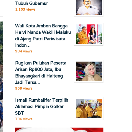
Tubuh Gubernur
1,103 views
Wali Kota Ambon Bangga
Helvi Nanda Wakili Maluku
di Ajang Putri Pariwisata
Indon…
984 views
Rugikan Puluhan Peserta
Arisan Rp800 Juta, Ibu
Bhayangkari di Halteng
Jadi Tersa…
909 views
Ismail Rumbalifar Terpilih
Aklamasi Pimpin Golkar
SBT
706 views