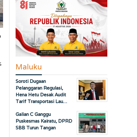
a
S
Maluku
Soroti Dugaan
Pelanggaran Regulasi,
Hena Hetu Desak Audit
Tarif Transportasi Lau…
Galian C Ganggu
Puskesmas Kairatu, DPRD
SBB Turun Tangan