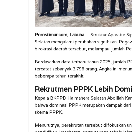
Porostimur.com, Labuha
— Struktur Aparatur S
Selatan mengalami perubahan signifikan. Pegaw
birokrasi daerah tersebut, melampaui jumlah Pe
Berdasarkan data terbaru tahun 2025, jumlah 
tercatat sebanyak 3.796 orang. Angka ini men
beberapa tahun terakhir.
Rekrutmen PPPK Lebih Dom
Kepala BKPPD Halmahera Selatan Abdillah Kama
bahwa dominasi PPPK merupakan dampak dari 
skema PPPK.
Menurutnya, perekrutan tersebut difokuskan un