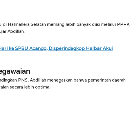
N di Halmahera Selatan memang lebih banyak diisi melalui PPPK
jar Abdillah.
 Hari ke SPBU Acango, Disperindagkop Halbar Akui
egawaian
ndingkan PNS, Abdillah menegaskan bahwa pemerintah daerah
ian secara lebih optimal.