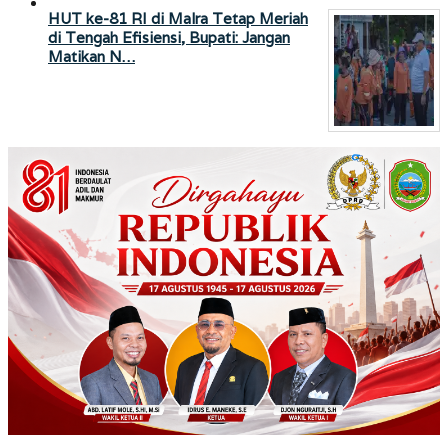
HUT ke-81 RI di Malra Tetap Meriah
di Tengah Efisiensi, Bupati: Jangan
Matikan N…