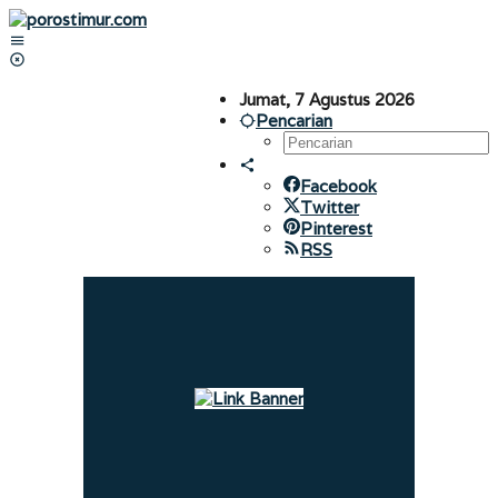
Lewati
ke
konten
Jumat, 7 Agustus 2026
Pencarian
Facebook
Twitter
Pinterest
RSS