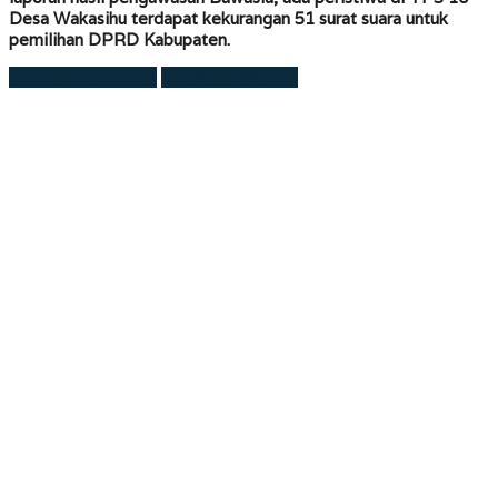
Desa Wakasihu terdapat kekurangan 51 surat suara untuk
pemilihan DPRD Kabupaten.
Laman sebelumnya
Laman berikutnya