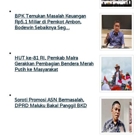
BPK Temukan Masalah Keuangan
Rp5,1 Miliar di Pemkot Ambon,
Bodewin Sebaiknya Seg…
HUT ke-81 RI, Pemkab Malra
Gerakkan Pembagian Bendera Merah
Putih ke Masyarakat
Soroti Promosi ASN Bermasalah,
DPRD Maluku Bakal Panggil BKD