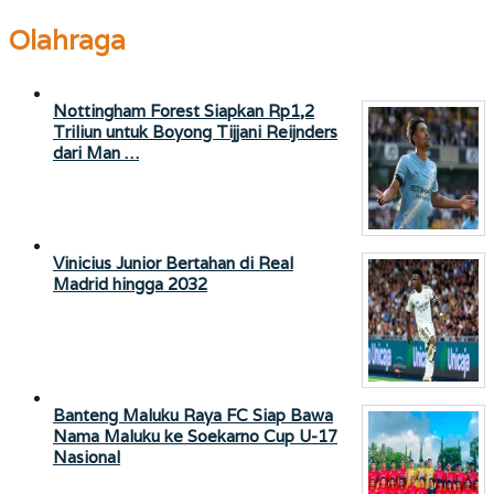
Olahraga
Nottingham Forest Siapkan Rp1,2
Triliun untuk Boyong Tijjani Reijnders
dari Man …
Vinicius Junior Bertahan di Real
Madrid hingga 2032
Banteng Maluku Raya FC Siap Bawa
Nama Maluku ke Soekarno Cup U-17
Nasional