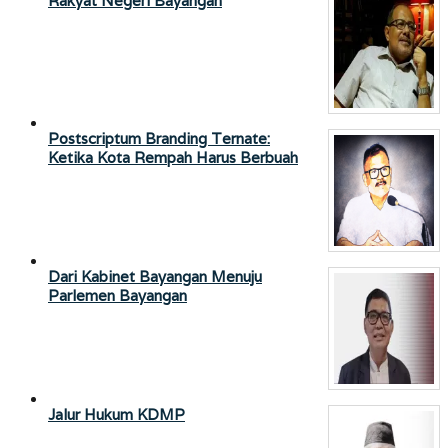
Rakyat Negeri Bayangan
Postscriptum Branding Ternate:
Ketika Kota Rempah Harus Berbuah
Dari Kabinet Bayangan Menuju
Parlemen Bayangan
Jalur Hukum KDMP