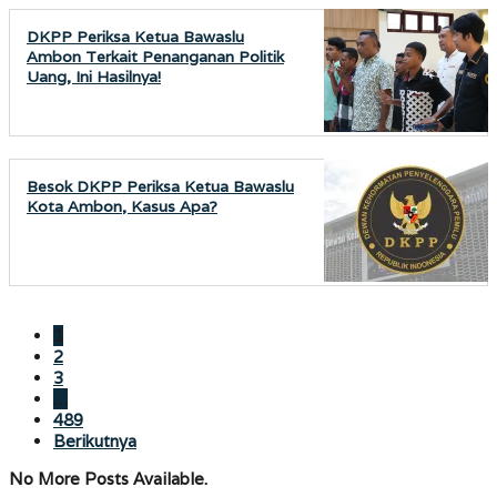
DKPP Periksa Ketua Bawaslu
Ambon Terkait Penanganan Politik
Uang, Ini Hasilnya!
Besok DKPP Periksa Ketua Bawaslu
Kota Ambon, Kasus Apa?
1
2
3
…
489
Berikutnya
No More Posts Available.