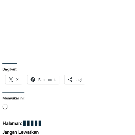
Bagikan:
X
Facebook
Lagi
Menyukai ini:
Memuat...
Halaman:
1
2
3
4
5
Jangan Lewatkan