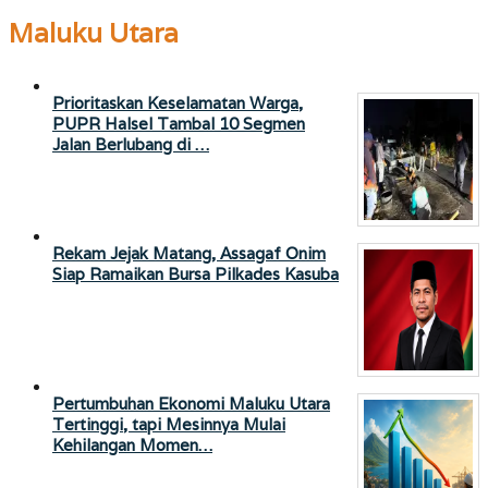
Maluku Utara
Prioritaskan Keselamatan Warga,
PUPR Halsel Tambal 10 Segmen
Jalan Berlubang di …
Rekam Jejak Matang, Assagaf Onim
Siap Ramaikan Bursa Pilkades Kasuba
Pertumbuhan Ekonomi Maluku Utara
Tertinggi, tapi Mesinnya Mulai
Kehilangan Momen…