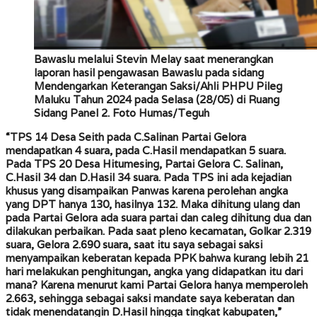
Bawaslu melalui Stevin Melay saat menerangkan
laporan hasil pengawasan Bawaslu pada sidang
Mendengarkan Keterangan Saksi/Ahli PHPU Pileg
Maluku Tahun 2024 pada Selasa (28/05) di Ruang
Sidang Panel 2. Foto Humas/Teguh
“TPS 14 Desa Seith pada C.Salinan Partai Gelora
mendapatkan 4 suara, pada C.Hasil mendapatkan 5 suara.
Pada TPS 20 Desa Hitumesing, Partai Gelora C. Salinan,
C.Hasil 34 dan D.Hasil 34 suara. Pada TPS ini ada kejadian
khusus yang disampaikan Panwas karena perolehan angka
yang DPT hanya 130, hasilnya 132. Maka dihitung ulang dan
pada Partai Gelora ada suara partai dan caleg dihitung dua dan
dilakukan perbaikan. Pada saat pleno kecamatan, Golkar 2.319
suara, Gelora 2.690 suara, saat itu saya sebagai saksi
menyampaikan keberatan kepada PPK bahwa kurang lebih 21
hari melakukan penghitungan, angka yang didapatkan itu dari
mana? Karena menurut kami Partai Gelora hanya memperoleh
2.663, sehingga sebagai saksi mandate saya keberatan dan
tidak menendatangin D.Hasil hingga tingkat kabupaten,”