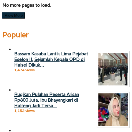
No more pages to load.
View More
Populer
Bassam Kasuba Lantik Lima Pejabat
Eselon II, Sejumlah Kepala OPD di
Halsel Dikuk…
1,474 views
Rugikan Puluhan Peserta Arisan
Rp800 Juta, Ibu Bhayangkari di
Halteng Jadi Tersa…
1,152 views