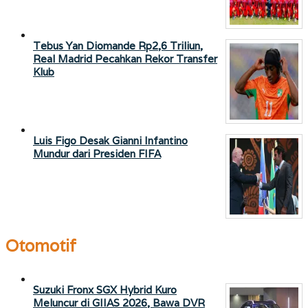
Tebus Yan Diomande Rp2,6 Triliun,
Real Madrid Pecahkan Rekor Transfer
Klub
Luis Figo Desak Gianni Infantino
Mundur dari Presiden FIFA
Otomotif
Suzuki Fronx SGX Hybrid Kuro
Meluncur di GIIAS 2026, Bawa DVR