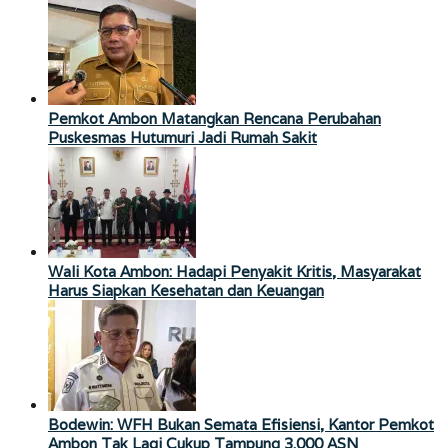
Pemkot Ambon Matangkan Rencana Perubahan
Puskesmas Hutumuri Jadi Rumah Sakit
Wali Kota Ambon: Hadapi Penyakit Kritis, Masyarakat
Harus Siapkan Kesehatan dan Keuangan
Bodewin: WFH Bukan Semata Efisiensi, Kantor Pemkot
Ambon Tak Lagi Cukup Tampung 3.000 ASN