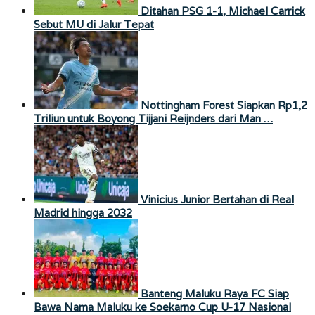
Ditahan PSG 1-1, Michael Carrick
Sebut MU di Jalur Tepat
Nottingham Forest Siapkan Rp1,2
Triliun untuk Boyong Tijjani Reijnders dari Man …
Vinicius Junior Bertahan di Real
Madrid hingga 2032
Banteng Maluku Raya FC Siap
Bawa Nama Maluku ke Soekarno Cup U-17 Nasional