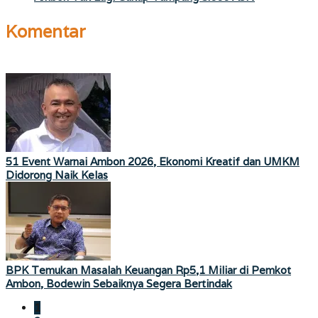
Komentar
51 Event Warnai Ambon 2026, Ekonomi Kreatif dan UMKM
Didorong Naik Kelas
BPK Temukan Masalah Keuangan Rp5,1 Miliar di Pemkot
Ambon, Bodewin Sebaiknya Segera Bertindak
1