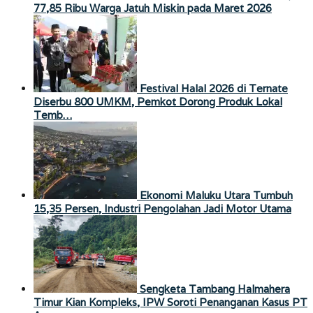
77,85 Ribu Warga Jatuh Miskin pada Maret 2026
Festival Halal 2026 di Ternate
Diserbu 800 UMKM, Pemkot Dorong Produk Lokal
Temb…
Ekonomi Maluku Utara Tumbuh
15,35 Persen, Industri Pengolahan Jadi Motor Utama
Sengketa Tambang Halmahera
Timur Kian Kompleks, IPW Soroti Penanganan Kasus PT