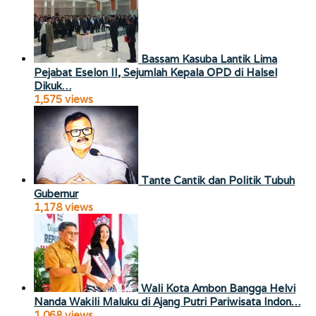
Bassam Kasuba Lantik Lima
Pejabat Eselon II, Sejumlah Kepala OPD di Halsel
Dikuk…
1,575 views
Tante Cantik dan Politik Tubuh
Gubernur
1,178 views
Wali Kota Ambon Bangga Helvi
Nanda Wakili Maluku di Ajang Putri Pariwisata Indon…
1,068 views