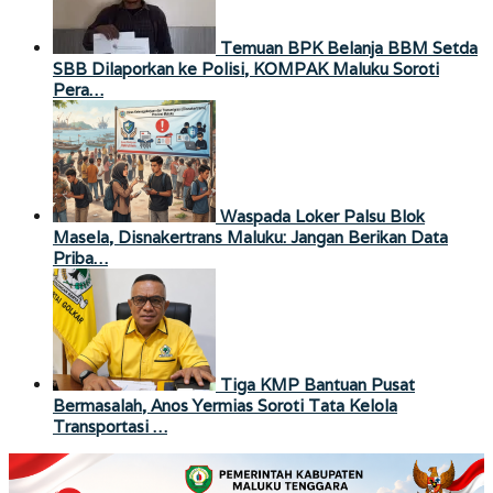
Temuan BPK Belanja BBM Setda
SBB Dilaporkan ke Polisi, KOMPAK Maluku Soroti
Pera…
Waspada Loker Palsu Blok
Masela, Disnakertrans Maluku: Jangan Berikan Data
Priba…
Tiga KMP Bantuan Pusat
Bermasalah, Anos Yermias Soroti Tata Kelola
Transportasi …