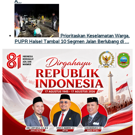
A…
Prioritaskan Keselamatan Warga,
PUPR Halsel Tambal 10 Segmen Jalan Berlubang di …