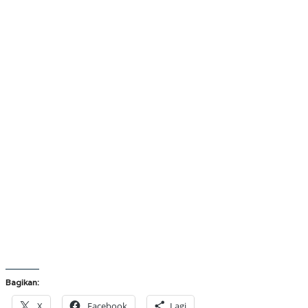
Bagikan:
X
Facebook
Lagi