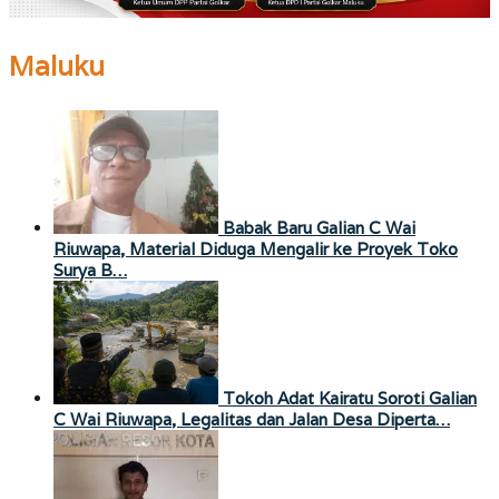
Maluku
Babak Baru Galian C Wai
Riuwapa, Material Diduga Mengalir ke Proyek Toko
Surya B…
Tokoh Adat Kairatu Soroti Galian
C Wai Riuwapa, Legalitas dan Jalan Desa Diperta…