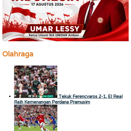
Olahraga
Tekuk Ferencvaros 2-1, El Real
Raih Kemenangan Perdana Pramusim