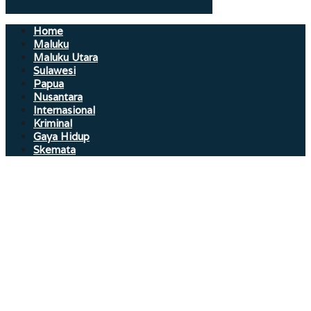
Home
Maluku
Maluku Utara
Sulawesi
Papua
Nusantara
Internasional
Kriminal
Gaya Hidup
Skemata