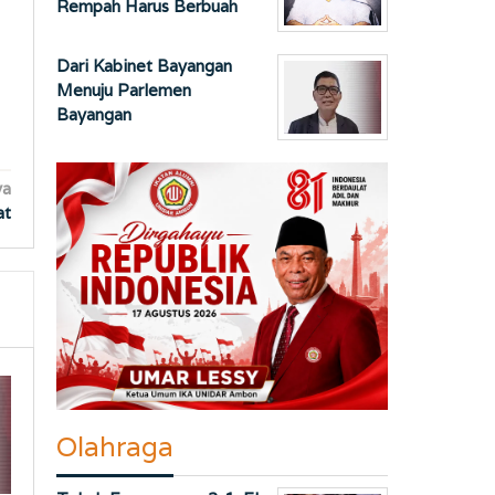
Rempah Harus Berbuah
Dari Kabinet Bayangan
Menuju Parlemen
Bayangan
ya
at
Olahraga