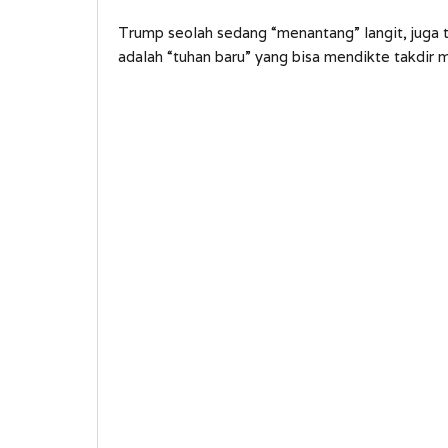
Trump seolah sedang “menantang” langit, juga 
adalah “tuhan baru” yang bisa mendikte takdir m