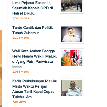
Lima Pejabat Eselon II,
Sejumlah Kepala OPD di
Halsel Dikuk…
1,575 views
Tante Cantik dan Politik
Tubuh Gubernur
1,178 views
Wali Kota Ambon Bangga
Helvi Nanda Wakili Maluku
di Ajang Putri Pariwisata
Indon…
1,068 views
Kadis Perhubungan Maluku
Minta Waktu Pelajari
Aturan Tarif Kapal Cepat
Tulehu–Am…
720 views