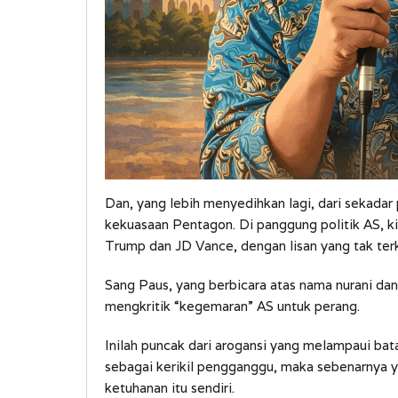
Dan, yang lebih menyedihkan lagi, dari sekadar 
kekuasaan Pentagon. Di panggung politik AS, 
Trump dan JD Vance, dengan lisan yang tak ter
Sang Paus, yang berbicara atas nama nurani dan
mengkritik “kegemaran” AS untuk perang.
Inilah puncak dari arogansi yang melampaui bata
sebagai kerikil pengganggu, maka sebenarnya ya
ketuhanan itu sendiri.