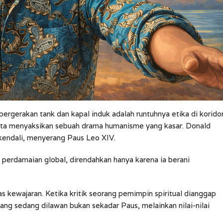
pergerakan tank dan kapal induk adalah runtuhnya etika di korido
kita menyaksikan sebuah drama humanisme yang kasar. Donald
kendali, menyerang Paus Leo XIV.
 perdamaian global, direndahkan hanya karena ia berani
s kewajaran. Ketika kritik seorang pemimpin spiritual dianggap
ng sedang dilawan bukan sekadar Paus, melainkan nilai-nilai