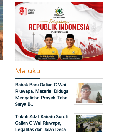
r
Maluku
Babak Baru Galian C Wai
Riuwapa, Material Diduga
Mengalir ke Proyek Toko
Surya B…
Tokoh Adat Kairatu Soroti
Galian C Wai Riuwapa,
Legalitas dan Jalan Desa