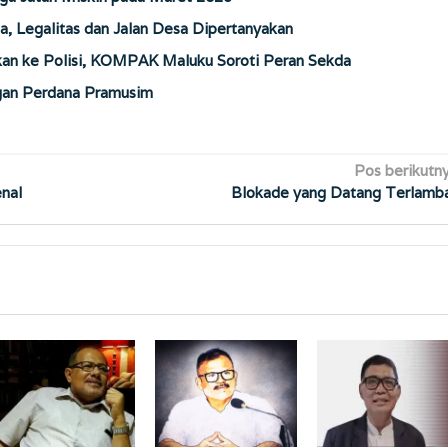
a, Legalitas dan Jalan Desa Dipertanyakan
n ke Polisi, KOMPAK Maluku Soroti Peran Sekda
gan Perdana Pramusim
Pos berikutn
nal
Blokade yang Datang Terlamb