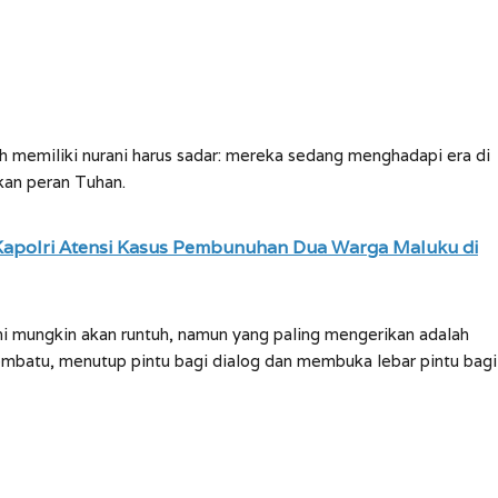
h memiliki nurani harus sadar: mereka sedang menghadapi era di
kan peran Tuhan.
apolri Atensi Kasus Pembunuhan Dua Warga Maluku di
 mungkin akan runtuh, namun yang paling mengerikan adalah
membatu, menutup pintu bagi dialog dan membuka lebar pintu bagi