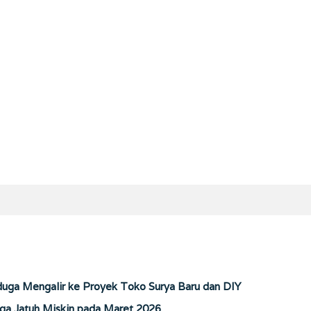
duga Mengalir ke Proyek Toko Surya Baru dan DIY
ga Jatuh Miskin pada Maret 2026