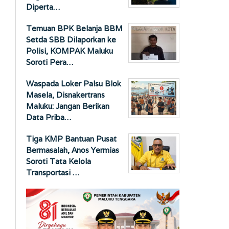
Diperta…
Temuan BPK Belanja BBM
Setda SBB Dilaporkan ke
Polisi, KOMPAK Maluku
Soroti Pera…
Waspada Loker Palsu Blok
Masela, Disnakertrans
Maluku: Jangan Berikan
Data Priba…
Tiga KMP Bantuan Pusat
Bermasalah, Anos Yermias
Soroti Tata Kelola
Transportasi …