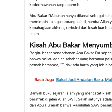
kedermawanan tanpa pamrih.
Abu Bakar RA bukan hanya dikenal sebagai saha
memimpin. Ia juga seorang zahid, hamba Allah 
kebahagiaan akhirat, terbukti dari kisah luar b
Islam.
Kisah Abu Bakar Menyum
Begitu besar pengorbanan Abu Bakar RA sepan
bahwa beliau adalah sahabat yang hartanya pal
pernah bersabda, “Tidak ada harta yang lebih b
Baca Juga
Bakal Jadi Andalan Baru, Mal
Banyak buku sejarah Islam yang mencatat kisa
berinfak di jalan Allah SWT. Salah satunya adal
dari Abu Hurairah bahwa Rasulullah SAW bersa