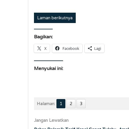
Laman berikutnya
Bagikan:
X
Facebook
Lagi
Menyukai ini:
Halaman:
1
2
3
Jangan Lewatkan