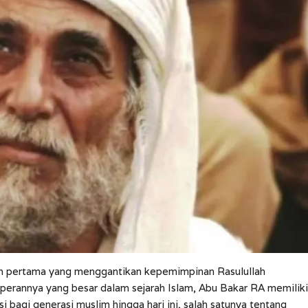
ah pertama yang menggantikan kepemimpinan Rasulullah
perannya yang besar dalam sejarah Islam, Abu Bakar RA memiliki
i bagi generasi muslim hingga hari ini, salah satunya tentang