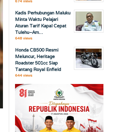
674 views
Kadis Perhubungan Maluku
Minta Waktu Pelajari
Aturan Tarif Kapal Cepat
Tulehu–Am…
648 views
Honda CB500 Resmi
Meluncur, Heritage
Roadster 501cc Siap
Tantang Royal Enfield
644 views