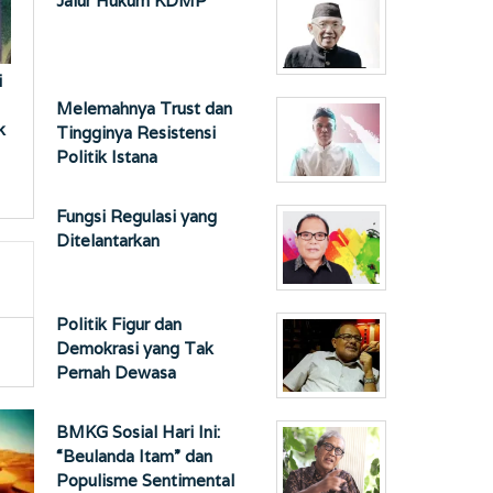
Jalur Hukum KDMP
i
Melemahnya Trust dan
k
Tingginya Resistensi
Politik Istana
Fungsi Regulasi yang
Ditelantarkan
Politik Figur dan
Demokrasi yang Tak
Pernah Dewasa
BMKG Sosial Hari Ini:
“Beulanda Itam” dan
Populisme Sentimental