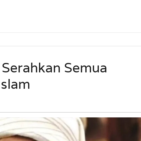
r Serahkan Semua
Islam