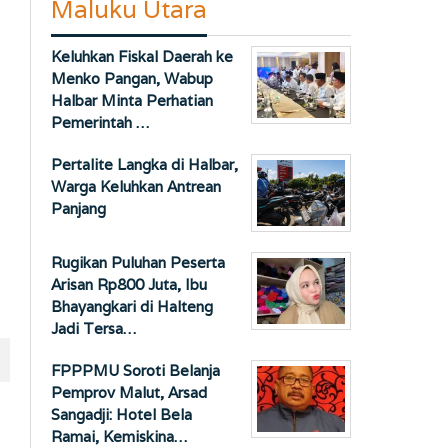
Maluku Utara
Keluhkan Fiskal Daerah ke
Menko Pangan, Wabup
Halbar Minta Perhatian
Pemerintah …
Pertalite Langka di Halbar,
Warga Keluhkan Antrean
Panjang
Rugikan Puluhan Peserta
Arisan Rp800 Juta, Ibu
Bhayangkari di Halteng
Jadi Tersa…
FPPPMU Soroti Belanja
Pemprov Malut, Arsad
Sangadji: Hotel Bela
Ramai, Kemiskina…