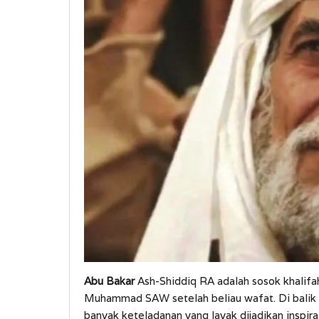
Abu Bakar
Ash-Shiddiq RA adalah sosok khalif
Muhammad SAW setelah beliau wafat. Di balik 
banyak keteladanan yang layak dijadikan inspiras