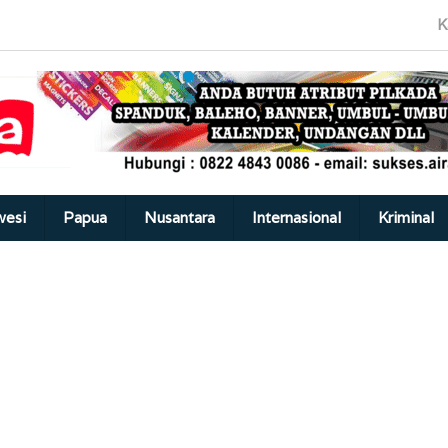
K
wesi
Papua
Nusantara
Internasional
Kriminal