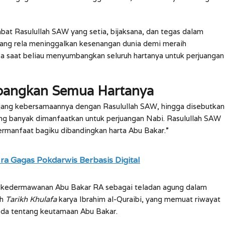
bat Rasulullah SAW yang setia, bijaksana, dan tegas dalam
yang rela meninggalkan kesenangan dunia demi meraih
iasa saat beliau menyumbangkan seluruh hartanya untuk perjuangan
bangkan Semua Hartanya
jang kebersamaannya dengan Rasulullah SAW, hingga disebutkan
ing banyak dimanfaatkan untuk perjuangan Nabi. Rasulullah SAW
ermanfaat bagiku dibandingkan harta Abu Bakar.”
ra Gagas Pokdarwis Berbasis Digital
h kedermawanan Abu Bakar RA sebagai teladan agung dalam
ah
Tarikh Khulafa
karya Ibrahim al-Quraibi, yang memuat riwayat
bda tentang keutamaan Abu Bakar.