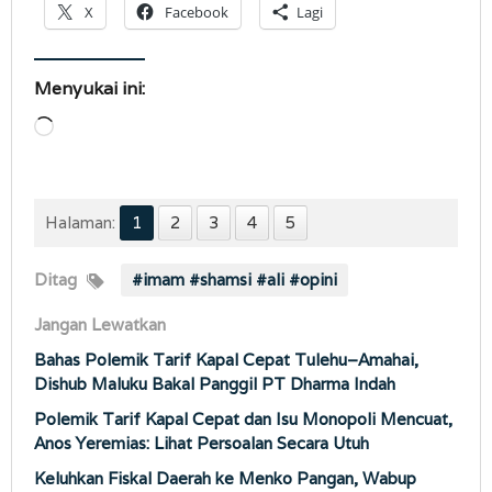
X
Facebook
Lagi
Menyukai ini:
Memuat...
Halaman:
1
2
3
4
5
Ditag
#imam #shamsi #ali #opini
Jangan Lewatkan
Bahas Polemik Tarif Kapal Cepat Tulehu–Amahai,
Dishub Maluku Bakal Panggil PT Dharma Indah
Polemik Tarif Kapal Cepat dan Isu Monopoli Mencuat,
Anos Yeremias: Lihat Persoalan Secara Utuh
Keluhkan Fiskal Daerah ke Menko Pangan, Wabup