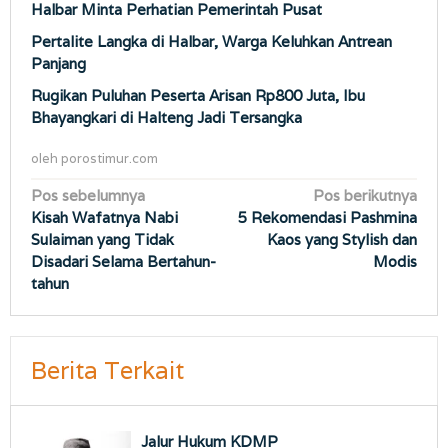
Halbar Minta Perhatian Pemerintah Pusat
Pertalite Langka di Halbar, Warga Keluhkan Antrean
Panjang
Rugikan Puluhan Peserta Arisan Rp800 Juta, Ibu
Bhayangkari di Halteng Jadi Tersangka
oleh
porostimur.com
Navigasi
Pos sebelumnya
Pos berikutnya
Kisah Wafatnya Nabi
5 Rekomendasi Pashmina
pos
Sulaiman yang Tidak
Kaos yang Stylish dan
Disadari Selama Bertahun-
Modis
tahun
Berita Terkait
Jalur Hukum KDMP