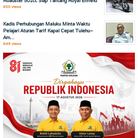
Roadster 501cc Siap Tantang Royal Enfield
650 views
Kadis Perhubungan Maluku Minta Waktu
Pelajari Aturan Tarif Kapal Cepat Tulehu–
Am…
649 views