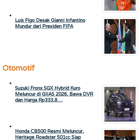
Luis Figo Desak Gianni Infantino
Mundur dari Presiden FIFA
Otomotif
Suzuki Fronx SGX Hybrid Kuro
Meluncur di GIIAS 2026, Bawa DVR
dan Harga Rp333,8 …
Honda CB500 Resmi Meluncur,
Heritage Roadster 501cc Siap