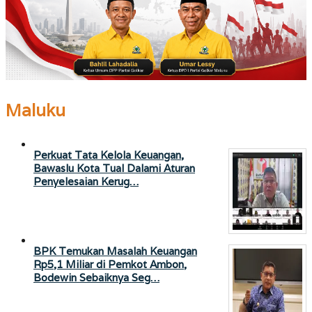
Maluku
Perkuat Tata Kelola Keuangan,
Bawaslu Kota Tual Dalami Aturan
Penyelesaian Kerug…
BPK Temukan Masalah Keuangan
Rp5,1 Miliar di Pemkot Ambon,
Bodewin Sebaiknya Seg…