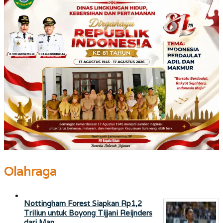
Olahraga
Nottingham Forest Siapkan Rp1,2
Triliun untuk Boyong Tijjani Reijnders
dari Man …