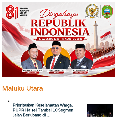
Maluku Utara
Prioritaskan Keselamatan Warga,
PUPR Halsel Tambal 10 Segmen
Jalan Berlubang di …