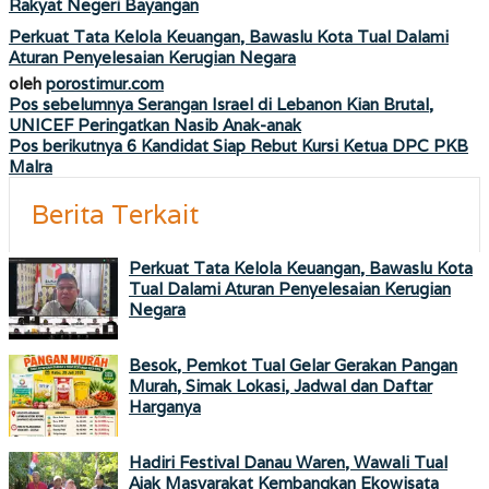
Rakyat Negeri Bayangan
Perkuat Tata Kelola Keuangan, Bawaslu Kota Tual Dalami
Aturan Penyelesaian Kerugian Negara
oleh
porostimur.com
Navigasi
Pos sebelumnya
Serangan Israel di Lebanon Kian Brutal,
UNICEF Peringatkan Nasib Anak-anak
pos
Pos berikutnya
6 Kandidat Siap Rebut Kursi Ketua DPC PKB
Malra
Berita Terkait
Perkuat Tata Kelola Keuangan, Bawaslu Kota
Tual Dalami Aturan Penyelesaian Kerugian
Negara
Besok, Pemkot Tual Gelar Gerakan Pangan
Murah, Simak Lokasi, Jadwal dan Daftar
Harganya
Hadiri Festival Danau Waren, Wawali Tual
Ajak Masyarakat Kembangkan Ekowisata