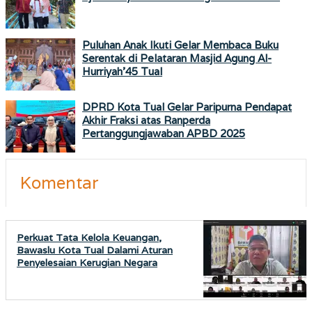
Puluhan Anak Ikuti Gelar Membaca Buku
Serentak di Pelataran Masjid Agung Al-
Hurriyah’45 Tual
DPRD Kota Tual Gelar Paripurna Pendapat
Akhir Fraksi atas Ranperda
Pertanggungjawaban APBD 2025
Komentar
Perkuat Tata Kelola Keuangan,
Bawaslu Kota Tual Dalami Aturan
Penyelesaian Kerugian Negara