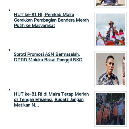
HUT ke-81 RI, Pemkab Malra
Gerakkan Pembagian Bendera Merah
Putih ke Masyarakat
Soroti Promosi ASN Bermasalah,
DPRD Maluku Bakal Panggil BKD
HUT ke-81 RI di Malra Tetap Meriah
di Tengah Efisiensi, Bupati: Jangan
Matikan N…