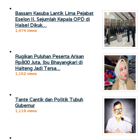
Bassam Kasuba Lantik Lima Pejabat
Eselon II, Sejumlah Kepala OPD di
Halsel Dikuk…
1,474 views
Rugikan Puluhan Peserta Arisan
Rp800 Juta, Ibu Bhayangkari di
Halteng Jadi Tersa…
1,152 views
Tante Cantik dan Politik Tubuh
Gubernur
1,119 views