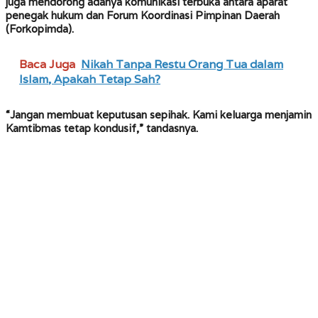
juga mendorong adanya komunikasi terbuka antara aparat
penegak hukum dan Forum Koordinasi Pimpinan Daerah
(Forkopimda).
Baca Juga
Nikah Tanpa Restu Orang Tua dalam
Islam, Apakah Tetap Sah?
“Jangan membuat keputusan sepihak. Kami keluarga menjamin
Kamtibmas tetap kondusif,” tandasnya.