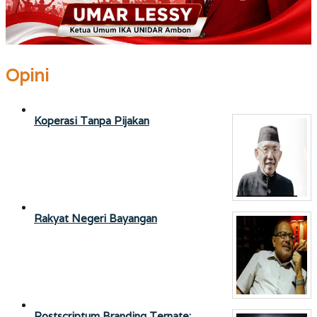
Opini
Koperasi Tanpa Pijakan
Rakyat Negeri Bayangan
Postscriptum Branding Ternate: