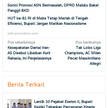
Soroti Promosi ASN Bermasalah, DPRD Maluku Bakal
Panggil BKD
HUT ke-81 RI di Malra Tetap Meriah di Tengah
Efisiensi, Bupati: Jangan Matikan Nasionalisme
oleh
porostimur.com
Navigasi
Pos sebelumnya
Pos berikutnya
Kesepakatan Damai Iran-
Tak Lolos Liga
pos
AS Disebut Libatkan Kurir
Champions, AC Milan
Rahasia, Ini Penjelasannya
Pecat Massimiliano
Allegri
Berita Terkait
Lantik 10 Pejabat Eselon II, Bupati
Kaidel Tekankan Percepatan Kinerja