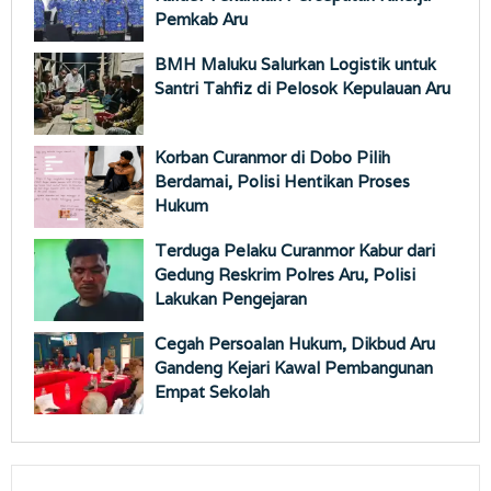
Pemkab Aru
BMH Maluku Salurkan Logistik untuk
Santri Tahfiz di Pelosok Kepulauan Aru
Korban Curanmor di Dobo Pilih
Berdamai, Polisi Hentikan Proses
Hukum
Terduga Pelaku Curanmor Kabur dari
Gedung Reskrim Polres Aru, Polisi
Lakukan Pengejaran
Cegah Persoalan Hukum, Dikbud Aru
Gandeng Kejari Kawal Pembangunan
Empat Sekolah