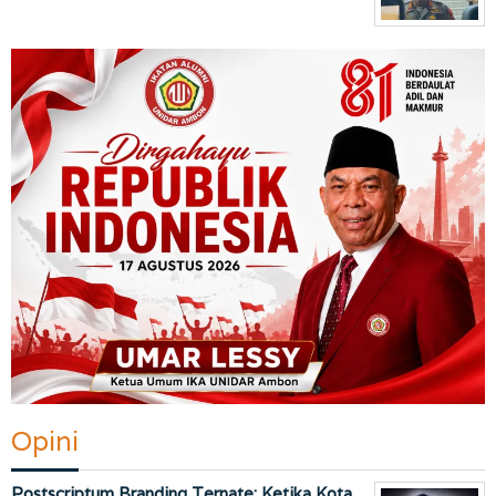
Opini
Postscriptum Branding Ternate: Ketika Kota