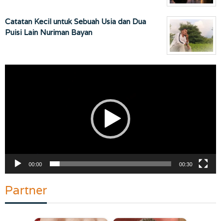
Catatan Kecil untuk Sebuah Usia dan Dua
Puisi Lain Nuriman Bayan
Pemutar
Video
00:00
00:30
Partner