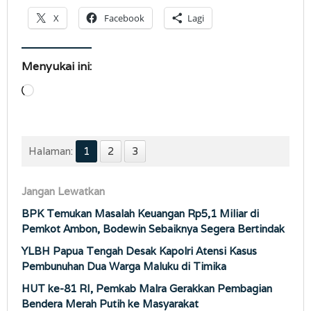
X
Facebook
Lagi
Menyukai ini:
Memuat...
Halaman:
1
2
3
Jangan Lewatkan
BPK Temukan Masalah Keuangan Rp5,1 Miliar di
Pemkot Ambon, Bodewin Sebaiknya Segera Bertindak
YLBH Papua Tengah Desak Kapolri Atensi Kasus
Pembunuhan Dua Warga Maluku di Timika
HUT ke-81 RI, Pemkab Malra Gerakkan Pembagian
Bendera Merah Putih ke Masyarakat