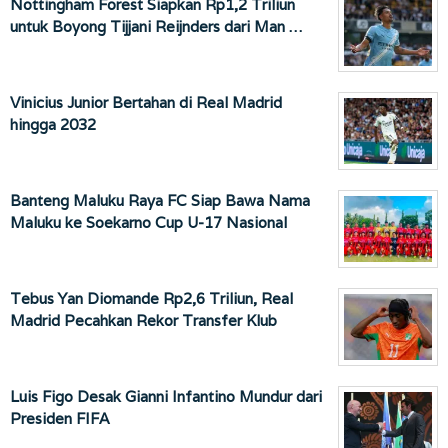
Nottingham Forest Siapkan Rp1,2 Triliun
untuk Boyong Tijjani Reijnders dari Man …
Vinicius Junior Bertahan di Real Madrid
hingga 2032
Banteng Maluku Raya FC Siap Bawa Nama
Maluku ke Soekarno Cup U-17 Nasional
Tebus Yan Diomande Rp2,6 Triliun, Real
Madrid Pecahkan Rekor Transfer Klub
Luis Figo Desak Gianni Infantino Mundur dari
Presiden FIFA