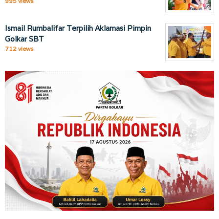
995 views
Ismail Rumbalifar Terpilih Aklamasi Pimpin
Golkar SBT
712 views