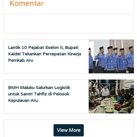
Komentar
Lantik 10 Pejabat Eselon II, Bupati
Kaidel Tekankan Percepatan Kinerja
Pemkab Aru
BMH Maluku Salurkan Logistik
untuk Santri Tahfiz di Pelosok
Kepulauan Aru
View More