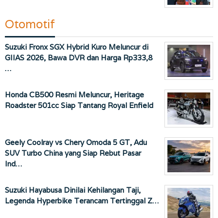
Otomotif
Suzuki Fronx SGX Hybrid Kuro Meluncur di
GIIAS 2026, Bawa DVR dan Harga Rp333,8
…
Honda CB500 Resmi Meluncur, Heritage
Roadster 501cc Siap Tantang Royal Enfield
Geely Coolray vs Chery Omoda 5 GT, Adu
SUV Turbo China yang Siap Rebut Pasar
Ind…
Suzuki Hayabusa Dinilai Kehilangan Taji,
Legenda Hyperbike Terancam Tertinggal Z…