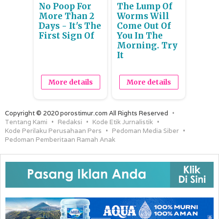
No Poop For
The Lump Of
More Than 2
Worms Will
Days - It's The
Come Out Of
First Sign Of
You In The
Morning. Try
It
More details
More details
Copyright © 2020 porostimur.com All Rights Reserved
Tentang Kami
Redaksi
Kode Etik Jurnalistik
Kode Perilaku Perusahaan Pers
Pedoman Media Siber
Pedoman Pemberitaan Ramah Anak