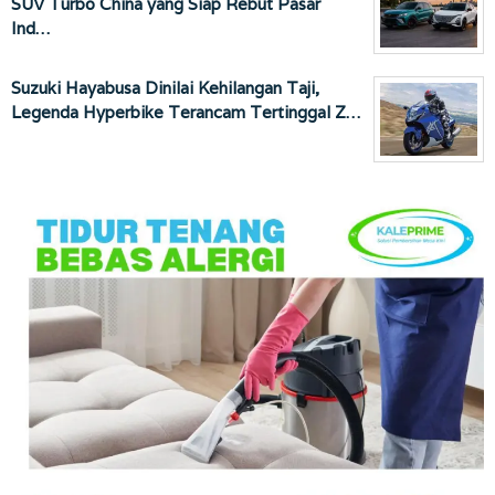
SUV Turbo China yang Siap Rebut Pasar
Ind…
Suzuki Hayabusa Dinilai Kehilangan Taji,
Legenda Hyperbike Terancam Tertinggal Z…