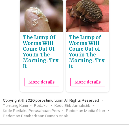
The Lump Of
The Lump of
Worms Will
Worms Will
Come Out Of
Come Out of
You In The
You in The
Morning. Try
Morning. Try
It
it
More details
More details
Copyright © 2020 porostimur.com All Rights Reserved
Tentang Kami
Redaksi
Kode Etik Jurnalistik
Kode Perilaku Perusahaan Pers
Pedoman Media Siber
Pedoman Pemberitaan Ramah Anak