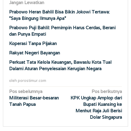
Jangan Lewatkan
Prabowo Heran Bahlil Bisa Bikin Jokowi Tertawa:
“Saya Bingung Ilmunya Apa”
Prabowo Puji Bahlil: Pemimpin Harus Cerdas, Berani
dan Punya Empati
Koperasi Tanpa Pijakan
Rakyat Negeri Bayangan
Perkuat Tata Kelola Keuangan, Bawaslu Kota Tual
Dalami Aturan Penyelesaian Kerugian Negara
oleh
porostimur.com
Navigasi
Pos sebelumnya
Pos berikutnya
Militerasi Besar-besaran
KPK Ungkap Amplop dari
pos
Tanah Papua
Bupati Kuansing ke
Menhut Raja Juli Berisi
Dolar Singapura