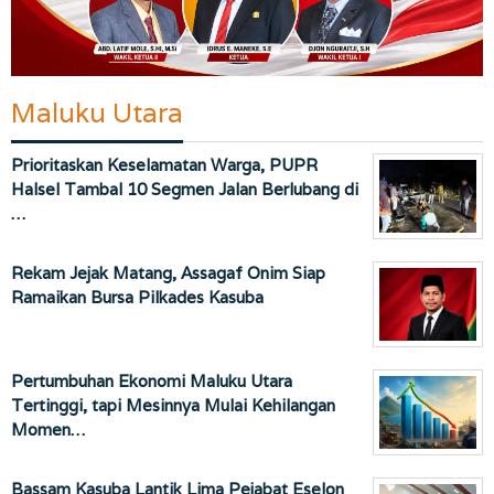
Maluku Utara
Prioritaskan Keselamatan Warga, PUPR
Halsel Tambal 10 Segmen Jalan Berlubang di
…
Rekam Jejak Matang, Assagaf Onim Siap
Ramaikan Bursa Pilkades Kasuba
Pertumbuhan Ekonomi Maluku Utara
Tertinggi, tapi Mesinnya Mulai Kehilangan
Momen…
Bassam Kasuba Lantik Lima Pejabat Eselon