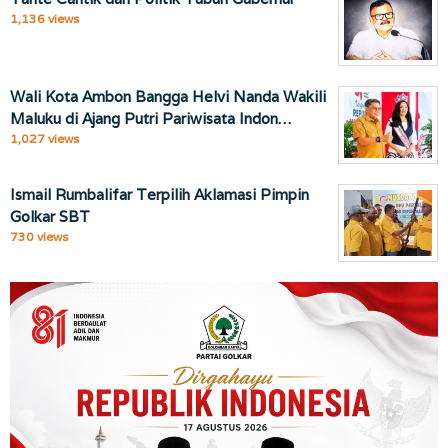
1,136 views
Wali Kota Ambon Bangga Helvi Nanda Wakili
Maluku di Ajang Putri Pariwisata Indon…
1,027 views
Ismail Rumbalifar Terpilih Aklamasi Pimpin
Golkar SBT
730 views