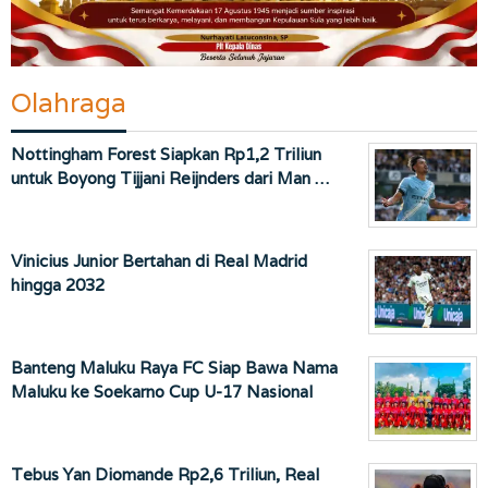
Olahraga
Nottingham Forest Siapkan Rp1,2 Triliun
untuk Boyong Tijjani Reijnders dari Man …
Vinicius Junior Bertahan di Real Madrid
hingga 2032
Banteng Maluku Raya FC Siap Bawa Nama
Maluku ke Soekarno Cup U-17 Nasional
Tebus Yan Diomande Rp2,6 Triliun, Real