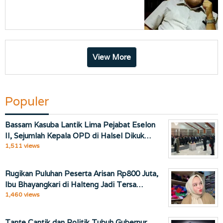
View More
Populer
Bassam Kasuba Lantik Lima Pejabat Eselon
II, Sejumlah Kepala OPD di Halsel Dikuk…
1,511 views
Rugikan Puluhan Peserta Arisan Rp800 Juta,
Ibu Bhayangkari di Halteng Jadi Tersa…
1,460 views
Tante Cantik dan Politik Tubuh Gubernur