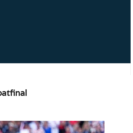
atfinal