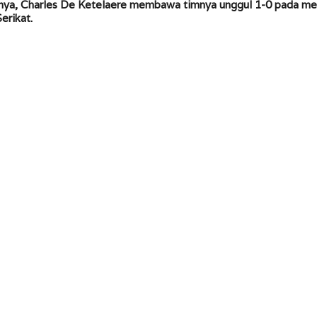
ilnya, Charles De Ketelaere membawa timnya unggul 1-0 pada m
erikat.