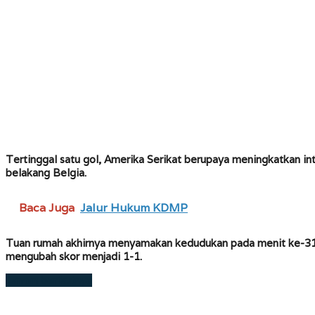
Tertinggal satu gol, Amerika Serikat berupaya meningkatkan i
belakang Belgia.
Baca Juga
Jalur Hukum KDMP
Tuan rumah akhirnya menyamakan kedudukan pada menit ke-31.
mengubah skor menjadi 1-1.
Laman berikutnya