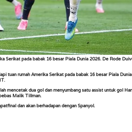
ka Serikat pada babak 16 besar Piala Dunia 2026. De Rode Duiv
api tuan rumah Amerika Serikat pada babak 16 besar Piala Duni
IT.
ah mencetak dua gol dan menyumbang satu assist untuk gol Hans
bebas Malik Tillman.
atfinal dan akan berhadapan dengan Spanyol.