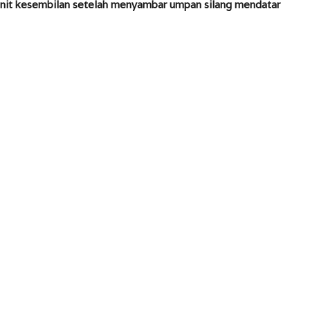
enit kesembilan setelah menyambar umpan silang mendatar