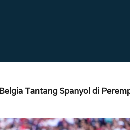
elgia Tantang Spanyol di Peremp