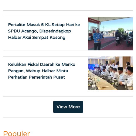
Pertalite Masuk 5 KL Setiap Hari ke
SPBU Acango, Disperindagkop
Halbar Akui Sempat Kosong
Keluhkan Fiskal Daerah ke Menko
Pangan, Wabup Halbar Minta
Perhatian Pemerintah Pusat
View More
Populer