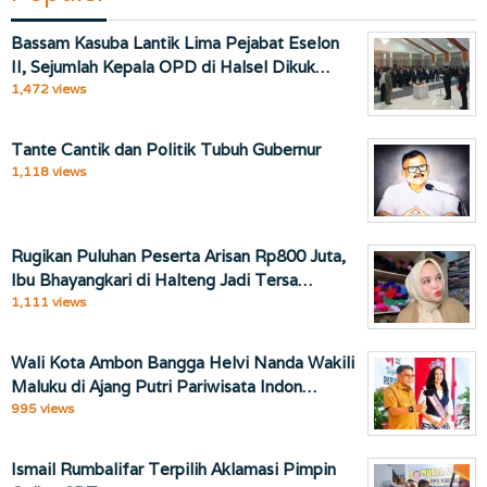
Bassam Kasuba Lantik Lima Pejabat Eselon
II, Sejumlah Kepala OPD di Halsel Dikuk…
1,472 views
Tante Cantik dan Politik Tubuh Gubernur
1,118 views
Rugikan Puluhan Peserta Arisan Rp800 Juta,
Ibu Bhayangkari di Halteng Jadi Tersa…
1,111 views
Wali Kota Ambon Bangga Helvi Nanda Wakili
Maluku di Ajang Putri Pariwisata Indon…
995 views
Ismail Rumbalifar Terpilih Aklamasi Pimpin