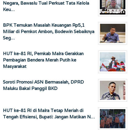
Negara, Bawaslu Tual Perkuat Tata Kelola
Keu…
BPK Temukan Masalah Keuangan Rp5,1
Miliar di Pemkot Ambon, Bodewin Sebaiknya
Seg…
HUT ke-81 RI, Pemkab Malra Gerakkan
Pembagian Bendera Merah Putih ke
Masyarakat
Soroti Promosi ASN Bermasalah, DPRD
Maluku Bakal Panggil BKD
HUT ke-81 RI di Malra Tetap Meriah di
Tengah Efisiensi, Bupati: Jangan Matikan N…