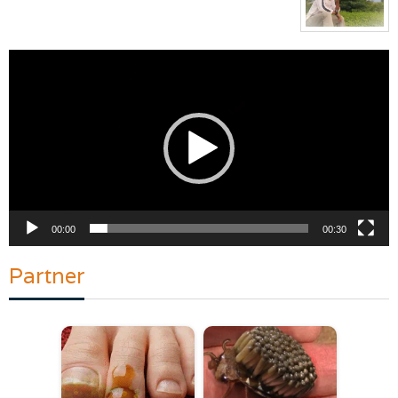
Pemutar
Video
00:00
00:30
Partner