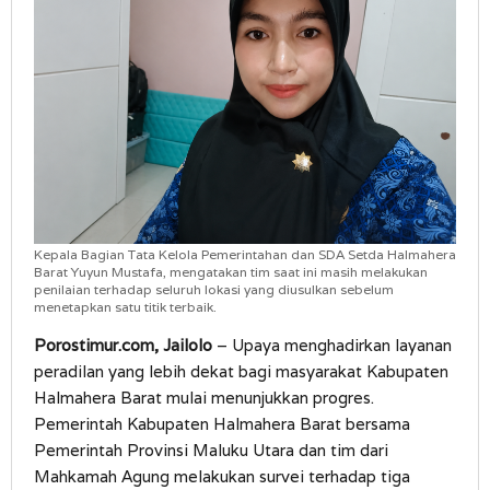
Kepala Bagian Tata Kelola Pemerintahan dan SDA Setda Halmahera
Barat Yuyun Mustafa, mengatakan tim saat ini masih melakukan
penilaian terhadap seluruh lokasi yang diusulkan sebelum
menetapkan satu titik terbaik.
Porostimur.com, Jailolo
– Upaya menghadirkan layanan
peradilan yang lebih dekat bagi masyarakat Kabupaten
Halmahera Barat mulai menunjukkan progres.
Pemerintah Kabupaten Halmahera Barat bersama
Pemerintah Provinsi Maluku Utara dan tim dari
Mahkamah Agung melakukan survei terhadap tiga