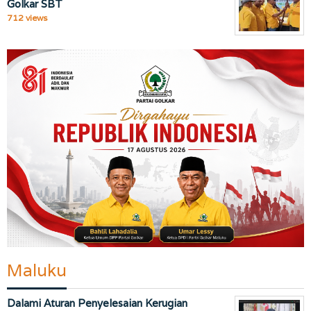
Golkar SBT
712 views
Maluku
Dalami Aturan Penyelesaian Kerugian