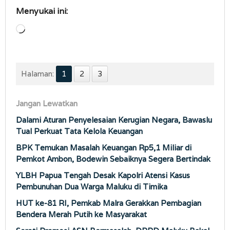
Menyukai ini:
Memuat...
Halaman:
1
2
3
Jangan Lewatkan
Dalami Aturan Penyelesaian Kerugian Negara, Bawaslu
Tual Perkuat Tata Kelola Keuangan
BPK Temukan Masalah Keuangan Rp5,1 Miliar di
Pemkot Ambon, Bodewin Sebaiknya Segera Bertindak
YLBH Papua Tengah Desak Kapolri Atensi Kasus
Pembunuhan Dua Warga Maluku di Timika
HUT ke-81 RI, Pemkab Malra Gerakkan Pembagian
Bendera Merah Putih ke Masyarakat