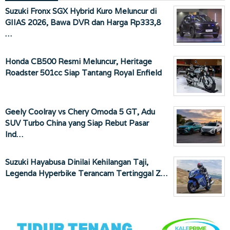
Suzuki Fronx SGX Hybrid Kuro Meluncur di
GIIAS 2026, Bawa DVR dan Harga Rp333,8
…
Honda CB500 Resmi Meluncur, Heritage
Roadster 501cc Siap Tantang Royal Enfield
Geely Coolray vs Chery Omoda 5 GT, Adu
SUV Turbo China yang Siap Rebut Pasar
Ind…
Suzuki Hayabusa Dinilai Kehilangan Taji,
Legenda Hyperbike Terancam Tertinggal Z…