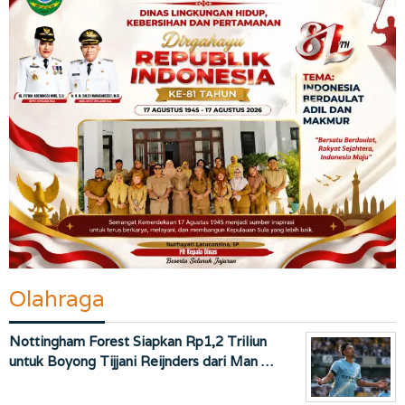
Olahraga
Nottingham Forest Siapkan Rp1,2 Triliun
untuk Boyong Tijjani Reijnders dari Man …