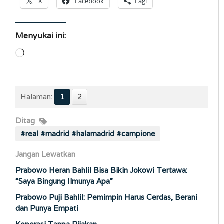
X
Facebook
Lagi
Menyukai ini:
Memuat...
Halaman:
1
2
Ditag
#real #madrid #halamadrid #campione
Jangan Lewatkan
Prabowo Heran Bahlil Bisa Bikin Jokowi Tertawa:
“Saya Bingung Ilmunya Apa”
Prabowo Puji Bahlil: Pemimpin Harus Cerdas, Berani
dan Punya Empati