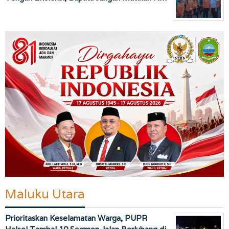
Maluku Utara
Prioritaskan Keselamatan Warga, PUPR