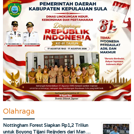
Olahraga
Nottingham Forest Siapkan Rp1,2 Triliun
untuk Boyong Tijjani Reijnders dari Man …