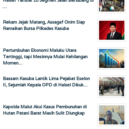
Halsel Tambal 10 Segmen Jalan Berlubang di
…
Rekam Jejak Matang, Assagaf Onim Siap
Ramaikan Bursa Pilkades Kasuba
Pertumbuhan Ekonomi Maluku Utara
Tertinggi, tapi Mesinnya Mulai Kehilangan
Momen…
Bassam Kasuba Lantik Lima Pejabat Eselon
II, Sejumlah Kepala OPD di Halsel Dikuk…
Kapolda Malut Akui Kasus Pembunuhan di
Hutan Patani Barat Masih Sulit Diungkap