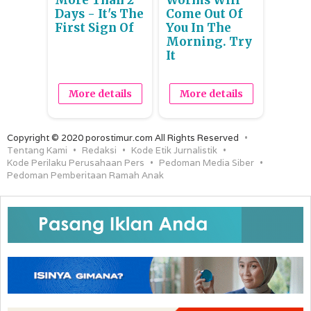
Days - It's The
Come Out Of
First Sign Of
You In The
Morning. Try
It
More details
More details
Copyright © 2020 porostimur.com All Rights Reserved
Tentang Kami
Redaksi
Kode Etik Jurnalistik
Kode Perilaku Perusahaan Pers
Pedoman Media Siber
Pedoman Pemberitaan Ramah Anak