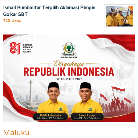
Ismail Rumbalifar Terpilih Aklamasi Pimpin
Golkar SBT
713 views
Maluku