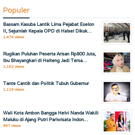
Populer
Bassam Kasuba Lantik Lima Pejabat Eselon
II, Sejumlah Kepala OPD di Halsel Dikuk…
1,474 views
Rugikan Puluhan Peserta Arisan Rp800 Juta,
Ibu Bhayangkari di Halteng Jadi Tersa…
1,152 views
Tante Cantik dan Politik Tubuh Gubernur
1,119 views
Wali Kota Ambon Bangga Helvi Nanda Wakili
Maluku di Ajang Putri Pariwisata Indon…
997 views