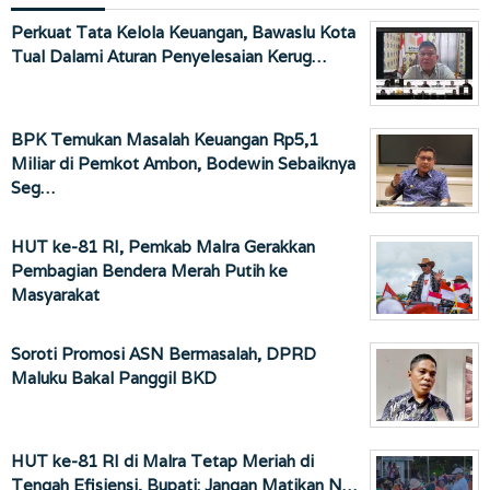
Perkuat Tata Kelola Keuangan, Bawaslu Kota
Tual Dalami Aturan Penyelesaian Kerug…
BPK Temukan Masalah Keuangan Rp5,1
Miliar di Pemkot Ambon, Bodewin Sebaiknya
Seg…
HUT ke-81 RI, Pemkab Malra Gerakkan
Pembagian Bendera Merah Putih ke
Masyarakat
Soroti Promosi ASN Bermasalah, DPRD
Maluku Bakal Panggil BKD
HUT ke-81 RI di Malra Tetap Meriah di
Tengah Efisiensi, Bupati: Jangan Matikan N…