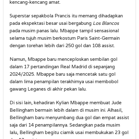
kencang-kencang amat.
Superstar sepakbola Prancis itu memang dihadapkan
pada ekspektasi besar usai bergabung
Los Blancos
pada musim panas lalu. Mbappe tampil sensasional
selama tujuh musim berkostum Paris Saint-Germain
dengan torehan lebih dari 250 gol dan 108 assist.
Namun, Mbappe baru menceploskan sembilan gol
dalam 17 pertandingan Real Madrid di sepanjang
2024/2025. Mbappe baru saja mencetak satu gol
dalam lima penampilan terakhirnya usai membobol
gawang Leganes di akhir pekan lalu.
Di sisi lain, kehadiran Kylian Mbappe membuat Jude
Bellingham bermain lebih dalam di musim ini. Alhasil,
Bellingham baru menyumbang dua gol dan empat assist
saja dari 14 penampilannya. Sedangkan pada musim
lalu, Bellingham begitu ciamik usai membukukan 23 gol