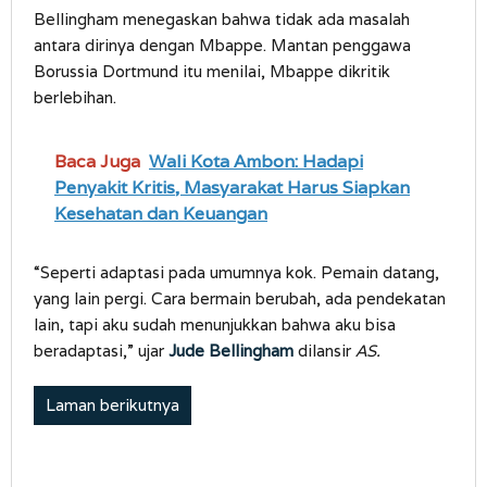
Bellingham menegaskan bahwa tidak ada masalah
antara dirinya dengan Mbappe. Mantan penggawa
Borussia Dortmund itu menilai, Mbappe dikritik
berlebihan.
Baca Juga
Wali Kota Ambon: Hadapi
Penyakit Kritis, Masyarakat Harus Siapkan
Kesehatan dan Keuangan
“Seperti adaptasi pada umumnya kok. Pemain datang,
yang lain pergi. Cara bermain berubah, ada pendekatan
lain, tapi aku sudah menunjukkan bahwa aku bisa
beradaptasi,” ujar
Jude Bellingham
dilansir
AS.
Laman berikutnya