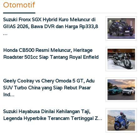
Otomotif
Suzuki Fronx SGX Hybrid Kuro Meluncur di
GIIAS 2026, Bawa DVR dan Harga Rp333,8
…
Honda CB500 Resmi Meluncur, Heritage
Roadster 501cc Siap Tantang Royal Enfield
Geely Coolray vs Chery Omoda 5 GT, Adu
SUV Turbo China yang Siap Rebut Pasar
Ind…
Suzuki Hayabusa Dinilai Kehilangan Taji,
Legenda Hyperbike Terancam Tertinggal Z…