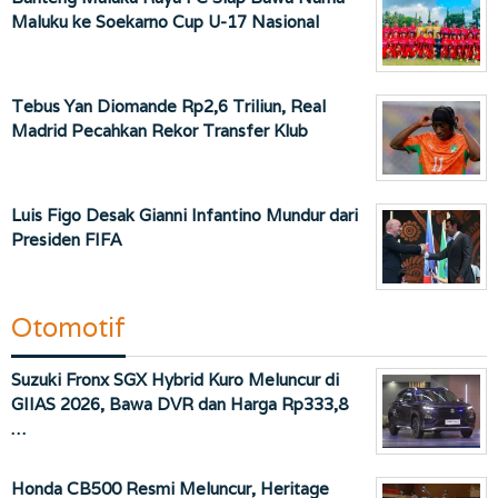
Maluku ke Soekarno Cup U-17 Nasional
Tebus Yan Diomande Rp2,6 Triliun, Real
Madrid Pecahkan Rekor Transfer Klub
Luis Figo Desak Gianni Infantino Mundur dari
Presiden FIFA
Otomotif
Suzuki Fronx SGX Hybrid Kuro Meluncur di
GIIAS 2026, Bawa DVR dan Harga Rp333,8
…
Honda CB500 Resmi Meluncur, Heritage