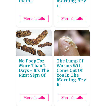
Plain...
Morning. Try
it
More details
More details
No Poop For
The Lump Of
More Than 2
Worms Will
Days - It's The
Come Out Of
First Sign Of
You In The
Morning. Try
It
More details
More details