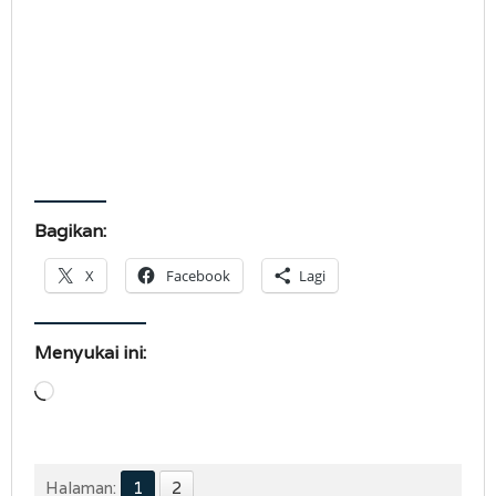
Bagikan:
X
Facebook
Lagi
Menyukai ini:
Memuat...
Halaman:
1
2