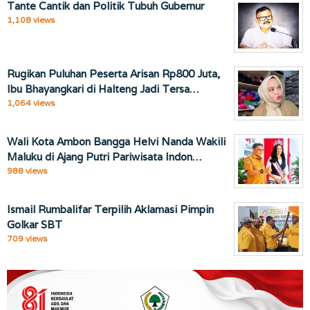
Tante Cantik dan Politik Tubuh Gubernur
1,108 views
Rugikan Puluhan Peserta Arisan Rp800 Juta,
Ibu Bhayangkari di Halteng Jadi Tersa…
1,064 views
Wali Kota Ambon Bangga Helvi Nanda Wakili
Maluku di Ajang Putri Pariwisata Indon…
988 views
Ismail Rumbalifar Terpilih Aklamasi Pimpin
Golkar SBT
709 views