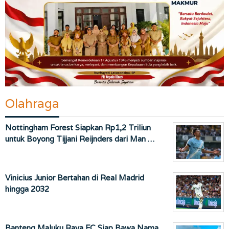
Olahraga
Nottingham Forest Siapkan Rp1,2 Triliun
untuk Boyong Tijjani Reijnders dari Man …
Vinicius Junior Bertahan di Real Madrid
hingga 2032
Banteng Maluku Raya FC Siap Bawa Nama