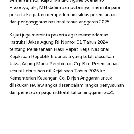
Sementara itu, Kajati Maluku Agoes Soenanto
Prasetyo, SH, MH dalam sambutannya, meminta para
peserta kegiatan mempedomani siklus perencanaan
dan penganggaran nasional tahun anggaran 2025.
Kajati juga meminta peserta agar mempedomani
Instruksi Jaksa Agung RI Nomor 01 Tahun 2024
tentang Pelaksanaan Hasil Rapat Kerja Nasional
Kejaksaan Republik Indonesia yang telah diusulkan
Jaksa Agung Muda Pembinaan Cq. Biro Perencanaan
sesuai kebutuhan riil Kejaksaan Tahun 2025 ke
Kementerian Keuangan Cq. Dirjen Anggaran untuk
dilakukan review angka dasar dalam rangka penyusunan
dan penetapan pagu indikatif tahun anggaran 2025.