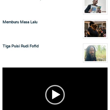
Memburu Masa Lalu
Tiga Puisi Rudi Fofid
Pemutar
Video