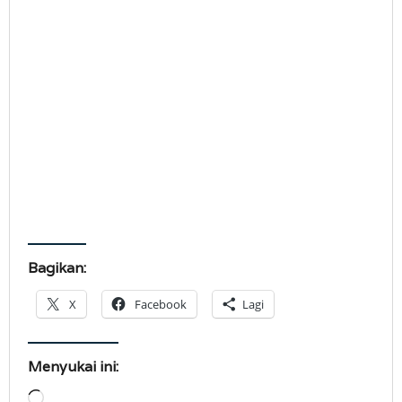
Bagikan:
X
Facebook
Lagi
Menyukai ini:
Memuat...