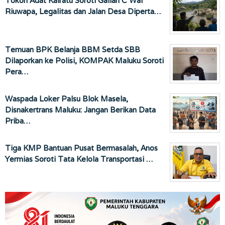
Tokoh Adat Kairatu Soroti Galian C Wai
Riuwapa, Legalitas dan Jalan Desa Diperta…
Temuan BPK Belanja BBM Setda SBB
Dilaporkan ke Polisi, KOMPAK Maluku Soroti
Pera…
Waspada Loker Palsu Blok Masela,
Disnakertrans Maluku: Jangan Berikan Data
Priba…
Tiga KMP Bantuan Pusat Bermasalah, Anos
Yermias Soroti Tata Kelola Transportasi …