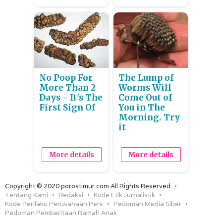
No Poop For
The Lump of
More Than 2
Worms Will
Days - It's The
Come Out of
First Sign Of
You in The
Morning. Try
it
More details
More details
Copyright © 2020 porostimur.com All Rights Reserved
Tentang Kami
Redaksi
Kode Etik Jurnalistik
Kode Perilaku Perusahaan Pers
Pedoman Media Siber
Pedoman Pemberitaan Ramah Anak