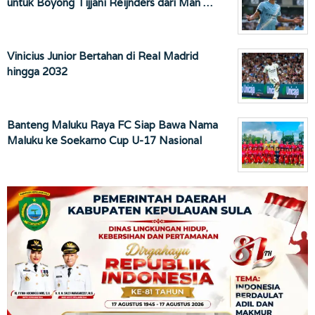
untuk Boyong Tijjani Reijnders dari Man …
Vinicius Junior Bertahan di Real Madrid
hingga 2032
Banteng Maluku Raya FC Siap Bawa Nama
Maluku ke Soekarno Cup U-17 Nasional