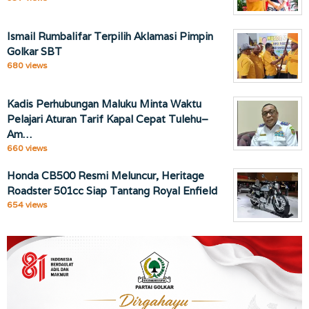
Ismail Rumbalifar Terpilih Aklamasi Pimpin
Golkar SBT
680 views
Kadis Perhubungan Maluku Minta Waktu
Pelajari Aturan Tarif Kapal Cepat Tulehu–
Am…
660 views
Honda CB500 Resmi Meluncur, Heritage
Roadster 501cc Siap Tantang Royal Enfield
654 views