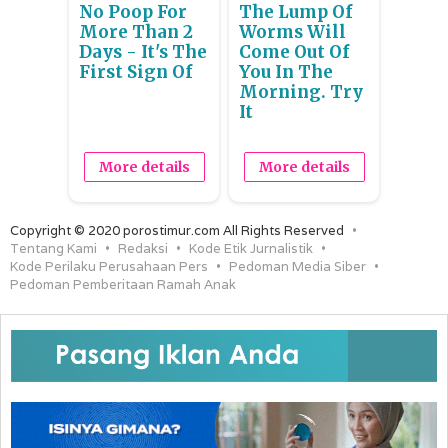
No Poop For
The Lump Of
More Than 2
Worms Will
Days - It's The
Come Out Of
First Sign Of
You In The
Morning. Try
It
More details
More details
Copyright © 2020 porostimur.com All Rights Reserved
Tentang Kami
Redaksi
Kode Etik Jurnalistik
Kode Perilaku Perusahaan Pers
Pedoman Media Siber
Pedoman Pemberitaan Ramah Anak