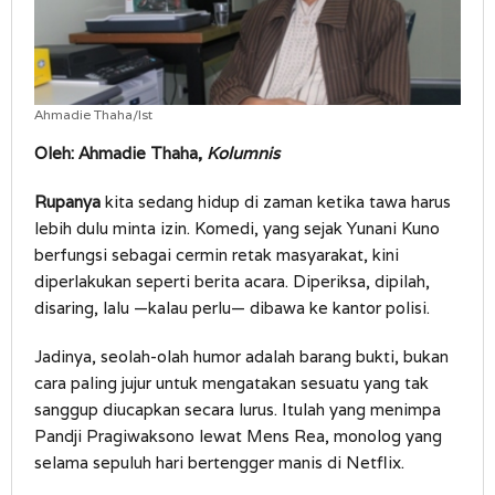
Ahmadie Thaha/Ist
Oleh: Ahmadie Thaha,
Kolumnis
Rupanya
kita sedang hidup di zaman ketika tawa harus
lebih dulu minta izin. Komedi, yang sejak Yunani Kuno
berfungsi sebagai cermin retak masyarakat, kini
diperlakukan seperti berita acara. Diperiksa, dipilah,
disaring, lalu —kalau perlu— dibawa ke kantor polisi.
Jadinya, seolah-olah humor adalah barang bukti, bukan
cara paling jujur untuk mengatakan sesuatu yang tak
sanggup diucapkan secara lurus. Itulah yang menimpa
Pandji Pragiwaksono lewat Mens Rea, monolog yang
selama sepuluh hari bertengger manis di Netflix.