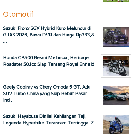
Otomotif
Suzuki Fronx SGX Hybrid Kuro Meluncur di
GIIAS 2026, Bawa DVR dan Harga Rp333,8
…
Honda CB500 Resmi Meluncur, Heritage
Roadster 501cc Siap Tantang Royal Enfield
Geely Coolray vs Chery Omoda 5 GT, Adu
SUV Turbo China yang Siap Rebut Pasar
Ind…
Suzuki Hayabusa Dinilai Kehilangan Taji,
Legenda Hyperbike Terancam Tertinggal Z…