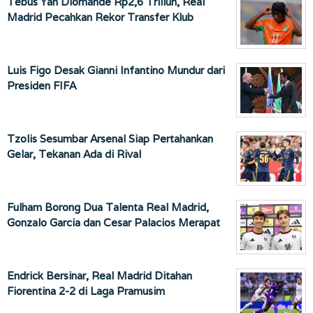
Tebus Yan Diomande Rp2,6 Triliun, Real
Madrid Pecahkan Rekor Transfer Klub
Luis Figo Desak Gianni Infantino Mundur dari
Presiden FIFA
Tzolis Sesumbar Arsenal Siap Pertahankan
Gelar, Tekanan Ada di Rival
Fulham Borong Dua Talenta Real Madrid,
Gonzalo Garcia dan Cesar Palacios Merapat
Endrick Bersinar, Real Madrid Ditahan
Fiorentina 2-2 di Laga Pramusim