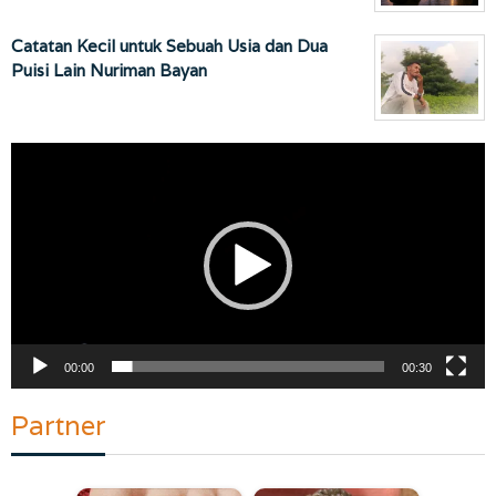
Catatan Kecil untuk Sebuah Usia dan Dua
Puisi Lain Nuriman Bayan
Pemutar
Video
00:00
00:30
Partner