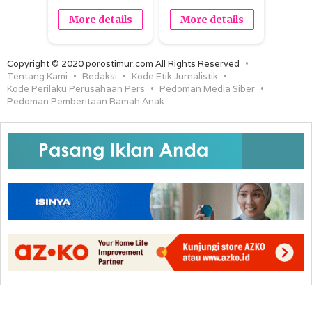
More details
More details
Copyright © 2020 porostimur.com All Rights Reserved
Tentang Kami
Redaksi
Kode Etik Jurnalistik
Kode Perilaku Perusahaan Pers
Pedoman Media Siber
Pedoman Pemberitaan Ramah Anak