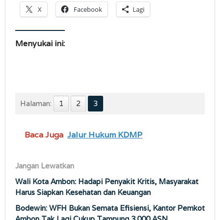
X
Facebook
Lagi
Menyukai ini:
Halaman:
1
2
3
Baca Juga
Jalur Hukum KDMP
Jangan Lewatkan
Wali Kota Ambon: Hadapi Penyakit Kritis, Masyarakat
Harus Siapkan Kesehatan dan Keuangan
Bodewin: WFH Bukan Semata Efisiensi, Kantor Pemkot
Ambon Tak Lagi Cukup Tampung 3.000 ASN