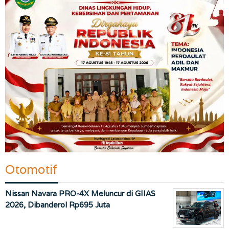
Otomotif
Nissan Navara PRO-4X Meluncur di GIIAS
2026, Dibanderol Rp695 Juta