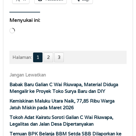
Menyukai ini:
Memuat...
Halaman:
1
2
3
Jangan Lewatkan
Babak Baru Galian C Wai Riuwapa, Material Diduga
Mengalir ke Proyek Toko Surya Baru dan DIY
Kemiskinan Maluku Utara Naik, 77,85 Ribu Warga
Jatuh Miskin pada Maret 2026
Tokoh Adat Kairatu Soroti Galian C Wai Riuwapa,
Legalitas dan Jalan Desa Dipertanyakan
Temuan BPK Belanja BBM Setda SBB Dilaporkan ke