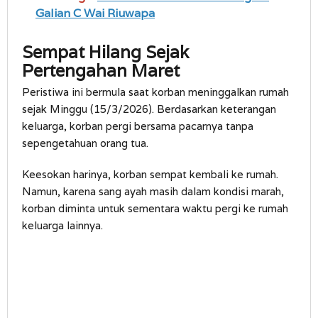
Galian C Wai Riuwapa
Sempat Hilang Sejak
Pertengahan Maret
Peristiwa ini bermula saat korban meninggalkan rumah
sejak Minggu (15/3/2026). Berdasarkan keterangan
keluarga, korban pergi bersama pacarnya tanpa
sepengetahuan orang tua.
Keesokan harinya, korban sempat kembali ke rumah.
Namun, karena sang ayah masih dalam kondisi marah,
korban diminta untuk sementara waktu pergi ke rumah
keluarga lainnya.