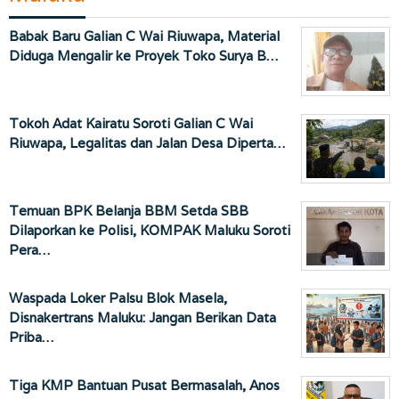
Babak Baru Galian C Wai Riuwapa, Material
Diduga Mengalir ke Proyek Toko Surya B…
Tokoh Adat Kairatu Soroti Galian C Wai
Riuwapa, Legalitas dan Jalan Desa Diperta…
Temuan BPK Belanja BBM Setda SBB
Dilaporkan ke Polisi, KOMPAK Maluku Soroti
Pera…
Waspada Loker Palsu Blok Masela,
Disnakertrans Maluku: Jangan Berikan Data
Priba…
Tiga KMP Bantuan Pusat Bermasalah, Anos