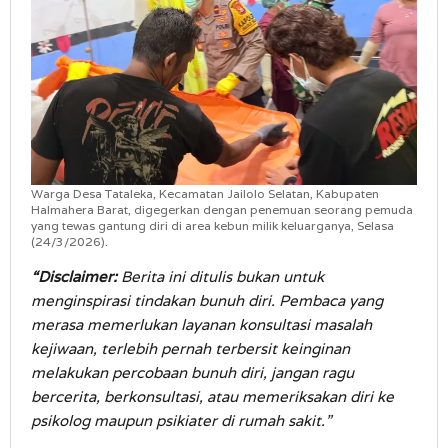
Warga Desa Tataleka, Kecamatan Jailolo Selatan, Kabupaten
Halmahera Barat, digegerkan dengan penemuan seorang pemuda
yang tewas gantung diri di area kebun milik keluarganya, Selasa
(24/3/2026).
“Disclaimer:
Berita ini ditulis bukan untuk
menginspirasi tindakan bunuh diri. Pembaca yang
merasa memerlukan layanan konsultasi masalah
kejiwaan, terlebih pernah terbersit keinginan
melakukan percobaan bunuh diri, jangan ragu
bercerita, berkonsultasi, atau memeriksakan diri ke
psikolog maupun psikiater di rumah sakit.”