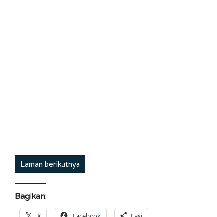
Laman berikutnya
Bagikan:
X
Facebook
Lagi