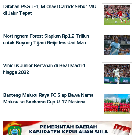
Ditahan PSG 1-1, Michael Carrick Sebut MU
di Jalur Tepat
Nottingham Forest Siapkan Rp1,2 Triliun
untuk Boyong Tijjani Reijnders dari Man …
Vinicius Junior Bertahan di Real Madrid
hingga 2032
Banteng Maluku Raya FC Siap Bawa Nama
Maluku ke Soekarno Cup U-17 Nasional