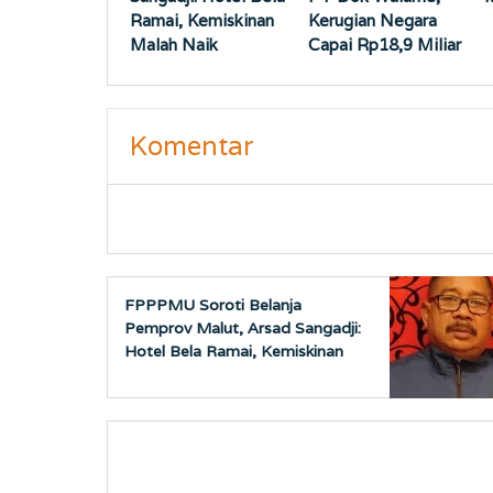
Ramai, Kemiskinan
Kerugian Negara
Malah Naik
Capai Rp18,9 Miliar
Komentar
FPPPMU Soroti Belanja
Pemprov Malut, Arsad Sangadji:
Hotel Bela Ramai, Kemiskinan
Malah Naik