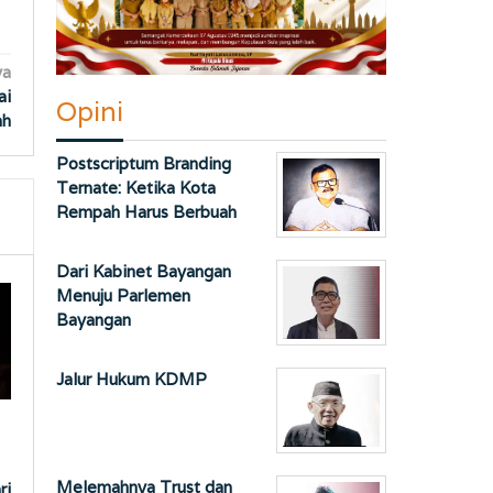
ya
ai
Opini
ah
Postscriptum Branding
Ternate: Ketika Kota
Rempah Harus Berbuah
Dari Kabinet Bayangan
Menuju Parlemen
Bayangan
Jalur Hukum KDMP
Melemahnya Trust dan
ri