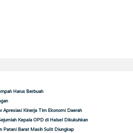
Rempah Harus Berbuah
ngan
Apresiasi Kinerja Tim Ekonomi Daerah
 Sejumlah Kepala OPD di Halsel Dikukuhkan
 Patani Barat Masih Sulit Diungkap