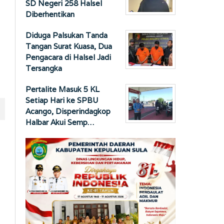
SD Negeri 258 Halsel
Diberhentikan
Diduga Palsukan Tanda
Tangan Surat Kuasa, Dua
Pengacara di Halsel Jadi
Tersangka
Pertalite Masuk 5 KL
Setiap Hari ke SPBU
Acango, Disperindagkop
Halbar Akui Semp…