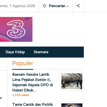
umat, 7 Agustus 2026
Pencarian
Gaya Hidup
Skemata
Populer
Bassam Kasuba Lantik
Lima Pejabat Eselon II,
Sejumlah Kepala OPD di
Halsel Dikuk…
r
1,336 views
Tante Cantik dan Politik