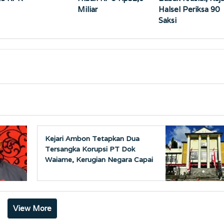
Miliar
Halsel Periksa 90
Saksi
Kejari Ambon Tetapkan Dua
Tersangka Korupsi PT Dok
Waiame, Kerugian Negara Capai
Rp18,9 Miliar
View More