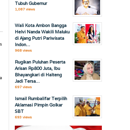
Tubuh Gubernur
1,087 views
Wali Kota Ambon Bangga
Helvi Nanda Wakili Maluku
di Ajang Putri Pariwisata
s
Indon…
968 views
Rugikan Puluhan Peserta
Arisan Rp800 Juta, Ibu
Bhayangkari di Halteng
a
Jadi Tersa…
697 views
Ismail Rumbalifar Terpilih
Aklamasi Pimpin Golkar
SBT
693 views