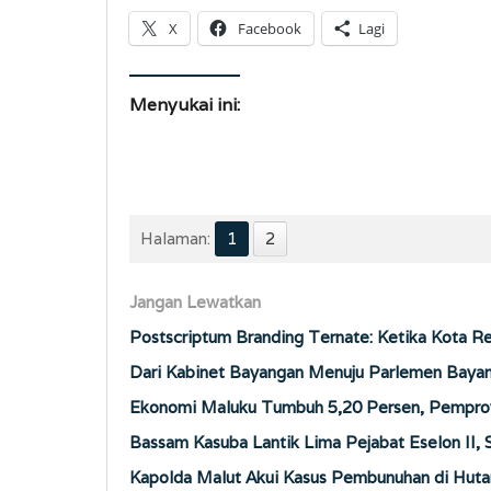
X
Facebook
Lagi
Menyukai ini:
Halaman:
1
2
Jangan Lewatkan
Postscriptum Branding Ternate: Ketika Kota 
Dari Kabinet Bayangan Menuju Parlemen Baya
Ekonomi Maluku Tumbuh 5,20 Persen, Pemprov 
Bassam Kasuba Lantik Lima Pejabat Eselon II,
Kapolda Malut Akui Kasus Pembunuhan di Hutan