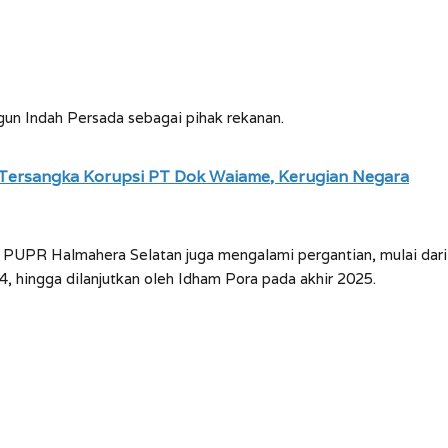
gun Indah Persada sebagai pihak rekanan.
Tersangka Korupsi PT Dok Waiame, Kerugian Negara
as PUPR Halmahera Selatan juga mengalami pergantian, mulai dari
4, hingga dilanjutkan oleh Idham Pora pada akhir 2025.