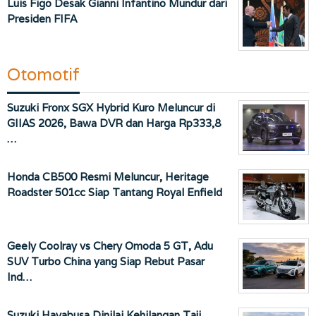
Luis Figo Desak Gianni Infantino Mundur dari
Presiden FIFA
Otomotif
Suzuki Fronx SGX Hybrid Kuro Meluncur di
GIIAS 2026, Bawa DVR dan Harga Rp333,8
…
Honda CB500 Resmi Meluncur, Heritage
Roadster 501cc Siap Tantang Royal Enfield
Geely Coolray vs Chery Omoda 5 GT, Adu
SUV Turbo China yang Siap Rebut Pasar
Ind…
Suzuki Hayabusa Dinilai Kehilangan Taji,