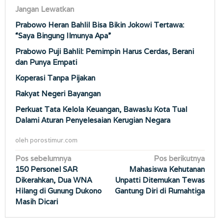
Jangan Lewatkan
Prabowo Heran Bahlil Bisa Bikin Jokowi Tertawa:
“Saya Bingung Ilmunya Apa”
Prabowo Puji Bahlil: Pemimpin Harus Cerdas, Berani
dan Punya Empati
Koperasi Tanpa Pijakan
Rakyat Negeri Bayangan
Perkuat Tata Kelola Keuangan, Bawaslu Kota Tual
Dalami Aturan Penyelesaian Kerugian Negara
oleh
porostimur.com
Navigasi
Pos sebelumnya
Pos berikutnya
150 Personel SAR
Mahasiswa Kehutanan
pos
Dikerahkan, Dua WNA
Unpatti Ditemukan Tewas
Hilang di Gunung Dukono
Gantung Diri di Rumahtiga
Masih Dicari