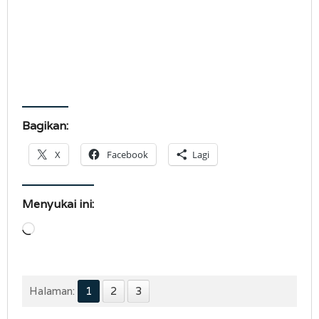
Bagikan:
X
Facebook
Lagi
Menyukai ini:
Memuat...
Halaman:
1
2
3