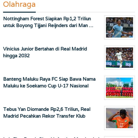
Olahraga
Nottingham Forest Siapkan Rp1,2 Triliun
untuk Boyong Tijjani Reijnders dari Man …
Vinicius Junior Bertahan di Real Madrid
hingga 2032
Banteng Maluku Raya FC Siap Bawa Nama
Maluku ke Soekarno Cup U-17 Nasional
Tebus Yan Diomande Rp2,6 Triliun, Real
Madrid Pecahkan Rekor Transfer Klub