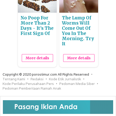
No Poop For
The Lump Of
More Than 2
Worms Will
Days - It's The
Come Out Of
First Sign Of
You In The
Morning. Try
It
More details
More details
Copyright © 2020 porostimur.com All Rights Reserved
Tentang Kami
Redaksi
Kode Etik Jurnalistik
Kode Perilaku Perusahaan Pers
Pedoman Media Siber
Pedoman Pemberitaan Ramah Anak