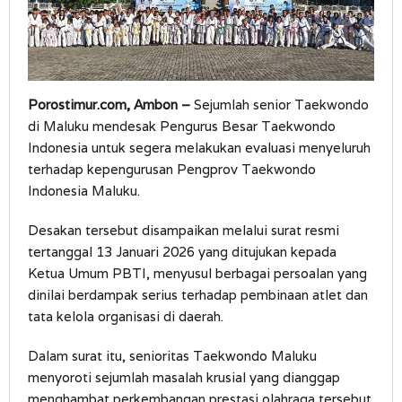
Porostimur.com, Ambon –
Sejumlah senior Taekwondo
di Maluku mendesak Pengurus Besar Taekwondo
Indonesia untuk segera melakukan evaluasi menyeluruh
terhadap kepengurusan Pengprov Taekwondo
Indonesia Maluku.
Desakan tersebut disampaikan melalui surat resmi
tertanggal 13 Januari 2026 yang ditujukan kepada
Ketua Umum PBTI, menyusul berbagai persoalan yang
dinilai berdampak serius terhadap pembinaan atlet dan
tata kelola organisasi di daerah.
Dalam surat itu, senioritas Taekwondo Maluku
menyoroti sejumlah masalah krusial yang dianggap
menghambat perkembangan prestasi olahraga tersebut