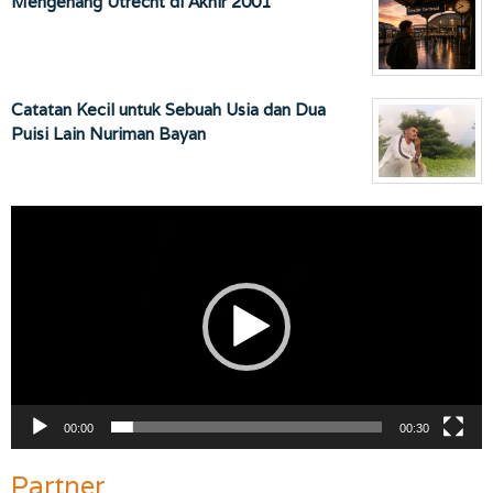
Mengenang Utrecht di Akhir 2001
Catatan Kecil untuk Sebuah Usia dan Dua
Puisi Lain Nuriman Bayan
Pemutar
Video
00:00
00:30
Partner