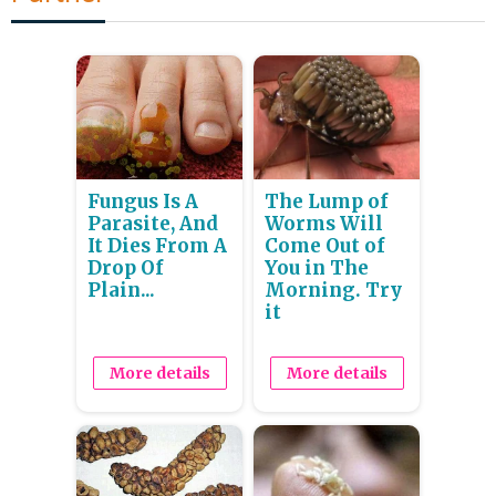
Fungus Is A
The Lump of
Parasite, And
Worms Will
It Dies From A
Come Out of
Drop Of
You in The
Plain...
Morning. Try
it
More details
More details