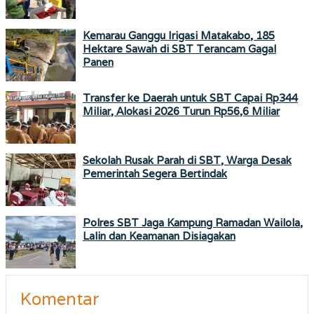
Kemarau Ganggu Irigasi Matakabo, 185
Hektare Sawah di SBT Terancam Gagal
Panen
Transfer ke Daerah untuk SBT Capai Rp344
Miliar, Alokasi 2026 Turun Rp56,6 Miliar
Sekolah Rusak Parah di SBT, Warga Desak
Pemerintah Segera Bertindak
Polres SBT Jaga Kampung Ramadan Wailola,
Lalin dan Keamanan Disiagakan
Komentar