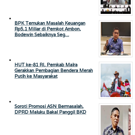
BPK Temukan Masalah Keuangan
Rp5,1 Miliar di Pemkot Ambon,
Bodewin Sebaiknya Seg…
HUT ke-81 RI, Pemkab Malra
Gerakkan Pembagian Bendera Merah
Putih ke Masyarakat
Soroti Promosi ASN Bermasalah,
DPRD Maluku Bakal Panggil BKD