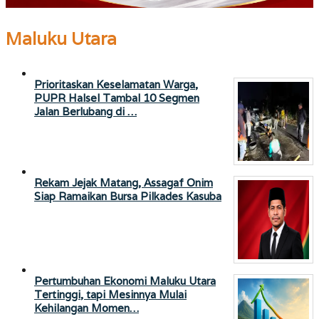
Maluku Utara
Prioritaskan Keselamatan Warga,
PUPR Halsel Tambal 10 Segmen
Jalan Berlubang di …
Rekam Jejak Matang, Assagaf Onim
Siap Ramaikan Bursa Pilkades Kasuba
Pertumbuhan Ekonomi Maluku Utara
Tertinggi, tapi Mesinnya Mulai
Kehilangan Momen…