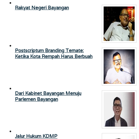
Rakyat Negeri Bayangan
Postscriptum Branding Ternate:
Ketika Kota Rempah Harus Berbuah
Dari Kabinet Bayangan Menuju
Parlemen Bayangan
Jalur Hukum KDMP