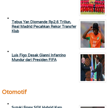
Tebus Yan Diomande Rp2,6 Triliun,
Real Madrid Pecahkan Rekor Transfer
Klub
Luis Figo Desak Gianni Infantino
Mundur dari Presiden FIFA
Otomotif
Suzuki Fronx SGX Hybrid Kuro