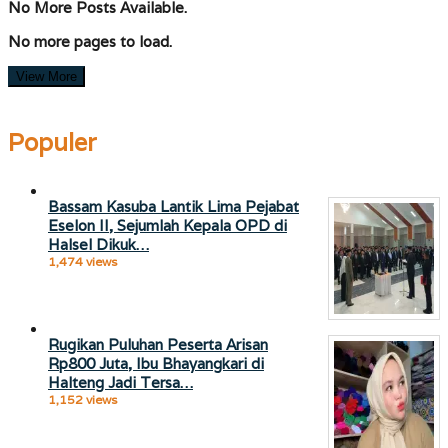
No More Posts Available.
No more pages to load.
View More
Populer
Bassam Kasuba Lantik Lima Pejabat
Eselon II, Sejumlah Kepala OPD di
Halsel Dikuk…
1,474 views
Rugikan Puluhan Peserta Arisan
Rp800 Juta, Ibu Bhayangkari di
Halteng Jadi Tersa…
1,152 views