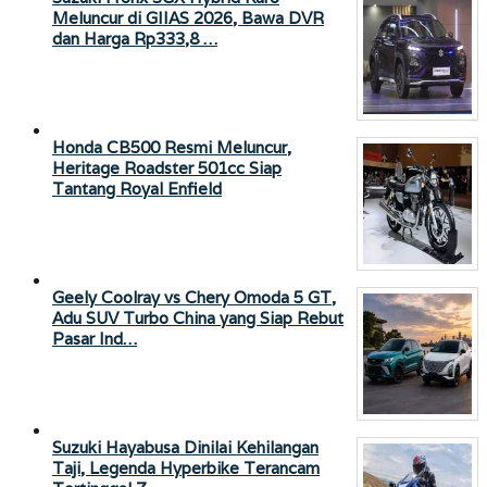
Meluncur di GIIAS 2026, Bawa DVR
dan Harga Rp333,8 …
Honda CB500 Resmi Meluncur,
Heritage Roadster 501cc Siap
Tantang Royal Enfield
Geely Coolray vs Chery Omoda 5 GT,
Adu SUV Turbo China yang Siap Rebut
Pasar Ind…
Suzuki Hayabusa Dinilai Kehilangan
Taji, Legenda Hyperbike Terancam