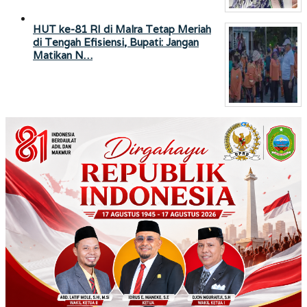
HUT ke-81 RI di Malra Tetap Meriah
di Tengah Efisiensi, Bupati: Jangan
Matikan N…