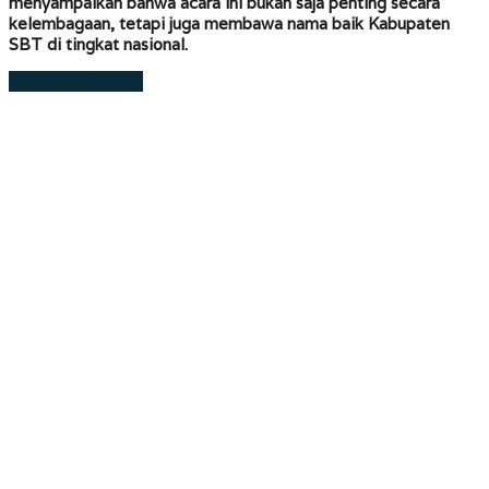
menyampaikan bahwa acara ini bukan saja penting secara
kelembagaan, tetapi juga membawa nama baik Kabupaten
SBT di tingkat nasional.
Laman berikutnya