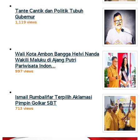
Tante Cantik dan Politik Tubuh
Gubernur
1,119 views
Wali Kota Ambon Bangga Helvi Nanda
Wakili Maluku di Ajang Putri
Pariwisata Indon…
997 views
Ismail Rumbalifar Terpilih Aklamasi
Pimpin Golkar SBT
713 views