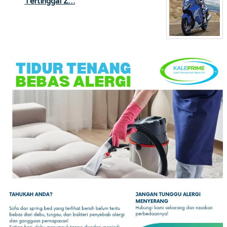
Tertinggal Z…