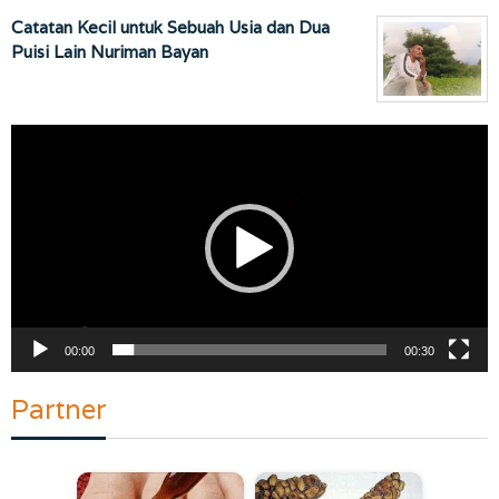
Catatan Kecil untuk Sebuah Usia dan Dua
Puisi Lain Nuriman Bayan
Pemutar
Video
00:00
00:30
Partner