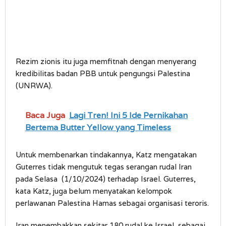
Rezim zionis itu juga memfitnah dengan menyerang
kredibilitas badan PBB untuk pengungsi Palestina
(UNRWA).
Baca Juga
Lagi Tren! Ini 5 Ide Pernikahan
Bertema Butter Yellow yang Timeless
Untuk membenarkan tindakannya, Katz mengatakan
Guterres tidak mengutuk tegas serangan rudal Iran
pada Selasa (1/10/2024) terhadap Israel. Guterres,
kata Katz, juga belum menyatakan kelompok
perlawanan Palestina Hamas sebagai organisasi teroris.
Iran menembakkan sekitar 180 rudal ke Israel, sebagai