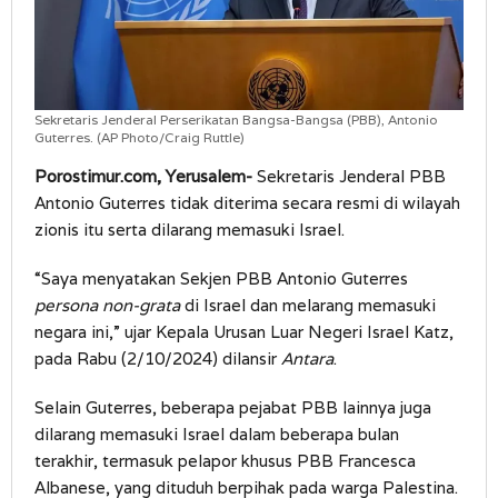
Sekretaris Jenderal Perserikatan Bangsa-Bangsa (PBB), Antonio
Guterres. (AP Photo/Craig Ruttle)
Porostimur.com, Yerusalem-
Sekretaris Jenderal PBB
Antonio Guterres tidak diterima secara resmi di wilayah
zionis itu serta dilarang memasuki Israel.
“Saya menyatakan Sekjen PBB Antonio Guterres
persona non-grata
di Israel dan melarang memasuki
negara ini,” ujar Kepala Urusan Luar Negeri Israel Katz,
pada Rabu (2/10/2024) dilansir
Antara
.
Selain Guterres, beberapa pejabat PBB lainnya juga
dilarang memasuki Israel dalam beberapa bulan
terakhir, termasuk pelapor khusus PBB Francesca
Albanese, yang dituduh berpihak pada warga Palestina.