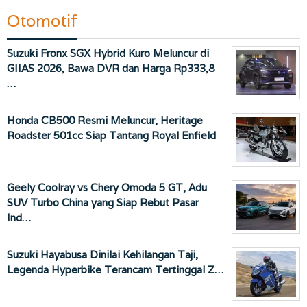
Otomotif
Suzuki Fronx SGX Hybrid Kuro Meluncur di
GIIAS 2026, Bawa DVR dan Harga Rp333,8
…
Honda CB500 Resmi Meluncur, Heritage
Roadster 501cc Siap Tantang Royal Enfield
Geely Coolray vs Chery Omoda 5 GT, Adu
SUV Turbo China yang Siap Rebut Pasar
Ind…
Suzuki Hayabusa Dinilai Kehilangan Taji,
Legenda Hyperbike Terancam Tertinggal Z…