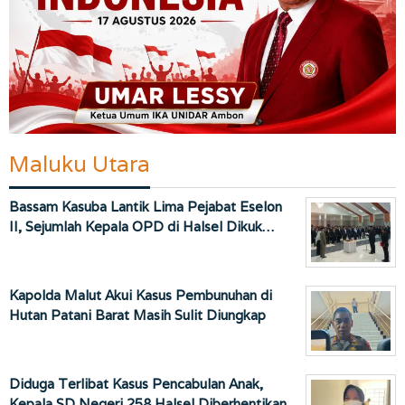
Maluku Utara
Bassam Kasuba Lantik Lima Pejabat Eselon
II, Sejumlah Kepala OPD di Halsel Dikuk…
Kapolda Malut Akui Kasus Pembunuhan di
Hutan Patani Barat Masih Sulit Diungkap
Diduga Terlibat Kasus Pencabulan Anak,
Kepala SD Negeri 258 Halsel Diberhentikan