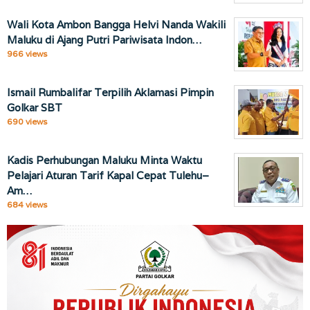
Wali Kota Ambon Bangga Helvi Nanda Wakili
Maluku di Ajang Putri Pariwisata Indon…
966 views
Ismail Rumbalifar Terpilih Aklamasi Pimpin
Golkar SBT
690 views
Kadis Perhubungan Maluku Minta Waktu
Pelajari Aturan Tarif Kapal Cepat Tulehu–
Am…
684 views