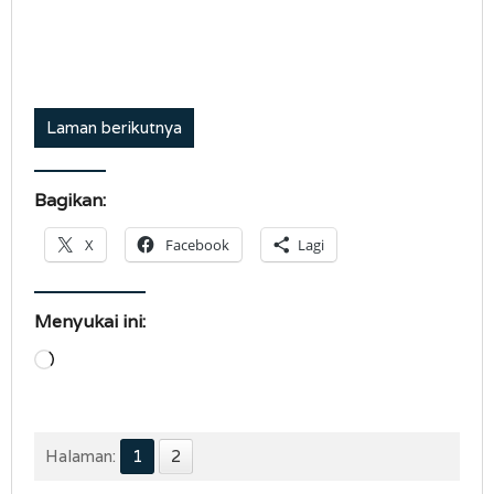
Laman berikutnya
Bagikan:
X
Facebook
Lagi
Menyukai ini:
Memuat...
Halaman:
1
2