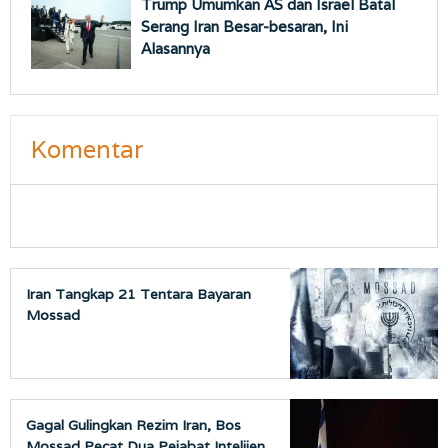
Trump Umumkan AS dan Israel Batal
Serang Iran Besar-besaran, Ini
Alasannya
Komentar
Iran Tangkap 21 Tentara Bayaran
Mossad
Gagal Gulingkan Rezim Iran, Bos
Mossad Pecat Dua Pejabat Intelijen