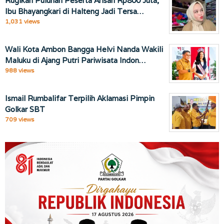
Rugikan Puluhan Peserta Arisan Rp800 Juta,
Ibu Bhayangkari di Halteng Jadi Tersa…
1,031 views
Wali Kota Ambon Bangga Helvi Nanda Wakili
Maluku di Ajang Putri Pariwisata Indon…
988 views
Ismail Rumbalifar Terpilih Aklamasi Pimpin
Golkar SBT
709 views