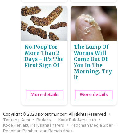
No Poop For
The Lump Of
More Than 2
Worms Will
Days - It's The
Come Out Of
First Sign Of
You In The
Morning. Try
It
More details
More details
Copyright © 2020 porostimur.com All Rights Reserved
Tentang Kami
Redaksi
Kode Etik Jurnalistik
Kode Perilaku Perusahaan Pers
Pedoman Media Siber
Pedoman Pemberitaan Ramah Anak