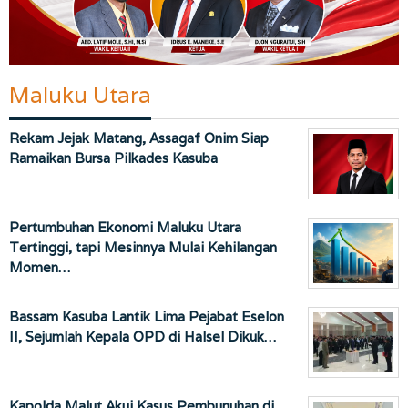
Maluku Utara
Rekam Jejak Matang, Assagaf Onim Siap
Ramaikan Bursa Pilkades Kasuba
Pertumbuhan Ekonomi Maluku Utara
Tertinggi, tapi Mesinnya Mulai Kehilangan
Momen…
Bassam Kasuba Lantik Lima Pejabat Eselon
II, Sejumlah Kepala OPD di Halsel Dikuk…
Kapolda Malut Akui Kasus Pembunuhan di