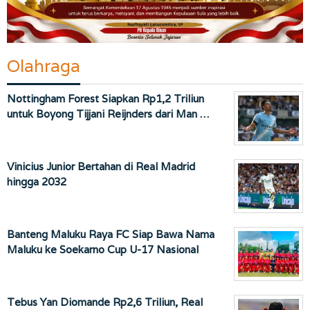
Olahraga
Nottingham Forest Siapkan Rp1,2 Triliun
untuk Boyong Tijjani Reijnders dari Man …
Vinicius Junior Bertahan di Real Madrid
hingga 2032
Banteng Maluku Raya FC Siap Bawa Nama
Maluku ke Soekarno Cup U-17 Nasional
Tebus Yan Diomande Rp2,6 Triliun, Real