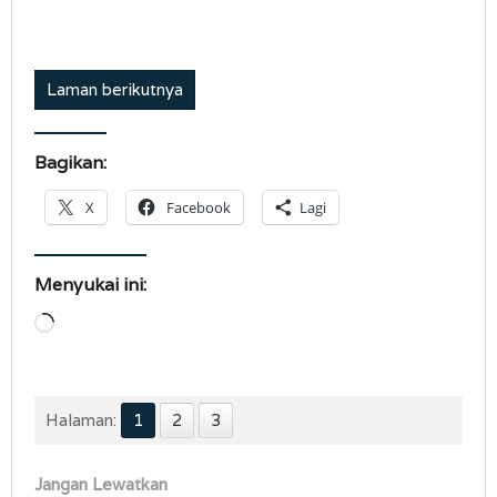
Laman berikutnya
Bagikan:
X
Facebook
Lagi
Menyukai ini:
Memuat...
Halaman:
1
2
3
Jangan Lewatkan