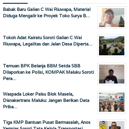
Babak Baru Galian C Wai Riuwapa, Material
Diduga Mengalir ke Proyek Toko Surya B…
Tokoh Adat Kairatu Soroti Galian C Wai
Riuwapa, Legalitas dan Jalan Desa Diperta…
Temuan BPK Belanja BBM Setda SBB
Dilaporkan ke Polisi, KOMPAK Maluku Soroti
Pera…
Waspada Loker Palsu Blok Masela,
Disnakertrans Maluku: Jangan Berikan Data
Priba…
Tiga KMP Bantuan Pusat Bermasalah, Anos
Yermias Soroti Tata Kelola Transportasi …