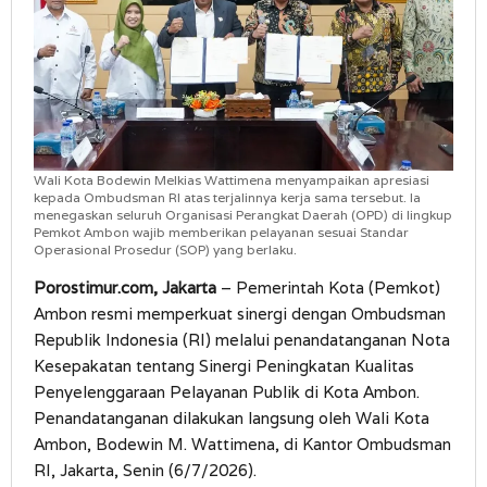
Wali Kota Bodewin Melkias Wattimena menyampaikan apresiasi
kepada Ombudsman RI atas terjalinnya kerja sama tersebut. Ia
menegaskan seluruh Organisasi Perangkat Daerah (OPD) di lingkup
Pemkot Ambon wajib memberikan pelayanan sesuai Standar
Operasional Prosedur (SOP) yang berlaku.
Porostimur.com, Jakarta
– Pemerintah Kota (Pemkot)
Ambon resmi memperkuat sinergi dengan Ombudsman
Republik Indonesia (RI) melalui penandatanganan Nota
Kesepakatan tentang Sinergi Peningkatan Kualitas
Penyelenggaraan Pelayanan Publik di Kota Ambon.
Penandatanganan dilakukan langsung oleh Wali Kota
Ambon, Bodewin M. Wattimena, di Kantor Ombudsman
RI, Jakarta, Senin (6/7/2026).