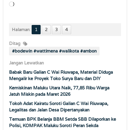
Memuat...
Halaman:
1
2
3
4
Ditag
#bodewin #wattimena #walikota #ambon
Jangan Lewatkan
Babak Baru Galian C Wai Riuwapa, Material Diduga
Mengalir ke Proyek Toko Surya Baru dan DIY
Kemiskinan Maluku Utara Naik, 77,85 Ribu Warga
Jatuh Miskin pada Maret 2026
Tokoh Adat Kairatu Soroti Galian C Wai Riuwapa,
Legalitas dan Jalan Desa Dipertanyakan
Temuan BPK Belanja BBM Setda SBB Dilaporkan ke
Polisi, KOMPAK Maluku Soroti Peran Sekda