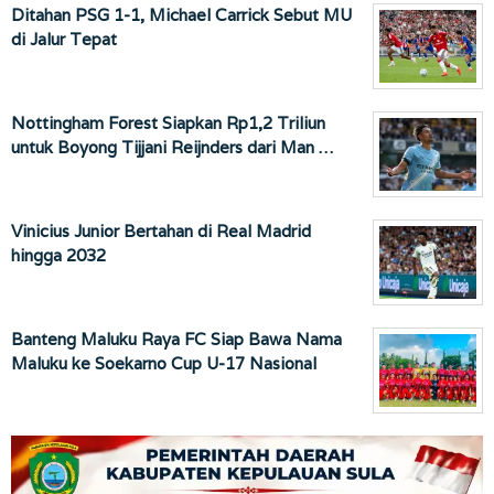
Ditahan PSG 1-1, Michael Carrick Sebut MU
di Jalur Tepat
Nottingham Forest Siapkan Rp1,2 Triliun
untuk Boyong Tijjani Reijnders dari Man …
Vinicius Junior Bertahan di Real Madrid
hingga 2032
Banteng Maluku Raya FC Siap Bawa Nama
Maluku ke Soekarno Cup U-17 Nasional