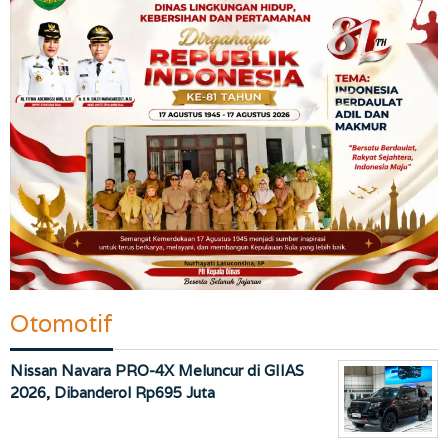
Otomotif
Nissan Navara PRO-4X Meluncur di GIIAS
2026, Dibanderol Rp695 Juta