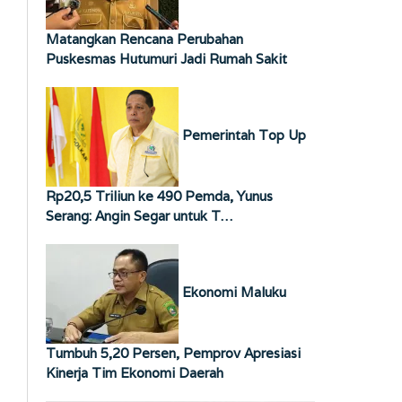
Matangkan Rencana Perubahan
Puskesmas Hutumuri Jadi Rumah Sakit
Pemerintah Top Up
Rp20,5 Triliun ke 490 Pemda, Yunus
Serang: Angin Segar untuk T…
Ekonomi Maluku
Tumbuh 5,20 Persen, Pemprov Apresiasi
Kinerja Tim Ekonomi Daerah