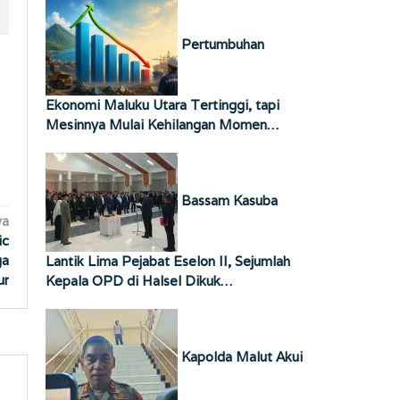
Pertumbuhan
Ekonomi Maluku Utara Tertinggi, tapi
Mesinnya Mulai Kehilangan Momen…
Bassam Kasuba
ya
ic
ga
Lantik Lima Pejabat Eselon II, Sejumlah
ur
Kepala OPD di Halsel Dikuk…
Kapolda Malut Akui