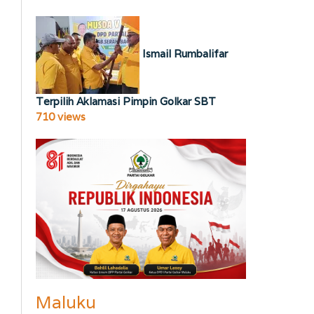
Ismail Rumbalifar
Terpilih Aklamasi Pimpin Golkar SBT
710 views
Maluku