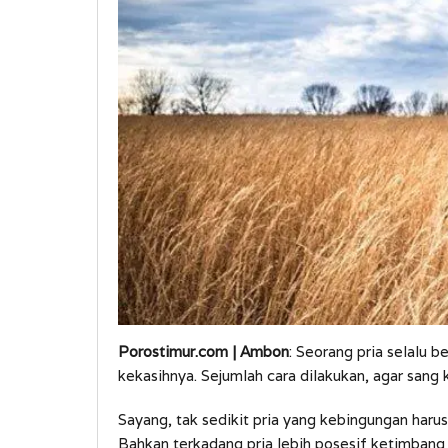
Porostimur.com | Ambon
: Seorang pria selalu 
kekasihnya. Sejumlah cara dilakukan, agar sang 
Sayang, tak sedikit pria yang kebingungan haru
Bahkan terkadang pria lebih posesif ketimbang