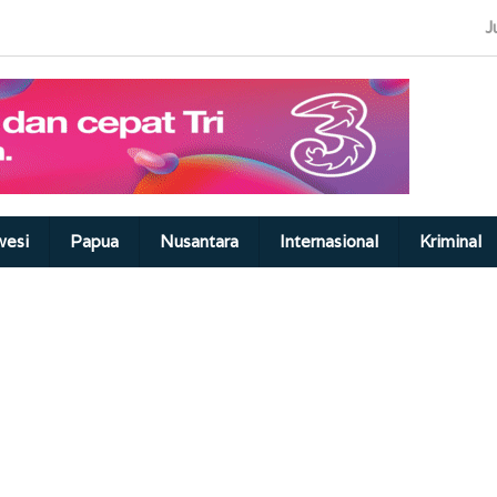
J
wesi
Papua
Nusantara
Internasional
Kriminal