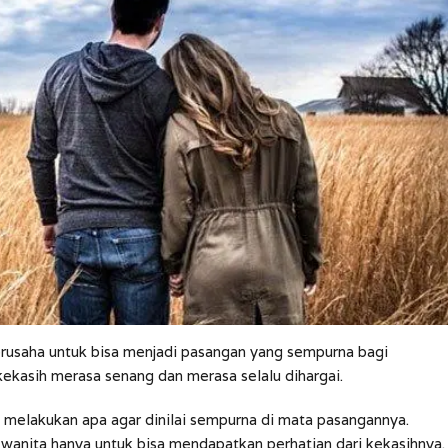
berusaha untuk bisa menjadi pasangan yang sempurna bagi
kekasih merasa senang dan merasa selalu dihargai.
s melakukan apa agar dinilai sempurna di mata pasangannya.
 wanita hanya untuk bisa mendapatkan perhatian dari kekasihnya.