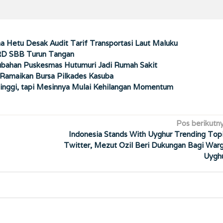
a Hetu Desak Audit Tarif Transportasi Laut Maluku
PRD SBB Turun Tangan
ahan Puskesmas Hutumuri Jadi Rumah Sakit
Ramaikan Bursa Pilkades Kasuba
inggi, tapi Mesinnya Mulai Kehilangan Momentum
Pos berikutn
Indonesia Stands With Uyghur Trending Top
Twitter, Mezut Ozil Beri Dukungan Bagi War
Uygh