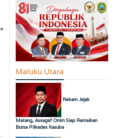
ma
Maluku Utara
Rekam Jejak
Matang, Assagaf Onim Siap Ramaikan
Bursa Pilkades Kasuba