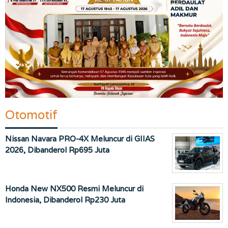
Otomotif
Nissan Navara PRO-4X Meluncur di GIIAS
2026, Dibanderol Rp695 Juta
Honda New NX500 Resmi Meluncur di
Indonesia, Dibanderol Rp230 Juta