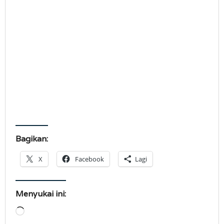
Bagikan:
X
Facebook
Lagi
Menyukai ini:
Memuat...