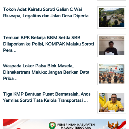
Tokoh Adat Kairatu Soroti Galian C Wai
Riuwapa, Legalitas dan Jalan Desa Diperta…
Temuan BPK Belanja BBM Setda SBB
Dilaporkan ke Polisi, KOMPAK Maluku Soroti
Pera…
Waspada Loker Palsu Blok Masela,
Disnakertrans Maluku: Jangan Berikan Data
Priba…
Tiga KMP Bantuan Pusat Bermasalah, Anos
Yermias Soroti Tata Kelola Transportasi …