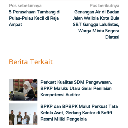
Navigasi
Pos sebelumnya
Pos berikutnya
5 Perusahaan Tambang di
Genangan Air di Badan
pos
Pulau-Pulau Kecil di Raja
Jalan Wailola Kota Bula
Ampat
SBT Ganggu Lalulintas,
Warga Minta Segera
Diatasi
Berita Terkait
Perkuat Kualitas SDM Pengawasan,
BPKP Maluku Utara Gelar Penilaian
Kompetensi Auditor
BPKP dan BPBPK Malut Perkuat Tata
Kelola Aset, Gedung Kantor di Sofifi
Resmi Miliki Pengelola