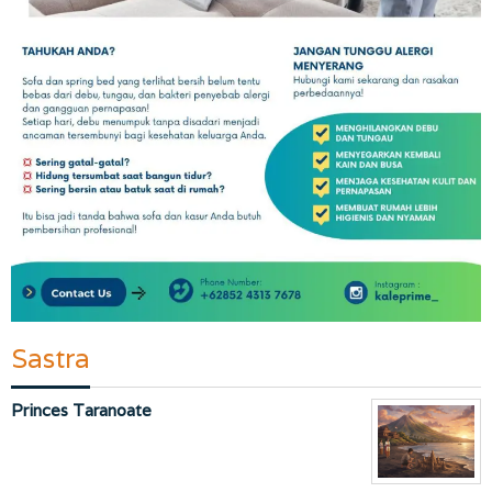
Sastra
Princes Taranoate