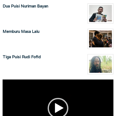
Dua Puisi Nuriman Bayan
Memburu Masa Lalu
Tiga Puisi Rudi Fofid
Pemutar
Video