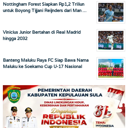
Nottingham Forest Siapkan Rp1,2 Triliun
untuk Boyong Tijjani Reijnders dari Man …
Vinicius Junior Bertahan di Real Madrid
hingga 2032
Banteng Maluku Raya FC Siap Bawa Nama
Maluku ke Soekarno Cup U-17 Nasional