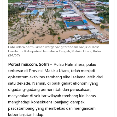
Foto udara permukiman warga yang terendam banjir di Desa
Lukulamo, Kabupaten Halmahera Tengah, Maluku Utara, Rabu
(24/07)
Porostimur.com, Sofifi
– Pulau Halmahera, pulau
terbesar di Provinsi Maluku Utara, telah menjadi
episentrum aktivitas tambang nikel selama lebih dari
satu dekade. Namun, di balik geliat ekonomi yang
digadang-gadang pemerintah dan perusahaan,
masyarakat di sekitar wilayah tambang kini harus
menghadapi konsekuensi panjang: dampak
pascatambang yang membekas dan mengancam
keberlanjutan hidup.