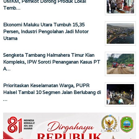
UMKM, Pemkot Dorong Produk Lokal
Temb…
Ekonomi Maluku Utara Tumbuh 15,35
Persen, Industri Pengolahan Jadi Motor
Utama
Sengketa Tambang Halmahera Timur Kian
Kompleks, IPW Soroti Penanganan Kasus PT
A…
Prioritaskan Keselamatan Warga, PUPR
Halsel Tambal 10 Segmen Jalan Berlubang di
…