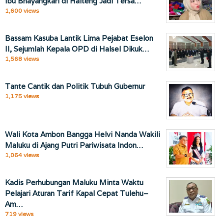
Ibu Bhayangkari di Halteng Jadi Tersa…
1,600 views
Bassam Kasuba Lantik Lima Pejabat Eselon
II, Sejumlah Kepala OPD di Halsel Dikuk…
1,568 views
Tante Cantik dan Politik Tubuh Gubernur
1,175 views
Wali Kota Ambon Bangga Helvi Nanda Wakili
Maluku di Ajang Putri Pariwisata Indon…
1,064 views
Kadis Perhubungan Maluku Minta Waktu
Pelajari Aturan Tarif Kapal Cepat Tulehu–
Am…
719 views