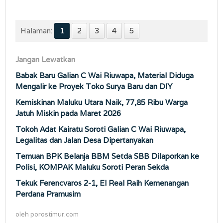
Halaman:
1
2
3
4
5
Jangan Lewatkan
Babak Baru Galian C Wai Riuwapa, Material Diduga
Mengalir ke Proyek Toko Surya Baru dan DIY
Kemiskinan Maluku Utara Naik, 77,85 Ribu Warga
Jatuh Miskin pada Maret 2026
Tokoh Adat Kairatu Soroti Galian C Wai Riuwapa,
Legalitas dan Jalan Desa Dipertanyakan
Temuan BPK Belanja BBM Setda SBB Dilaporkan ke
Polisi, KOMPAK Maluku Soroti Peran Sekda
Tekuk Ferencvaros 2-1, El Real Raih Kemenangan
Perdana Pramusim
oleh
porostimur.com