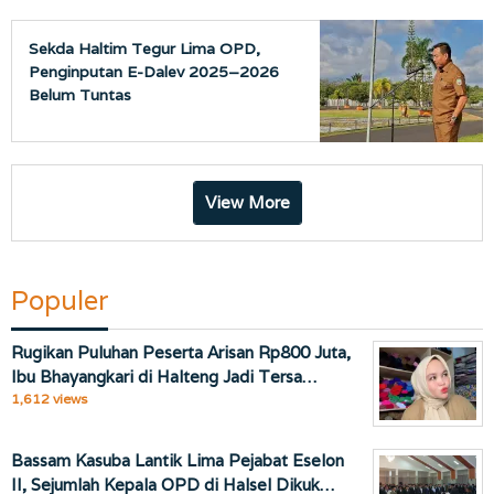
Sekda Haltim Tegur Lima OPD,
Penginputan E-Dalev 2025–2026
Belum Tuntas
View More
Populer
Rugikan Puluhan Peserta Arisan Rp800 Juta,
Ibu Bhayangkari di Halteng Jadi Tersa…
1,612 views
Bassam Kasuba Lantik Lima Pejabat Eselon
II, Sejumlah Kepala OPD di Halsel Dikuk…