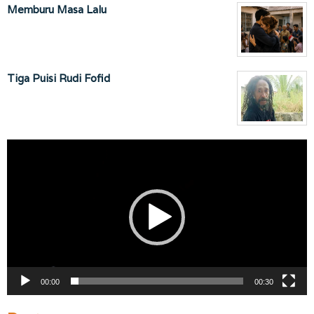
Memburu Masa Lalu
Tiga Puisi Rudi Fofid
Pemutar
Video
00:00
00:30