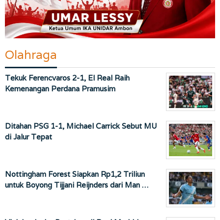
Olahraga
Tekuk Ferencvaros 2-1, El Real Raih
Kemenangan Perdana Pramusim
Ditahan PSG 1-1, Michael Carrick Sebut MU
di Jalur Tepat
Nottingham Forest Siapkan Rp1,2 Triliun
untuk Boyong Tijjani Reijnders dari Man …