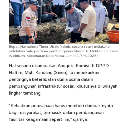
Bupati Halmahera Timur Ubaid Yakub, secara resmi melakukan
peletakan batu pertama pembangunan Masjid Al-Muhtadin di Desa
Wailukum, Kecamatan Kota Maba, Jumat (17/4/2026).
Hal senada disampaikan Anggota Komisi III DPRD
Haltim, Muh. Kandung (Sinen). Ia menekankan
pentingnya keterlibatan dunia usaha dalam
pembangunan infrastruktur sosial, khususnya di wilayah
lingkar tambang.
“Kehadiran perusahaan harus memberi dampak nyata
bagi masyarakat, termasuk dalam pembangunan
fasilitas keagamaan seperti ini,” ujarnya.