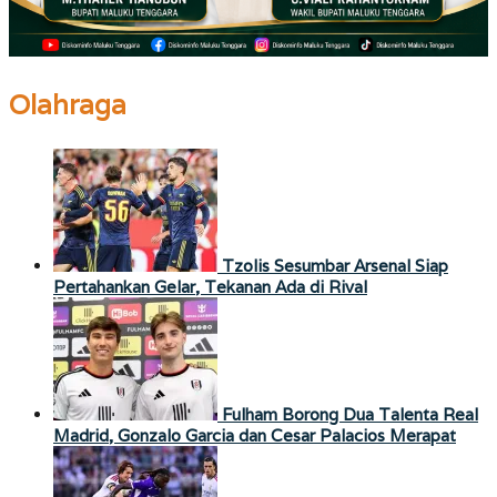
Olahraga
Tzolis Sesumbar Arsenal Siap
Pertahankan Gelar, Tekanan Ada di Rival
Fulham Borong Dua Talenta Real
Madrid, Gonzalo Garcia dan Cesar Palacios Merapat