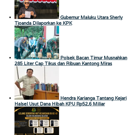
Gubernur Maluku Utara Sherly
Tjoanda Dilaporkan ke KPK
Polsek Bacan Timur Musnahkan
285 Liter Cap Tikus dan Ribuan Kantong Miras
Hendra Karianga Tantang Kejari
Halsel Usut Dana Hibah KPU Rp52,6 Miliar