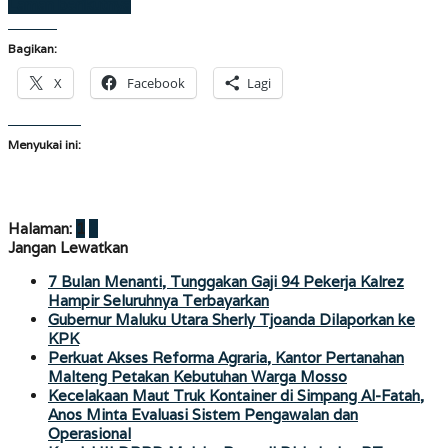
Laman berikutnya
Bagikan:
X
Facebook
Lagi
Menyukai ini:
Halaman:
1
2
Jangan Lewatkan
7 Bulan Menanti, Tunggakan Gaji 94 Pekerja Kalrez
Hampir Seluruhnya Terbayarkan
Gubernur Maluku Utara Sherly Tjoanda Dilaporkan ke
KPK
Perkuat Akses Reforma Agraria, Kantor Pertanahan
Malteng Petakan Kebutuhan Warga Mosso
Kecelakaan Maut Truk Kontainer di Simpang Al-Fatah,
Anos Minta Evaluasi Sistem Pengawalan dan
Operasional