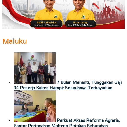
Maluku
7 Bulan Menanti, Tunggakan Gaji
94 Pekerja Kalrez Hampir Seluruhnya Terbayarkan
Perkuat Akses Reforma Agraria,
Kantor Pertanahan Malteng Petakan Kebutuhan