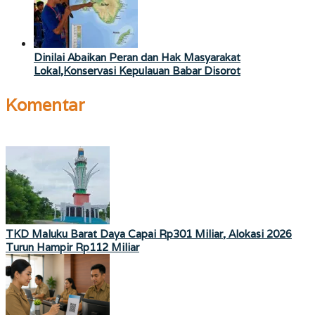
Dinilai Abaikan Peran dan Hak Masyarakat
Lokal,Konservasi Kepulauan Babar Disorot
Komentar
TKD Maluku Barat Daya Capai Rp301 Miliar, Alokasi 2026
Turun Hampir Rp112 Miliar