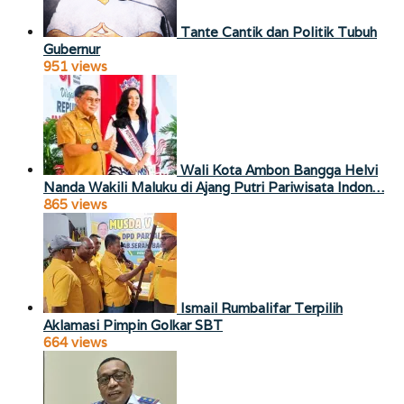
Tante Cantik dan Politik Tubuh
Gubernur
951 views
Wali Kota Ambon Bangga Helvi
Nanda Wakili Maluku di Ajang Putri Pariwisata Indon…
865 views
Ismail Rumbalifar Terpilih
Aklamasi Pimpin Golkar SBT
664 views