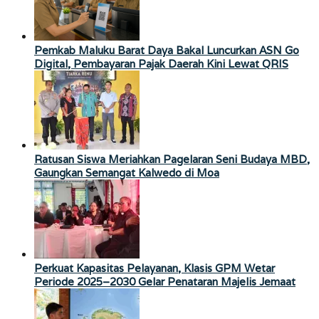
Pemkab Maluku Barat Daya Bakal Luncurkan ASN Go
Digital, Pembayaran Pajak Daerah Kini Lewat QRIS
Ratusan Siswa Meriahkan Pagelaran Seni Budaya MBD,
Gaungkan Semangat Kalwedo di Moa
Perkuat Kapasitas Pelayanan, Klasis GPM Wetar
Periode 2025–2030 Gelar Penataran Majelis Jemaat