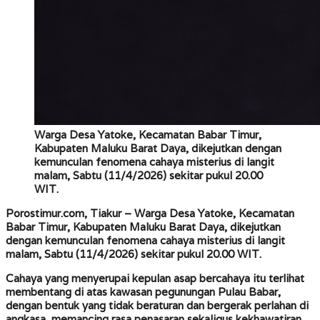
Warga Desa Yatoke, Kecamatan Babar Timur,
Kabupaten Maluku Barat Daya, dikejutkan dengan
kemunculan fenomena cahaya misterius di langit
malam, Sabtu (11/4/2026) sekitar pukul 20.00
WIT.
Porostimur.com, Tiakur –
Warga Desa Yatoke, Kecamatan
Babar Timur, Kabupaten Maluku Barat Daya, dikejutkan
dengan kemunculan fenomena cahaya misterius di langit
malam, Sabtu (11/4/2026) sekitar pukul 20.00 WIT.
Cahaya yang menyerupai kepulan asap bercahaya itu terlihat
membentang di atas kawasan pegunungan Pulau Babar,
dengan bentuk yang tidak beraturan dan bergerak perlahan di
angkasa, memancing rasa penasaran sekaligus kekhawatiran