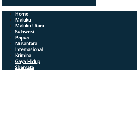
Home
Maluku
Maluku Utara
Sulawesi
Papua
Nusantara
Internasional
Kriminal
Gaya Hidup
Skemata