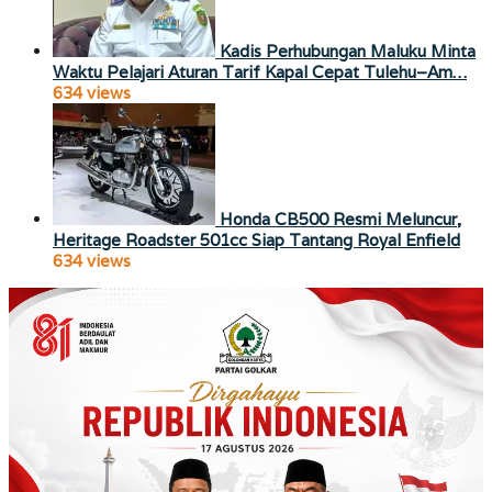
Kadis Perhubungan Maluku Minta
Waktu Pelajari Aturan Tarif Kapal Cepat Tulehu–Am…
634 views
Honda CB500 Resmi Meluncur,
Heritage Roadster 501cc Siap Tantang Royal Enfield
634 views