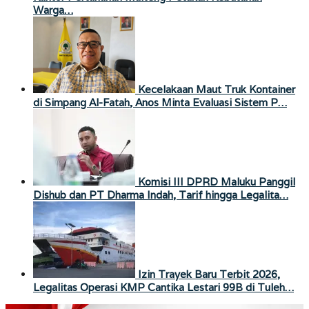
Warga…
Kecelakaan Maut Truk Kontainer
di Simpang Al-Fatah, Anos Minta Evaluasi Sistem P…
Komisi III DPRD Maluku Panggil
Dishub dan PT Dharma Indah, Tarif hingga Legalita…
Izin Trayek Baru Terbit 2026,
Legalitas Operasi KMP Cantika Lestari 99B di Tuleh…